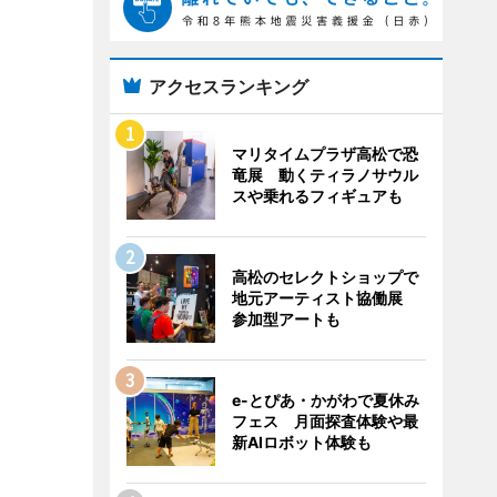
アクセスランキング
マリタイムプラザ高松で恐
竜展 動くティラノサウル
スや乗れるフィギュアも
高松のセレクトショップで
地元アーティスト協働展
参加型アートも
e-とぴあ・かがわで夏休み
フェス 月面探査体験や最
新AIロボット体験も