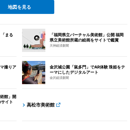
地図を見る
 「まる
「福岡県立バーチャル美術館」公開 福岡
県立美術館所蔵の絵画をサイトで鑑賞
天神経済新聞
マ撮りア
金沢城公園「鼠多門」でAR体験 珠姫をテ
ーマにしたデジタルアート
金沢経済新聞
術館」開
のサイト
高松市美術館