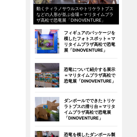
動くティラノサウルスやトリケラトプス
などの人形が並ぶ会場＝マリタイムプラ
ザ高松で恐竜展「DINOVENTURE」
フィギュアのパッケージを
模したフォトスポット＝マ
リタイムプラザ高松で恐竜
展「DINOVENTURE」
恐竜について紹介する展示
＝マリタイムプラザ高松で
恐竜展「DINOVENTURE」
ダンボールでできたトリケ
ラトプスの滑り台＝マリタ
イムプラザ高松で恐竜展
「DINOVENTURE」
恐竜を模したダンボール製