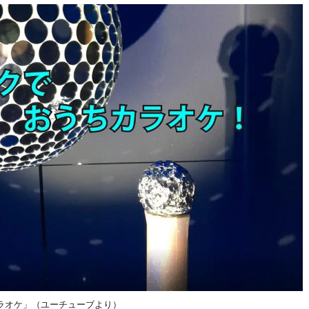
ラオケ」（ユーチューブより）