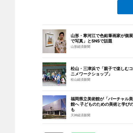
山形・寒河江で色鉛筆画家が個展
で写真」とSNSで話題
山形経済新聞
松山・三津浜で「親子で楽しむコ
ニメワークショップ」
松山経済新聞
福岡県立美術館が「バーチャル美
館へ 子どものための美術と学び
も
天神経済新聞