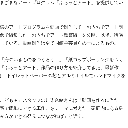
まざまなアートプログラム「ふらっとアート」を提供してい
様のアートプログラムを動画で制作して「おうちでアート制
像で編集した「おうちでアート鑑賞編」を公開。以降、講演
している。動画制作は全て同館学芸員らの手によるもの。
「海のいきものをつくろう！」「紙コップボーリングをつく
「ふらっとアート」作品の作り方を紹介してきた。最新作
は、トイレットペーパーの芯とアルミホイルでハンドマイクを
こども＋」スタッフの川染奈緒さんは「動画を作るに当た
宅で簡単にできる工作』をテーマに考えた。家庭内にある身
み方ができる発見につながれば」と話す。