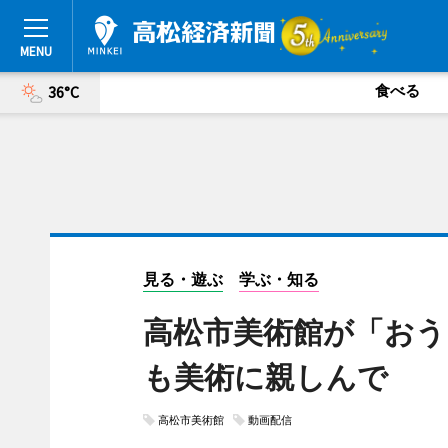
食べる
36°C
見る・遊ぶ
学ぶ・知る
高松市美術館が「おう
も美術に親しんで
高松市美術館
動画配信