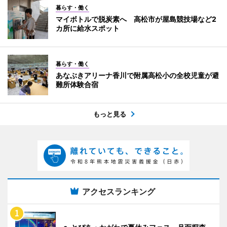
暮らす・働く
マイボトルで脱炭素へ 高松市が屋島競技場など2
カ所に給水スポット
暮らす・働く
あなぶきアリーナ香川で附属高松小の全校児童が避
難所体験合宿
もっと見る
アクセスランキング