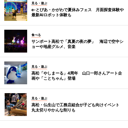
見る・遊ぶ
e-とぴあ・かがわで夏休みフェス 月面探査体験や
最新AIロボット体験も
食べる
サンポート高松で「真夏の夜の夢」 海辺で空中シ
ョーや地産グルメ、音楽
見る・遊ぶ
高松「やしまーる」4周年 山口一郎さんアート企
画や「ことちゃん」登場
見る・遊ぶ
高松・仏生山で工務店組合が子ども向けイベント
丸太切りやかんな削りも