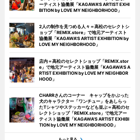
ーティスト協働展「KAGAWA'S ARTIST EXHI
BITION by LOVE MY NEIGHBORHOOD」
2人の制作を見つめる人々＝高松のセレクトシ
ョップ「REMIX.store」で地元アーティスト
協働展「KAGAWA'S ARTIST EXHIBITION by
LOVE MY NEIGHBORHOOD」
店内＝高松のセレクトショップ「REMIX.stor
e」で地元アーティスト協働展「KAGAWA'S A
RTIST EXHIBITION by LOVE MY NEIGHBOR
HOOD」
CHARRさんのコーナー キャップをかぶった
犬のキャラクター「ワンチュー」をあしらっ
たTシャツやステッカーなども並ぶ＝高松のセ
レクトショップ「REMIX.store」で地元アー
ティスト協働展「KAGAWA'S ARTIST EXHIBI
TION by LOVE MY NEIGHBORHOOD」
もっと見る