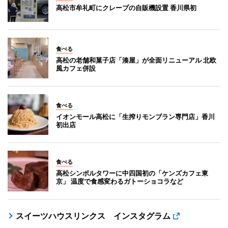
高松市牟礼町にクレープの自販機設置 香川県初
食べる
高松の老舗和菓子店「湊屋」が全面リニューアル 北欧
風カフェ併設
食べる
イオンモール高松に「生搾りモンブラン専門店」香川
初出店
食べる
高松シンボルタワーに中四国初の「ケンズカフェ東
京」 温度で食感変わるガトーショコラなど
スイーツハウスリンクス インスタグラム