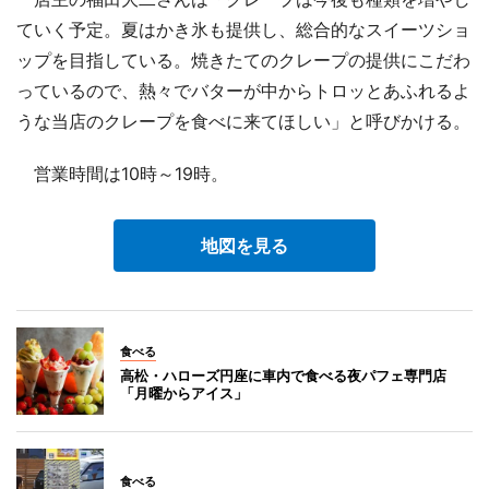
ていく予定。夏はかき氷も提供し、総合的なスイーツショ
ップを目指している。焼きたてのクレープの提供にこだわ
っているので、熱々でバターが中からトロッとあふれるよ
うな当店のクレープを食べに来てほしい」と呼びかける。
営業時間は10時～19時。
地図を見る
食べる
高松・ハローズ円座に車内で食べる夜パフェ専門店
「月曜からアイス」
食べる