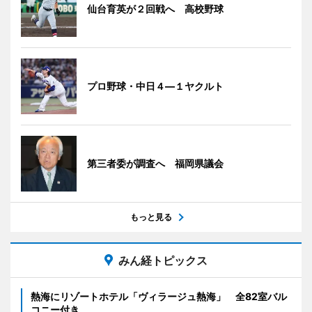
仙台育英が２回戦へ 高校野球
プロ野球・中日４―１ヤクルト
第三者委が調査へ 福岡県議会
もっと見る
みん経トピックス
熱海にリゾートホテル「ヴィラージュ熱海」 全82室バル
コニー付き