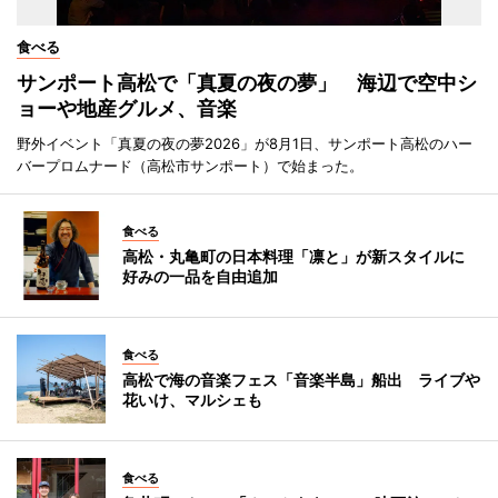
食べる
サンポート高松で「真夏の夜の夢」 海辺で空中シ
ョーや地産グルメ、音楽
野外イベント「真夏の夜の夢2026」が8月1日、サンポート高松のハー
バープロムナード（高松市サンポート）で始まった。
食べる
高松・丸亀町の日本料理「凛と」が新スタイルに
好みの一品を自由追加
食べる
高松で海の音楽フェス「音楽半島」船出 ライブや
花いけ、マルシェも
食べる