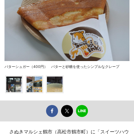
バターシュガー（400円） バターと砂糖を使ったシンプルなクレープ
さぬきマルシェ鶴市（高松市鶴市町）に「スイーツハウ