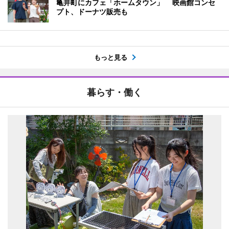
亀井町にカフェ「ホームタウン」 映画館コンセ
プト、ドーナツ販売も
もっと見る
暮らす・働く