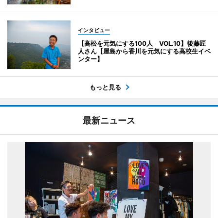
インタビュー
【高松を元気にする100人 VOL.10】後藤匠
人さん【屋島から香川を元気にする高校生イベ
ンター】
もっと見る
最新ニュース