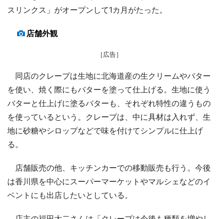
スリンクス」がオープンして1カ月がたった。
店舗外観
［広告］
同店のクレープは生地に北海道産の生クリームやバター
を使い、焼く際にもバターを塗って仕上げる。生地に使う
バターと仕上げに塗るバターも、それぞれ特性の違うもの
を使っているという。クレープは、中に具材は入れず、生
地に砂糖やシロップなどで味を付けてシンプルに仕上げ
る。
店舗販売の他、キッチンカーでの移動販売も行う。今後
は香川県を中心にスーパーマーケットやマルシェなどのイ
ベントにも出店したいとしている。
店主の福田大二さんは「クレープは今後も種類を増やし