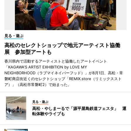
見る・遊ぶ
高松のセレクトショップで地元アーティスト協働
展 参加型アートも
香川県内で活動するアーティストと協働したアートイベント
「KAGAWA'S ARTIST EXHIBITION by LOVE MY
NEIGHBORHOOD（ラブマイネイバーフッド）」が8月1日、高松・常
磐町商店街近くのセレクトショップ「REMIX.store（リミックススト
ア）」（高松市常磐町2）で始まった。
見る・遊ぶ
高松・やしまーるで「源平屋島鉄道フェスタ」 運
転体験やライブも