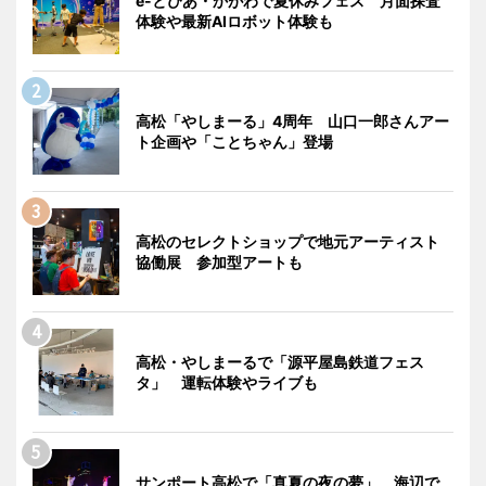
e-とぴあ・かがわで夏休みフェス 月面探査
体験や最新AIロボット体験も
高松「やしまーる」4周年 山口一郎さんアー
ト企画や「ことちゃん」登場
高松のセレクトショップで地元アーティスト
協働展 参加型アートも
高松・やしまーるで「源平屋島鉄道フェス
タ」 運転体験やライブも
サンポート高松で「真夏の夜の夢」 海辺で