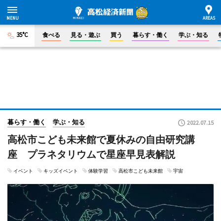
35°C
食べる
見る・遊ぶ
買う
暮らす・働く
学ぶ・知る
暮らす・働く
学ぶ・知る
2022.07.15
高松市こども未来館で夏休みの自由研究講
座 プラネタリウムで星座早見表解説
イベント
キッズイベント
体験学習
高松市こども未来館
宇宙