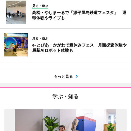
見る・遊ぶ
高松・やしまーるで「源平屋島鉄道フェスタ」 運
転体験やライブも
見る・遊ぶ
e-とぴあ・かがわで夏休みフェス 月面探査体験や
最新AIロボット体験も
もっと見る
学ぶ・知る