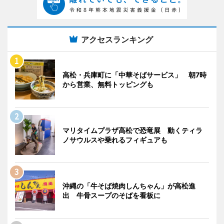
アクセスランキング
高松・兵庫町に「中華そばサービス」 朝7時
から営業、無料トッピングも
マリタイムプラザ高松で恐竜展 動くティラ
ノサウルスや乗れるフィギュアも
沖縄の「牛そば焼肉しんちゃん」が高松進
出 牛骨スープのそばを看板に