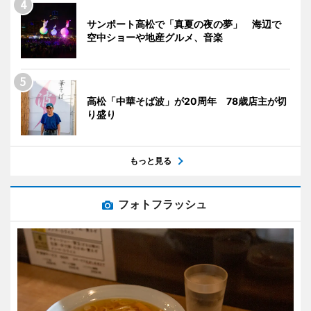
サンポート高松で「真夏の夜の夢」 海辺で
空中ショーや地産グルメ、音楽
高松「中華そば波」が20周年 78歳店主が切
り盛り
もっと見る
フォトフラッシュ