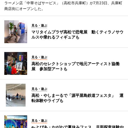
ラーメン店「中華そばサービス」（高松市兵庫町）が7月23日、兵庫町
商店街にオープンした。
見る・遊ぶ
マリタイムプラザ高松で恐竜展 動くティラノサウ
ルスや乗れるフィギュアも
見る・遊ぶ
高松のセレクトショップで地元アーティスト協働
展 参加型アートも
見る・遊ぶ
高松・やしまーるで「源平屋島鉄道フェスタ」 運
転体験やライブも
見る・遊ぶ
e-とぴあ・かがわで夏休みフェス 月面探査体験や