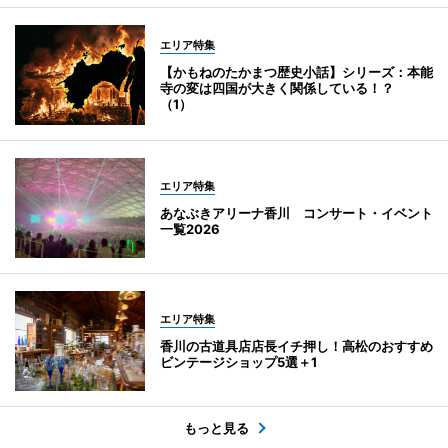
エリア特集
【かもねのたかまつ歴史小話】シリーズ：本能
寺の変は四国が大きく関係している！？
（1）
エリア特集
あなぶきアリーナ香川 コンサート・イベント
一覧2026
エリア特集
香川の古道具店店長イチ押し！高松のおすすめ
ビンテージショップ5選＋1
もっと見る