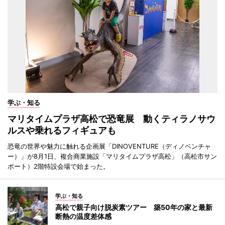
学ぶ・知る
マリタイムプラザ高松で恐竜展 動くティラノサウ
ルスや乗れるフィギュアも
恐竜の世界や魅力に触れる企画展「DINOVENTURE（ディノベンチャ
ー）」が8月1日、複合商業施設「マリタイムプラザ高松」（高松市サン
ポート）2階特設会場で始まった。
学ぶ・知る
高松で親子向け脱炭素ツアー 築50年の家と最新
断熱の温度差体感