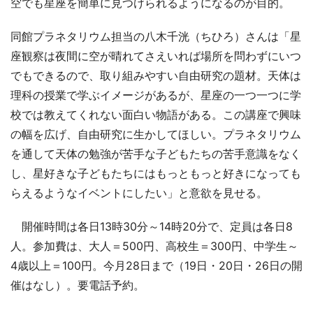
空でも星座を簡単に見つけられるようになるのが目的。
同館プラネタリウム担当の八木千洸（ちひろ）さんは「星
座観察は夜間に空が晴れてさえいれば場所を問わずにいつ
でもできるので、取り組みやすい自由研究の題材。天体は
理科の授業で学ぶイメージがあるが、星座の一つ一つに学
校では教えてくれない面白い物語がある。この講座で興味
の幅を広げ、自由研究に生かしてほしい。プラネタリウム
を通して天体の勉強が苦手な子どもたちの苦手意識をなく
し、星好きな子どもたちにはもっともっと好きになっても
らえるようなイベントにしたい」と意欲を見せる。
開催時間は各日13時30分～14時20分で、定員は各日8
人。参加費は、大人＝500円、高校生＝300円、中学生～
4歳以上＝100円。今月28日まで（19日・20日・26日の開
催はなし）。要電話予約。