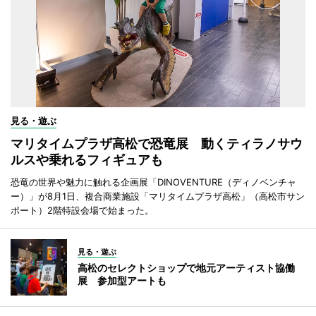
見る・遊ぶ
マリタイムプラザ高松で恐竜展 動くティラノサウ
ルスや乗れるフィギュアも
恐竜の世界や魅力に触れる企画展「DINOVENTURE（ディノベンチャ
ー）」が8月1日、複合商業施設「マリタイムプラザ高松」（高松市サン
ポート）2階特設会場で始まった。
見る・遊ぶ
高松のセレクトショップで地元アーティスト協働
展 参加型アートも