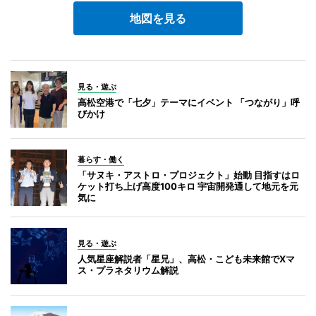
地図を見る
見る・遊ぶ
高松空港で「七夕」テーマにイベント 「つながり」呼
びかけ
暮らす・働く
「サヌキ・アストロ・プロジェクト」始動 目指すはロ
ケット打ち上げ高度100キロ 宇宙開発通して地元を元
気に
見る・遊ぶ
人気星座解説者「星兄」、高松・こども未来館でXマ
ス・プラネタリウム解説