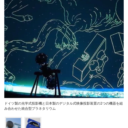
ドイツ製の光学式投影機と日本製のデジタル式映像投影装置の2つの機器を組
み合わせた統合型プラネタリウム