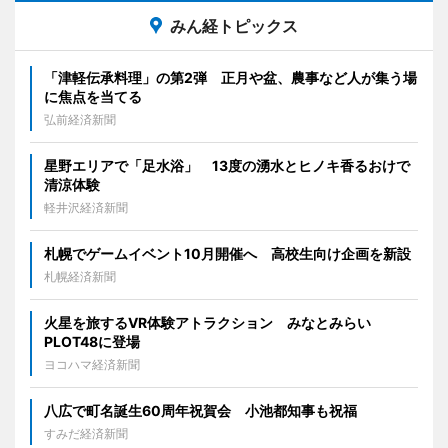
みん経トピックス
「津軽伝承料理」の第2弾 正月や盆、農事など人が集う場
に焦点を当てる
弘前経済新聞
星野エリアで「足水浴」 13度の湧水とヒノキ香るおけで
清涼体験
軽井沢経済新聞
札幌でゲームイベント10月開催へ 高校生向け企画を新設
札幌経済新聞
火星を旅するVR体験アトラクション みなとみらい
PLOT48に登場
ヨコハマ経済新聞
八広で町名誕生60周年祝賀会 小池都知事も祝福
すみだ経済新聞