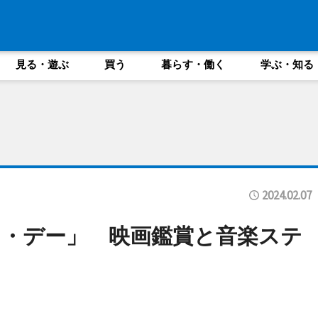
見る・遊ぶ
買う
暮らす・働く
学ぶ・知る
2024.02.07
・デー」 映画鑑賞と音楽ステ
ト