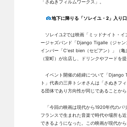
「さぬきフィルムワークス」。
地下に降りる「ソレイユ・2」入り口
ソレイユ2では映画「ミッドナイト・イ
ージャズバンド「Django Tigalle
インバー「C'est bien（セビアン）」（亀
（室町）が出店し、ドリンクやフードを提
イベント開催の経緯について「Django 
ト」代表の三井トシオさんは「さぬきフィ
る団体であり方向性が同じであることから
「今回の映画は現代から1920年代のパリ
フランスで生まれた音楽で時代や場所も近
できるようになった。この映画が現代から