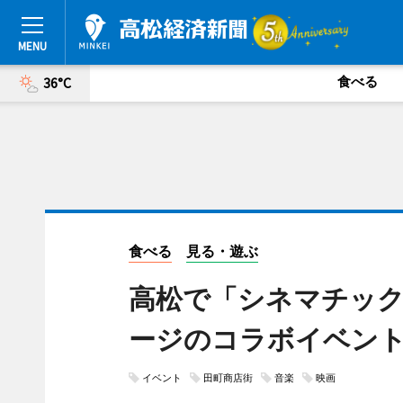
食べる
36°C
食べる
見る・遊ぶ
高松で「シネマチック
ージのコラボイベン
イベント
田町商店街
音楽
映画