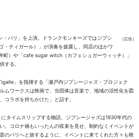
ン・パリ」を上演。ドランクモンキーズではジプシ
［広告］
（ジャンゴ・ティガール）」が演奏を披露し、同店のほかワ
井町）や「cafe sugar witch（カフェシュガーウィッチ）」
供する。
Tigalle」を指揮する「瀬戸内ジプシージャズ・プロジェク
ルムワークスは映画で、当団体は音楽で、地域の活性化を図
、コラボを持ちかけた」と話す。
にタイムスリップする物語。ジプシージャズは1930年代の
い。コロナ禍もいったんの収束を見せ、制約なくイベントが
昔のパリへと旅するように、イベントに来てくれた方々も映