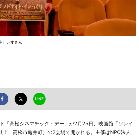
井トシオさん
「高松シネマチック・デー」が2月25日、映画館「ソレイ
以上、高松市亀井町）の2会場で開かれる。主催はNPO法人