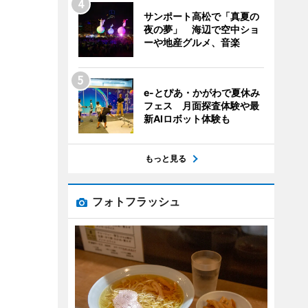
サンポート高松で「真夏の
夜の夢」 海辺で空中ショ
ーや地産グルメ、音楽
e-とぴあ・かがわで夏休み
フェス 月面探査体験や最
新AIロボット体験も
もっと見る
フォトフラッシュ