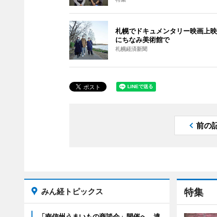
札幌でドキュメンタリー映画上映
にちなみ美術館で
札幌経済新聞
前の
みん経トピックス
特集
「南信州うまいもの商談会」開催へ 遠