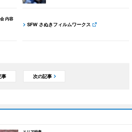
会 内容
SFW さぬきフィルムワークス
記事
次の記事
エリア特集