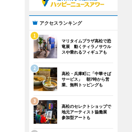
アクセスランキング
マリタイムプラザ高松で恐
竜展 動くティラノサウル
スや乗れるフィギュアも
高松・兵庫町に「中華そば
サービス」 朝7時から営
業、無料トッピングも
高松のセレクトショップで
地元アーティスト協働展
参加型アートも