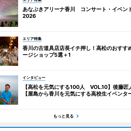
あなぶきアリーナ香川 コンサート・イベン
2026
エリア特集
香川の古道具店店長イチ押し！高松のおすす
ージショップ5選＋1
インタビュー
【高松を元気にする100人 VOL.10】後藤匠
【屋島から香川を元気にする高校生イベンタ
もっと見る