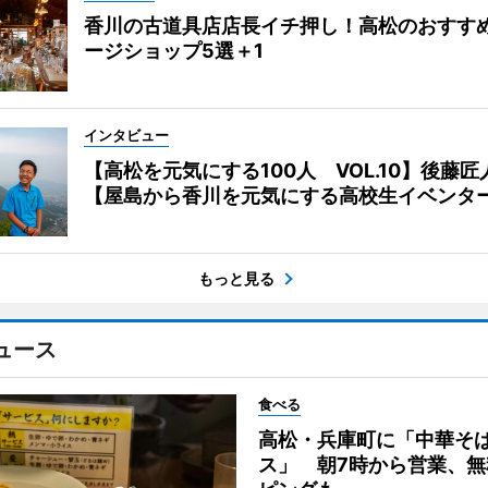
香川の古道具店店長イチ押し！高松のおすす
ージショップ5選＋1
インタビュー
【高松を元気にする100人 VOL.10】後藤匠
【屋島から香川を元気にする高校生イベンタ
もっと見る
ュース
食べる
高松・兵庫町に「中華そ
ス」 朝7時から営業、無