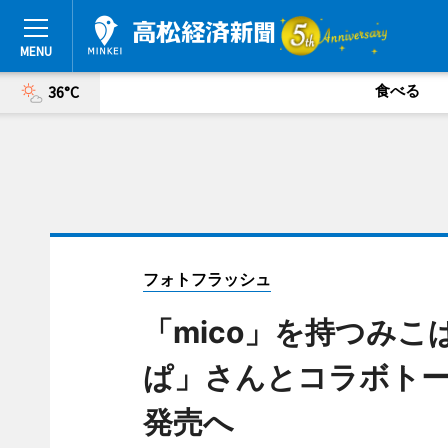
食べる
36°C
フォトフラッシュ
「mico」を持つみ
ぱ」さんとコラボト
発売へ