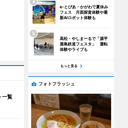
e-とぴあ・かがわで夏休み
フェス 月面探査体験や最
新AIロボット体験も
高松・やしまーるで「源平
屋島鉄道フェスタ」 運転
体験やライブも
もっと見る
フォトフラッシュ
ト一覧