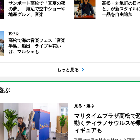
サンポート高松で「真夏の夜
高松・丸亀町の日
の夢」 海辺で空中ショーや
と」が新スタイル
地産グルメ、音楽
一品を自由追加
食べる
高松で海の音楽フェス「音楽
半島」船出 ライブや花い
け、マルシェも
もっと見る
遊ぶ
見る・遊ぶ
マリタイムプラザ高松
動くティラノサウルスや
ィギュアも
恐竜の世界や魅力に触れる企画展