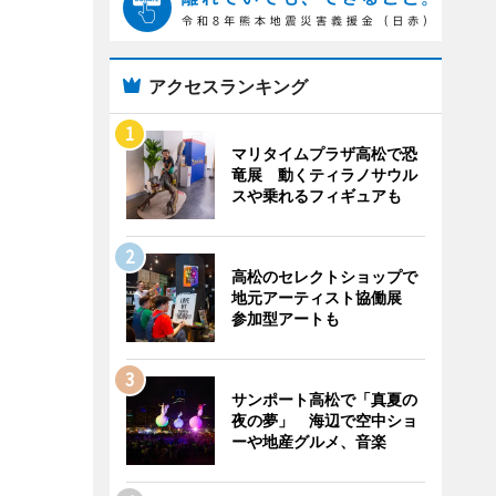
アクセスランキング
マリタイムプラザ高松で恐
竜展 動くティラノサウル
スや乗れるフィギュアも
高松のセレクトショップで
地元アーティスト協働展
参加型アートも
サンポート高松で「真夏の
夜の夢」 海辺で空中ショ
ーや地産グルメ、音楽