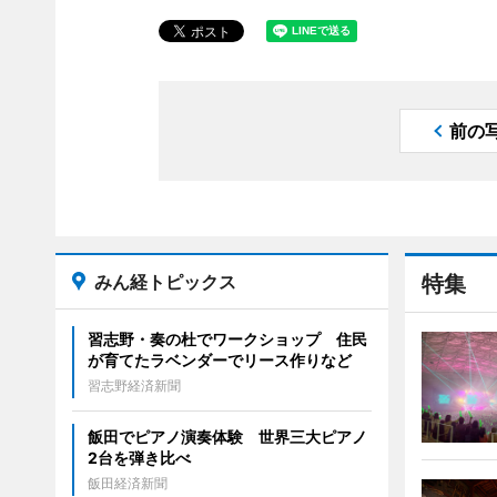
前の
みん経トピックス
特集
習志野・奏の杜でワークショップ 住民
が育てたラベンダーでリース作りなど
習志野経済新聞
飯田でピアノ演奏体験 世界三大ピアノ
2台を弾き比べ
飯田経済新聞