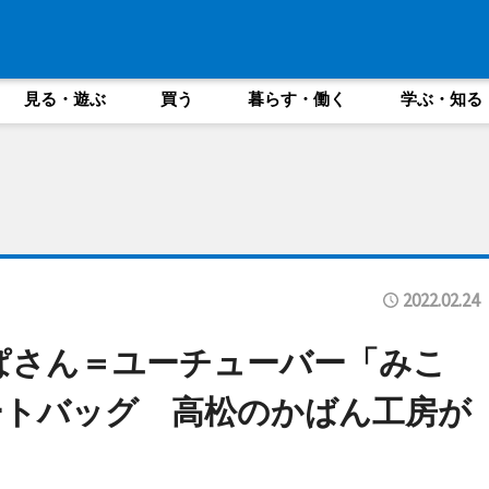
見る・遊ぶ
買う
暮らす・働く
学ぶ・知る
2022.02.24
こぱさん＝ユーチューバー「みこ
ートバッグ 高松のかばん工房が