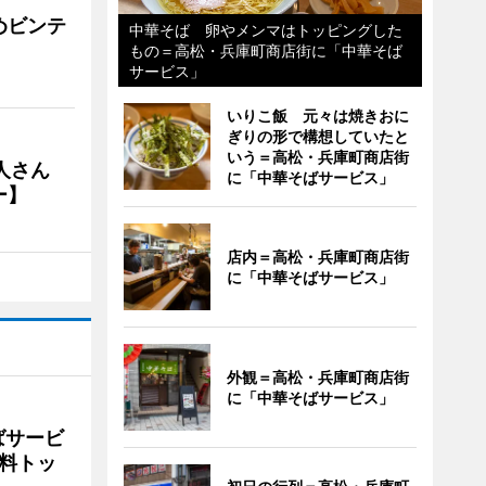
めビンテ
中華そば 卵やメンマはトッピングした
もの＝高松・兵庫町商店街に「中華そば
サービス」
いりこ飯 元々は焼きおに
ぎりの形で構想していたと
いう＝高松・兵庫町商店街
人さん
に「中華そばサービス」
ー】
店内＝高松・兵庫町商店街
に「中華そばサービス」
外観＝高松・兵庫町商店街
に「中華そばサービス」
ばサービ
料トッ