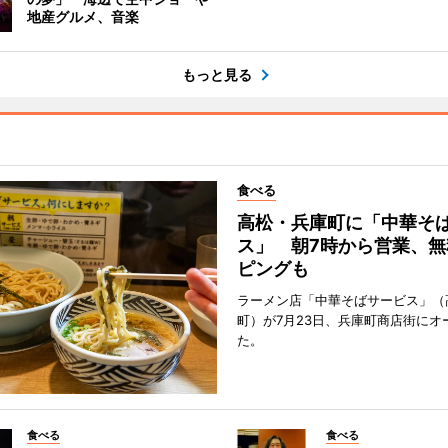
地産グルメ、音楽
もっと見る
食べる
高松・兵庫町に「中華そ
ス」 朝7時から営業、無
ピングも
ラーメン店「中華そばサービス」（
町）が7月23日、兵庫町商店街にオ
た。
食べる
食べる