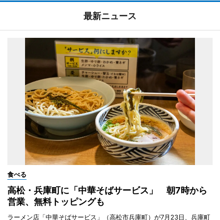
最新ニュース
食べる
高松・兵庫町に「中華そばサービス」 朝7時から
営業、無料トッピングも
ラーメン店「中華そばサービス」（高松市兵庫町）が7月23日、兵庫町