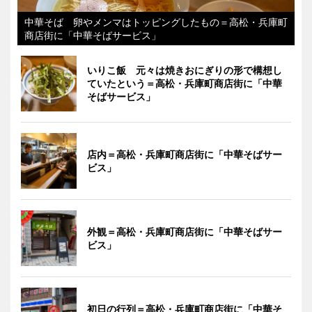
中華そば 卵やメンマはトッピングしたもの＝高松・兵庫町
商店街に「中華そばサービス」
いりこ飯 元々は焼きおにぎりの形で構想し
ていたという＝高松・兵庫町商店街に「中華
そばサービス」
店内＝高松・兵庫町商店街に「中華そばサー
ビス」
外観＝高松・兵庫町商店街に「中華そばサー
ビス」
初日の行列＝高松・兵庫町商店街に「中華そ