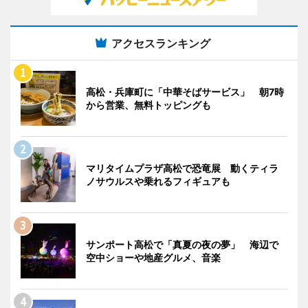
アクセスランキング
高松・兵庫町に「中華そばサービス」 朝7時
から営業、無料トッピングも
マリタイムプラザ高松で恐竜展 動くティラ
ノサウルスや乗れるフィギュアも
サンポート高松で「真夏の夜の夢」 海辺で
空中ショーや地産グルメ、音楽