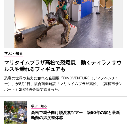
学ぶ・知る
マリタイムプラザ高松で恐竜展 動くティラノサウ
ルスや乗れるフィギュアも
恐竜の世界や魅力に触れる企画展「DINOVENTURE（ディノベンチャ
ー）」が8月1日、複合商業施設「マリタイムプラザ高松」（高松市サン
ポート）2階特設会場で始まった。
学ぶ・知る
高松で親子向け脱炭素ツアー 築50年の家と最新
断熱の温度差体感