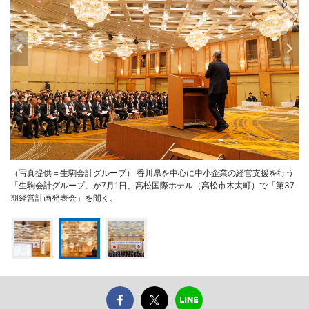
（写真提供＝生駒会計グループ） 香川県を中心に中小企業の経営支援を行う
「生駒会計グループ」が7月1日、高松国際ホテル（高松市木太町）で「第37
期経営計画発表会」を開く。