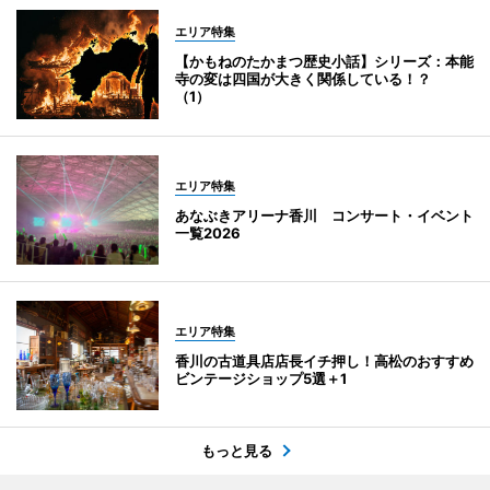
エリア特集
【かもねのたかまつ歴史小話】シリーズ：本能
寺の変は四国が大きく関係している！？
（1）
エリア特集
あなぶきアリーナ香川 コンサート・イベント
一覧2026
エリア特集
香川の古道具店店長イチ押し！高松のおすすめ
ビンテージショップ5選＋1
もっと見る