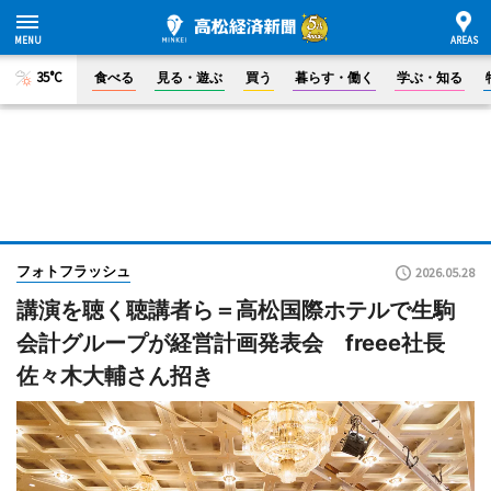
35°C
食べる
見る・遊ぶ
買う
暮らす・働く
学ぶ・知る
フォトフラッシュ
2026.05.28
講演を聴く聴講者ら＝高松国際ホテルで生駒
会計グループが経営計画発表会 freee社長
佐々木大輔さん招き