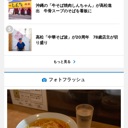
沖縄の「牛そば焼肉しんちゃん」が高松進
出 牛骨スープのそばを看板に
高松「中華そば波」が20周年 78歳店主が切
り盛り
もっと見る
フォトフラッシュ