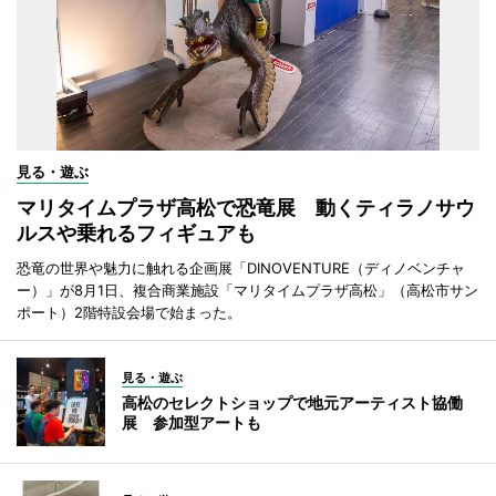
見る・遊ぶ
マリタイムプラザ高松で恐竜展 動くティラノサウ
ルスや乗れるフィギュアも
恐竜の世界や魅力に触れる企画展「DINOVENTURE（ディノベンチャ
ー）」が8月1日、複合商業施設「マリタイムプラザ高松」（高松市サン
ポート）2階特設会場で始まった。
見る・遊ぶ
高松のセレクトショップで地元アーティスト協働
展 参加型アートも