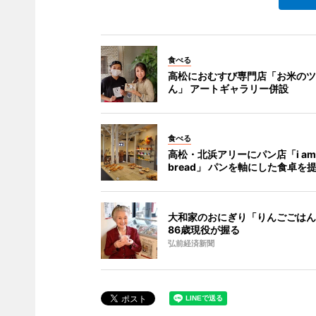
食べる
高松におむすび専門店「お米のツ
ん」 アートギャラリー併設
食べる
高松・北浜アリーにパン店「i am.
bread」 パンを軸にした食卓を
大和家のおにぎり「りんごごはん
86歳現役が握る
弘前経済新聞