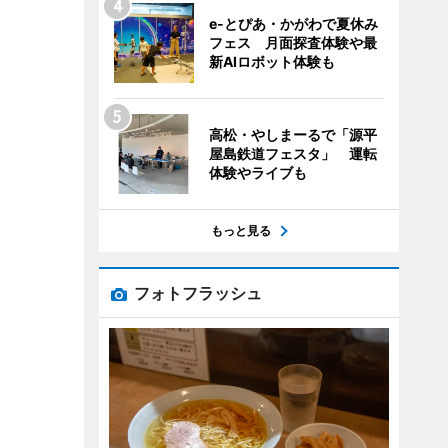
e-とぴあ・かがわで夏休み
フェス 月面探査体験や最
新AIロボット体験も
高松・やしまーるで「源平
屋島鉄道フェスタ」 運転
体験やライブも
もっと見る
フォトフラッシュ