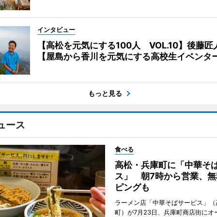
インタビュー
【高松を元気にする100人 VOL.10】後藤匠
【屋島から香川を元気にする高校生イベンタ
もっと見る
ュース
食べる
高松・兵庫町に「中華そ
ス」 朝7時から営業、無
ピングも
ラーメン店「中華そばサービス」（
町）が7月23日、兵庫町商店街にオ