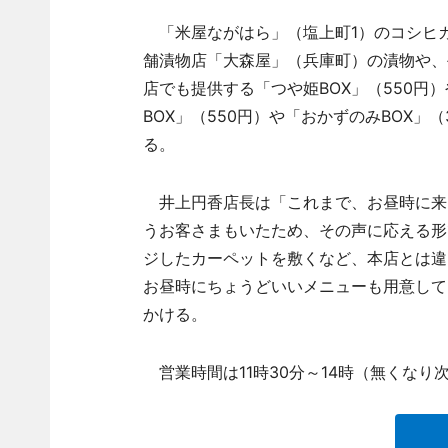
「米屋ながはら」（塩上町1）のコシヒ
舗漬物店「大森屋」（兵庫町）の漬物や、
店でも提供する「つや姫BOX」（550円
BOX」（550円）や「おかずのみBOX
る。
井上円香店長は「これまで、お昼時に来
うお客さまもいたため、その声に応える形
ジしたカーペットを敷くなど、本店とは違
お昼時にちょうどいいメニューも用意して
かける。
営業時間は11時30分～14時（無くなり