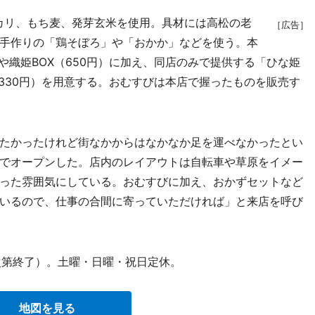
カリ、もち麦、発芽玄米を使用。具材には高松の老
［広告］
手作りの「鶏そぼろ」や「おかか」などを使う。本
）や織姫BOX（650円）に加え、同店のみで提供する「ひな姫
」（330円）を用意する。おむすびは本店で握ったものを販売す
たかったけれど街なかからはなかなか足を運べなかったとい
でオープンした。店内のレイアウトは自転車や草原をイメー
った雰囲気にしている。おむすびに加え、おかずセットなど
いるので、仕事の合間に寄っていただければ」と来店を呼び
次第終了）。土曜・日曜・祝日定休。
地図を見る