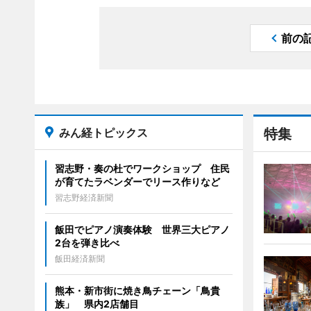
前の
みん経トピックス
特集
習志野・奏の杜でワークショップ 住民
が育てたラベンダーでリース作りなど
習志野経済新聞
飯田でピアノ演奏体験 世界三大ピアノ
2台を弾き比べ
飯田経済新聞
熊本・新市街に焼き鳥チェーン「鳥貴
族」 県内2店舗目