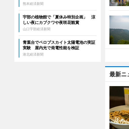
熊本経済新聞
宇部の植物館で「夏休み特別企画」 涼
しい夜にカブクワや夜咲花観賞
山口宇部経済新聞
青葉台でペロブスカイト太陽電池の実証
実験 屋内光で発電性能を検証
港北経済新聞
最新ニ