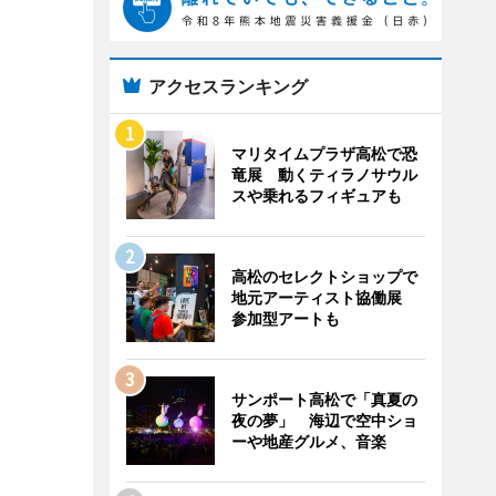
アクセスランキング
マリタイムプラザ高松で恐
竜展 動くティラノサウル
スや乗れるフィギュアも
高松のセレクトショップで
地元アーティスト協働展
参加型アートも
サンポート高松で「真夏の
夜の夢」 海辺で空中ショ
ーや地産グルメ、音楽