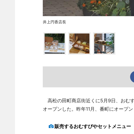
井上円香店長
高松の田町商店街近くに5月9日、おむす
オープンした。昨年11月、番町にオープ
販売するおむすびやセットメニュー