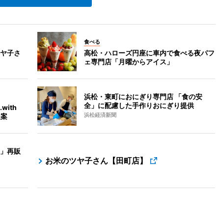
食べる
ヤ子さ
高松・ハローズ円座に車内で食べる夜パフ
ェ専門店「月曜からアイス」
浜松・東町におにぎり専門店 「食の安
全」に配慮した手作りおにぎり提供
with
提案
浜松経済新聞
」再販
お米のツヤ子さん【田町店】