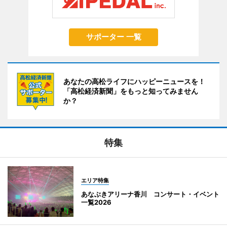
サポーター 一覧
あなたの高松ライフにハッピーニュースを！
「高松経済新聞」をもっと知ってみません
か？
特集
エリア特集
あなぶきアリーナ香川 コンサート・イベント
一覧2026