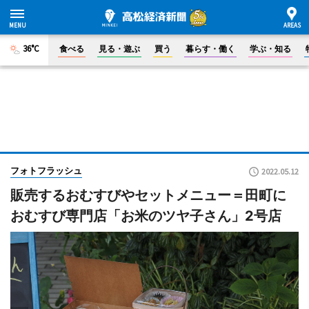
36°C
食べる
見る・遊ぶ
買う
暮らす・働く
学ぶ・知る
フォトフラッシュ
2022.05.12
販売するおむすびやセットメニュー＝田町に
おむすび専門店「お米のツヤ子さん」2号店