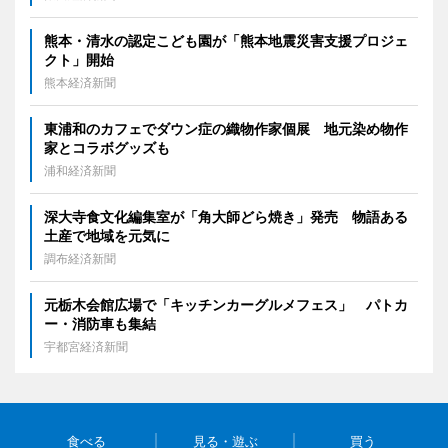
熊本・清水の認定こども園が「熊本地震災害支援プロジェ
クト」開始
熊本経済新聞
東浦和のカフェでダウン症の織物作家個展 地元染め物作
家とコラボグッズも
浦和経済新聞
深大寺食文化編集室が「角大師どら焼き」発売 物語ある
土産で地域を元気に
調布経済新聞
元栃木会館広場で「キッチンカーグルメフェス」 パトカ
ー・消防車も集結
宇都宮経済新聞
食べる
見る・遊ぶ
買う