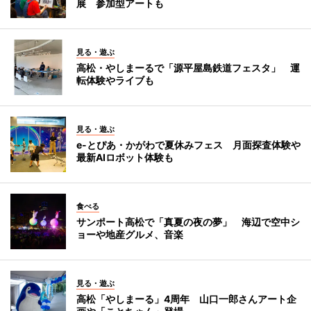
展 参加型アートも
見る・遊ぶ
高松・やしまーるで「源平屋島鉄道フェスタ」 運
転体験やライブも
見る・遊ぶ
e-とぴあ・かがわで夏休みフェス 月面探査体験や
最新AIロボット体験も
食べる
サンポート高松で「真夏の夜の夢」 海辺で空中シ
ョーや地産グルメ、音楽
見る・遊ぶ
高松「やしまーる」4周年 山口一郎さんアート企