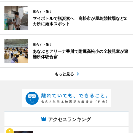
暮らす・働く
マイボトルで脱炭素へ 高松市が屋島競技場など2
カ所に給水スポット
暮らす・働く
あなぶきアリーナ香川で附属高松小の全校児童が避
難所体験合宿
もっと見る
アクセスランキング