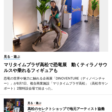
見る・遊ぶ
マリタイムプラザ高松で恐竜展 動くティラノサウ
ルスや乗れるフィギュアも
恐竜の世界や魅力に触れる企画展「DINOVENTURE（ディノベンチャ
ー）」が8月1日、複合商業施設「マリタイムプラザ高松」（高松市サン
ポート）2階特設会場で始まった。
見る・遊ぶ
高松のセレクトショップで地元アーティスト協働