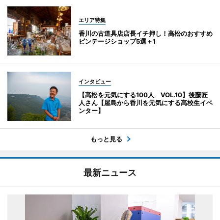
エリア特集
香川の古道具店店長イチ押し！高松のおすすめ
ビンテージショップ5選＋1
インタビュー
【高松を元気にする100人 VOL.10】後藤匠
人さん【屋島から香川を元気にする高校生イベ
ンター】
もっと見る
最新ニュース