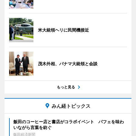
米大統領ヘリに民間機接近
茂木外相、パナマ大統領と会談
もっと見る
みん経トピックス
飯田のコーヒー店と書店がコラボイベント パフェを味わ
いながら言葉を紡ぐ
飯田経済新聞