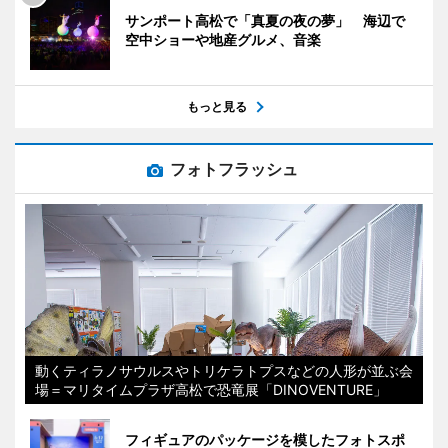
サンポート高松で「真夏の夜の夢」 海辺で
空中ショーや地産グルメ、音楽
もっと見る
フォトフラッシュ
動くティラノサウルスやトリケラトプスなどの人形が並ぶ会
場＝マリタイムプラザ高松で恐竜展「DINOVENTURE」
フィギュアのパッケージを模したフォトスポ