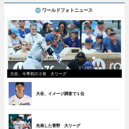
ワールドフォトニュース
大谷、今季初の２発 大リーグ
大谷、イメージ調査で１位
先発した菅野 大リーグ