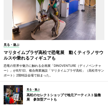
見る・遊ぶ
マリタイムプラザ高松で恐竜展 動くティラノサウ
ルスや乗れるフィギュアも
恐竜の世界や魅力に触れる企画展「DINOVENTURE（ディノベンチャ
ー）」が8月1日、複合商業施設「マリタイムプラザ高松」（高松市サン
ポート）2階特設会場で始まった。
見る・遊ぶ
高松のセレクトショップで地元アーティスト協働
展 参加型アートも