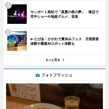
サンポート高松で「真夏の夜の夢」 海辺で
空中ショーや地産グルメ、音楽
e-とぴあ・かがわで夏休みフェス 月面探査
体験や最新AIロボット体験も
もっと見る
フォトフラッシュ