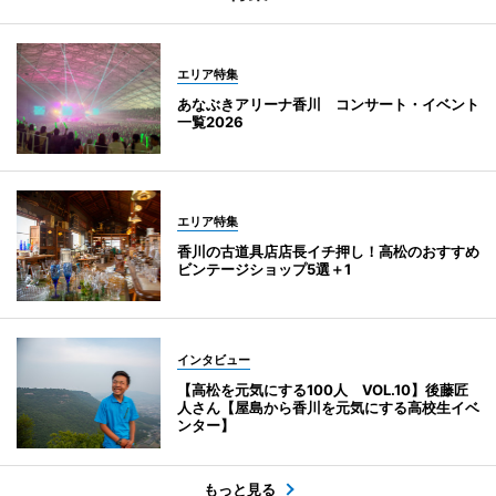
エリア特集
あなぶきアリーナ香川 コンサート・イベント
一覧2026
エリア特集
香川の古道具店店長イチ押し！高松のおすすめ
ビンテージショップ5選＋1
インタビュー
【高松を元気にする100人 VOL.10】後藤匠
人さん【屋島から香川を元気にする高校生イベ
ンター】
もっと見る