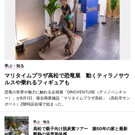
学ぶ・知る
マリタイムプラザ高松で恐竜展 動くティラノサウ
ルスや乗れるフィギュアも
恐竜の世界や魅力に触れる企画展「DINOVENTURE（ディノベンチャ
ー）」が8月1日、複合商業施設「マリタイムプラザ高松」（高松市サン
ポート）2階特設会場で始まった。
学ぶ・知る
高松で親子向け脱炭素ツアー 築50年の家と最新
断熱の温度差体感