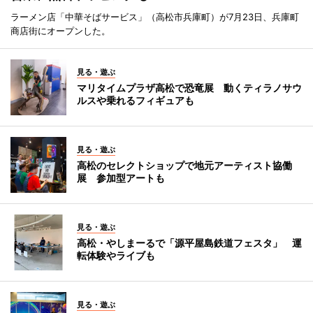
ラーメン店「中華そばサービス」（高松市兵庫町）が7月23日、兵庫町
商店街にオープンした。
見る・遊ぶ
マリタイムプラザ高松で恐竜展 動くティラノサウ
ルスや乗れるフィギュアも
見る・遊ぶ
高松のセレクトショップで地元アーティスト協働
展 参加型アートも
見る・遊ぶ
高松・やしまーるで「源平屋島鉄道フェスタ」 運
転体験やライブも
見る・遊ぶ