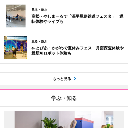
見る・遊ぶ
高松・やしまーるで「源平屋島鉄道フェスタ」 運
転体験やライブも
見る・遊ぶ
e-とぴあ・かがわで夏休みフェス 月面探査体験や
最新AIロボット体験も
もっと見る
学ぶ・知る