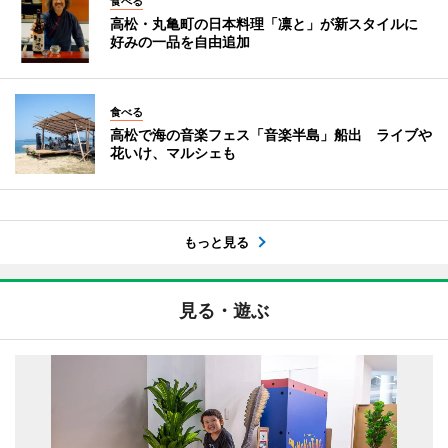
食べる
高松・丸亀町の日本料理「凛と」が新スタイルに
好みの一品を自由追加
食べる
高松で海の音楽フェス「音楽半島」船出 ライブや
花いけ、マルシェも
もっと見る
見る・遊ぶ