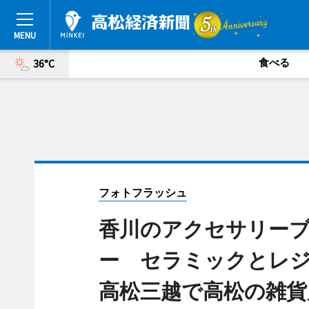
食べる
36°C
フォトフラッシュ
香川のアクセサリーブラ
ー セラミックとレ
高松三越で高松の雑貨