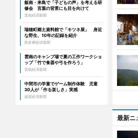
飯南・来島で「子どもの声」を考える研
修会 言葉の背景にも目を向けて
雲南経済新聞
瑞穂町郷土資料館で「キツネ展」 身近
な野生、10年の記録を紹介
西多摩経済新聞
雲南のキャンプ場で夏の工作ワークショ
ップ「竹で食器や弓を作ろう」
雲南経済新聞
中間市の学童でゲーム制作体験 児童
30人が「作る楽しさ」実感
遠賀経済新聞
最新ニ