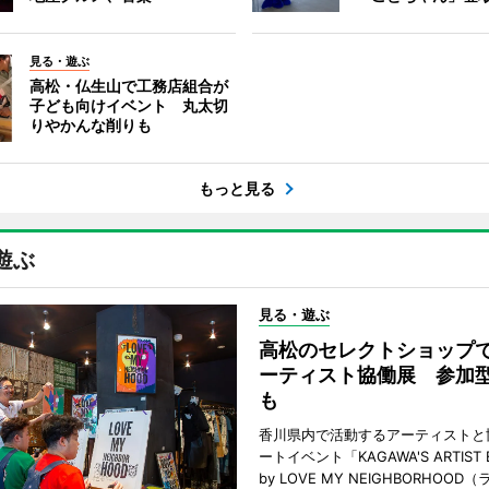
見る・遊ぶ
高松・仏生山で工務店組合が
子ども向けイベント 丸太切
りやかんな削りも
もっと見る
遊ぶ
見る・遊ぶ
高松のセレクトショップ
ーティスト協働展 参加
も
香川県内で活動するアーティストと
ートイベント「KAGAWA'S ARTIST EX
by LOVE MY NEIGHBORHOO