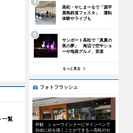
高松・やしまーるで「源平
屋島鉄道フェスタ」 運転
体験やライブも
サンポート高松で「真夏の
夜の夢」 海辺で空中ショ
ーや地産グルメ、音楽
もっと見る
フォトフラッシュ
ト一覧
外観 ショーウインドーにサインペンで
自由に絵を描くことができる＝高松のセ