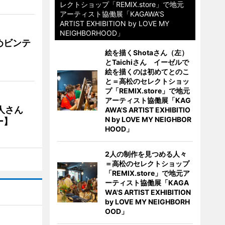
レクトショップ「REMIX.store」で地元
アーティスト協働展「KAGAWA'S
ARTIST EXHIBITION by LOVE MY
NEIGHBORHOOD」
めビンテ
絵を描くShotaさん（左）
とTaichiさん イーゼルで
絵を描くのは初めてとのこ
と＝高松のセレクトショッ
プ「REMIX.store」で地元
アーティスト協働展「KAG
人さん
AWA'S ARTIST EXHIBITIO
N by LOVE MY NEIGHBOR
ー】
HOOD」
2人の制作を見つめる人々
＝高松のセレクトショップ
「REMIX.store」で地元ア
ーティスト協働展「KAGA
WA'S ARTIST EXHIBITION
by LOVE MY NEIGHBORH
OOD」