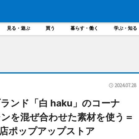
見る・遊ぶ
買う
暮らす・働く
学ぶ・知る
2024.07.28
ンド「白 haku」のコーナ
ジンを混ぜ合わせた素材を使う＝
店ポップアップストア