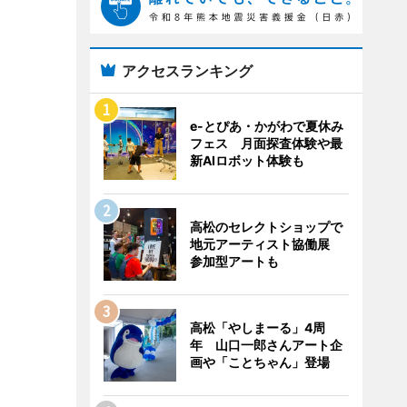
アクセスランキング
e-とぴあ・かがわで夏休み
フェス 月面探査体験や最
新AIロボット体験も
高松のセレクトショップで
地元アーティスト協働展
参加型アートも
高松「やしまーる」4周
年 山口一郎さんアート企
画や「ことちゃん」登場