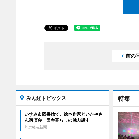
前の
みん経トピックス
特集
いすみ市図書館で、絵本作家どいかやさ
ん講演会 田舎暮らしの魅力話す
外房経済新聞