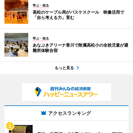
学ぶ・知る
高松のケーブル局がバスケスクール 映像活用で
「自ら考える力」育む
学ぶ・知る
あなぶきアリーナ香川で附属高松小の全校児童が避
難所体験合宿
もっと見る
アクセスランキング