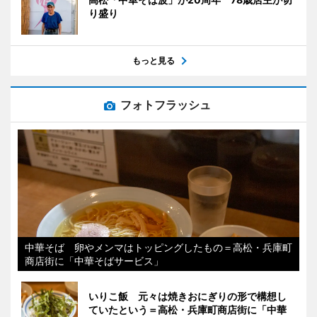
り盛り
もっと見る
フォトフラッシュ
中華そば 卵やメンマはトッピングしたもの＝高松・兵庫町
商店街に「中華そばサービス」
いりこ飯 元々は焼きおにぎりの形で構想し
ていたという＝高松・兵庫町商店街に「中華