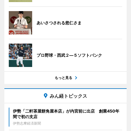
あいさつされる悠仁さま
プロ野球・西武２―５ソフトバンク
もっと見る
みん経トピックス
伊勢「二軒茶屋餅角屋本店」が内宮前に出店 創業450年
間で初の支店
伊勢志摩経済新聞