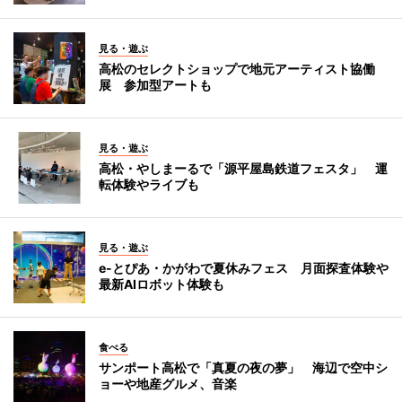
見る・遊ぶ
高松のセレクトショップで地元アーティスト協働
展 参加型アートも
見る・遊ぶ
高松・やしまーるで「源平屋島鉄道フェスタ」 運
転体験やライブも
見る・遊ぶ
e-とぴあ・かがわで夏休みフェス 月面探査体験や
最新AIロボット体験も
食べる
サンポート高松で「真夏の夜の夢」 海辺で空中シ
ョーや地産グルメ、音楽