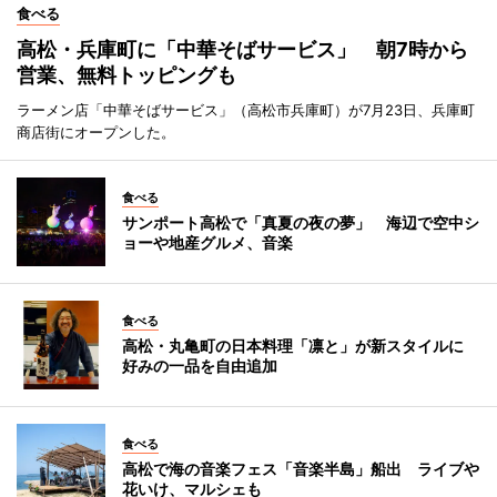
食べる
高松・兵庫町に「中華そばサービス」 朝7時から
営業、無料トッピングも
ラーメン店「中華そばサービス」（高松市兵庫町）が7月23日、兵庫町
商店街にオープンした。
食べる
サンポート高松で「真夏の夜の夢」 海辺で空中シ
ョーや地産グルメ、音楽
食べる
高松・丸亀町の日本料理「凛と」が新スタイルに
好みの一品を自由追加
食べる
高松で海の音楽フェス「音楽半島」船出 ライブや
花いけ、マルシェも