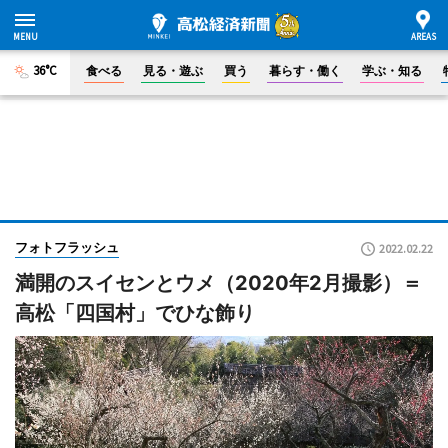
36°C
食べる
見る・遊ぶ
買う
暮らす・働く
学ぶ・知る
フォトフラッシュ
2022.02.22
満開のスイセンとウメ（2020年2月撮影）＝
高松「四国村」でひな飾り