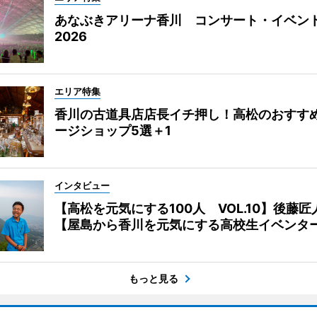
あなぶきアリーナ香川 コンサート・イベン
2026
エリア特集
香川の古道具店店長イチ押し！高松のおすす
ージショップ5選＋1
インタビュー
【高松を元気にする100人 VOL.10】後藤匠
【屋島から香川を元気にする高校生イベンタ
もっと見る