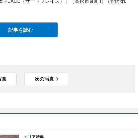
d PLACE（サードプレイス）」（高松市瓦町1）で開かれ
記事を読む
写真
次の写真
エリア特集