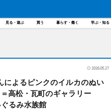
見る・遊ぶ
買う
暮らす・働く
学ぶ・知る
2026.05.27
u」さんによるピンクのイルカのぬい
」＝高松・瓦町のギャラリー
ぬいぐるみ水族館