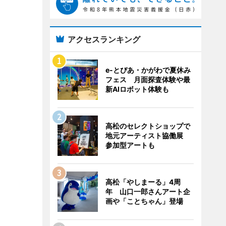
アクセスランキング
e-とぴあ・かがわで夏休み
フェス 月面探査体験や最
新AIロボット体験も
高松のセレクトショップで
地元アーティスト協働展
参加型アートも
高松「やしまーる」4周
年 山口一郎さんアート企
画や「ことちゃん」登場