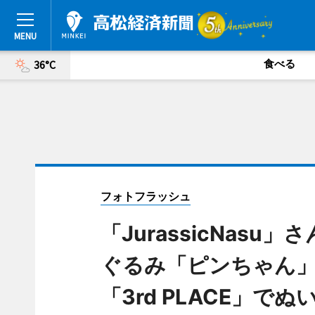
食べる
36°C
フォトフラッシュ
「JurassicNas
ぐるみ「ピンちゃん
「3rd PLACE」で