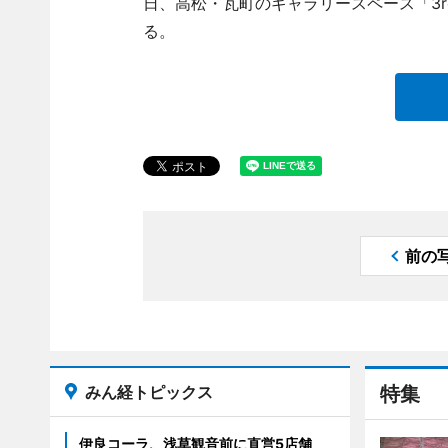
日、高松・瓦町のギャラリースペース「3r
る。
前の
みん経トピックス
特集
伊良コーラ、浅草観音前に直営5店舗