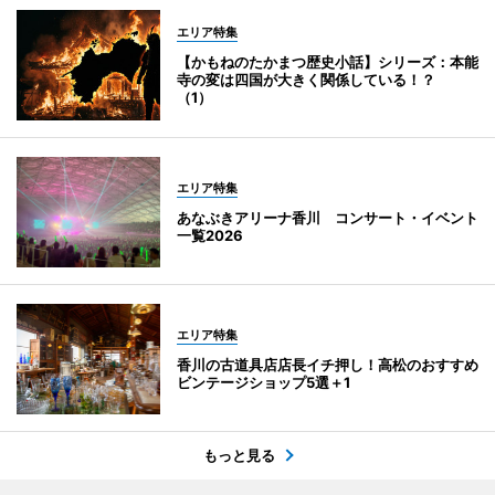
エリア特集
【かもねのたかまつ歴史小話】シリーズ：本能
寺の変は四国が大きく関係している！？
（1）
エリア特集
あなぶきアリーナ香川 コンサート・イベント
一覧2026
エリア特集
香川の古道具店店長イチ押し！高松のおすすめ
ビンテージショップ5選＋1
もっと見る