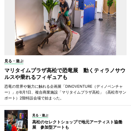
見る・遊ぶ
マリタイムプラザ高松で恐竜展 動くティラノサウ
ルスや乗れるフィギュアも
恐竜の世界や魅力に触れる企画展「DINOVENTURE（ディノベンチャ
ー）」が8月1日、複合商業施設「マリタイムプラザ高松」（高松市サン
ポート）2階特設会場で始まった。
見る・遊ぶ
高松のセレクトショップで地元アーティスト協働
展 参加型アートも