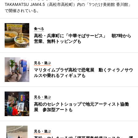
TAKAMATSU JAM4.5（高松市高松町）内の「1つだけ美術館 香川館」
で開催されている。
食べる
高松・兵庫町に「中華そばサービス」 朝7時から
営業、無料トッピングも
見る・遊ぶ
マリタイムプラザ高松で恐竜展 動くティラノサウ
ルスや乗れるフィギュアも
見る・遊ぶ
高松のセレクトショップで地元アーティスト協働
展 参加型アートも
見る・遊ぶ