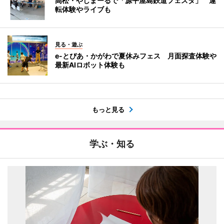
高松・やしまーるで「源平屋島鉄道フェスタ」 運
転体験やライブも
見る・遊ぶ
e-とぴあ・かがわで夏休みフェス 月面探査体験や
最新AIロボット体験も
もっと見る
学ぶ・知る