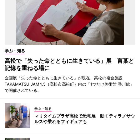
学ぶ・知る
高松で「失った命とともに生きている」展 言葉と
記憶を重ねる場に
企画展「失った命とともに生きている」が現在、高松の複合施設
TAKAMATSU JAM4.5（高松市高松町）内の「1つだけ美術館 香川館」
で開催されている。
学ぶ・知る
マリタイムプラザ高松で恐竜展 動くティラノサウ
ルスや乗れるフィギュアも