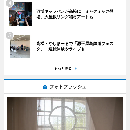
万博キャラバンが高松に ミャクミャク登
場、大屋根リング端材アートも
高松・やしまーるで「源平屋島鉄道フェス
タ」 運転体験やライブも
もっと見る
フォトフラッシュ