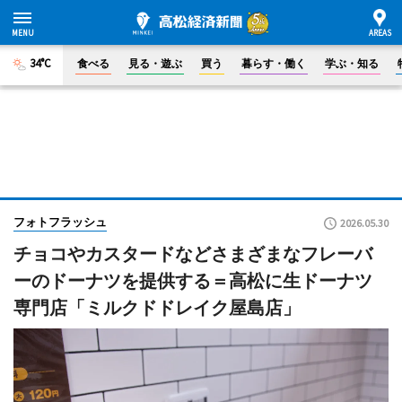
34°C
食べる
見る・遊ぶ
買う
暮らす・働く
学ぶ・知る
フォトフラッシュ
2026.05.30
チョコやカスタードなどさまざまなフレーバ
ーのドーナツを提供する＝高松に生ドーナツ
専門店「ミルクドドレイク屋島店」