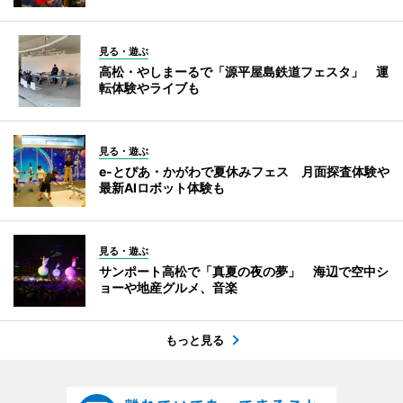
見る・遊ぶ
高松・やしまーるで「源平屋島鉄道フェスタ」 運
転体験やライブも
見る・遊ぶ
e-とぴあ・かがわで夏休みフェス 月面探査体験や
最新AIロボット体験も
見る・遊ぶ
サンポート高松で「真夏の夜の夢」 海辺で空中シ
ョーや地産グルメ、音楽
もっと見る