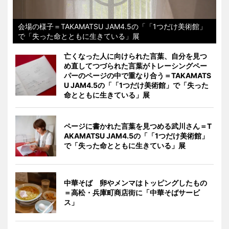
会場の様子＝TAKAMATSU JAM4.5の「「1つだけ美術館」
で「失った命とともに生きている」展
亡くなった人に向けられた言葉、自分を見つ
め直してつづられた言葉がトレーシングペー
パーのページの中で重なり合う＝TAKAMATS
U JAM4.5の「「1つだけ美術館」で「失った
命とともに生きている」展
ページに書かれた言葉を見つめる武川さん＝T
AKAMATSU JAM4.5の「「1つだけ美術館」
で「失った命とともに生きている」展
中華そば 卵やメンマはトッピングしたもの
＝高松・兵庫町商店街に「中華そばサービ
ス」