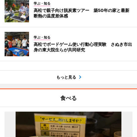
学ぶ・知る
高松で親子向け脱炭素ツアー 築50年の家と最新
断熱の温度差体感
学ぶ・知る
高松でボードゲーム使い行動心理実験 さぬき市出
身の東大院生らが共同研究
もっと見る
食べる