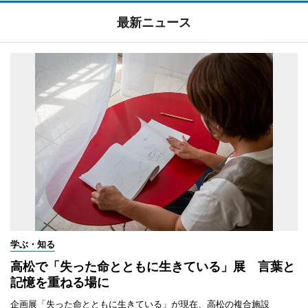
最新ニュース
学ぶ・知る
高松で「失った命とともに生きている」展 言葉と
記憶を重ねる場に
企画展「失った命とともに生きている」が現在、高松の複合施設