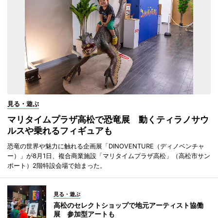
見る・遊ぶ
マリタイムプラザ高松で恐竜展 動くティラノサウ
ルスや乗れるフィギュアも
恐竜の世界や魅力に触れる企画展「DINOVENTURE（ディノベンチャ
ー）」が8月1日、複合商業施設「マリタイムプラザ高松」（高松市サン
ポート）2階特設会場で始まった。
見る・遊ぶ
高松のセレクトショップで地元アーティスト協働
展 参加型アートも