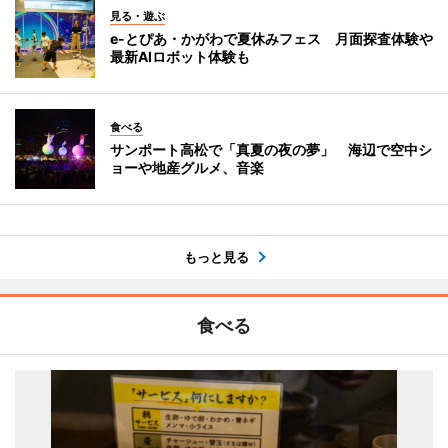
見る・遊ぶ
e-とぴあ・かがわで夏休みフェス 月面探査体験や
最新AIロボット体験も
食べる
サンポート高松で「真夏の夜の夢」 海辺で空中シ
ョーや地産グルメ、音楽
もっと見る
食べる