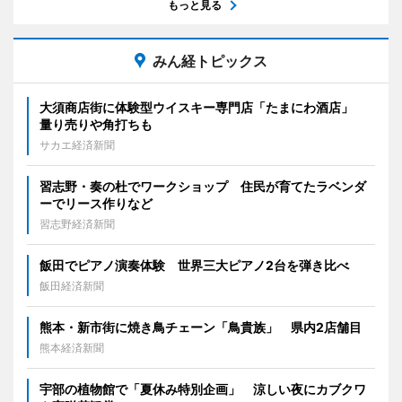
もっと見る
みん経トピックス
大須商店街に体験型ウイスキー専門店「たまにわ酒店」
量り売りや角打ちも
サカエ経済新聞
習志野・奏の杜でワークショップ 住民が育てたラベンダ
ーでリース作りなど
習志野経済新聞
飯田でピアノ演奏体験 世界三大ピアノ2台を弾き比べ
飯田経済新聞
熊本・新市街に焼き鳥チェーン「鳥貴族」 県内2店舗目
熊本経済新聞
宇部の植物館で「夏休み特別企画」 涼しい夜にカブクワ