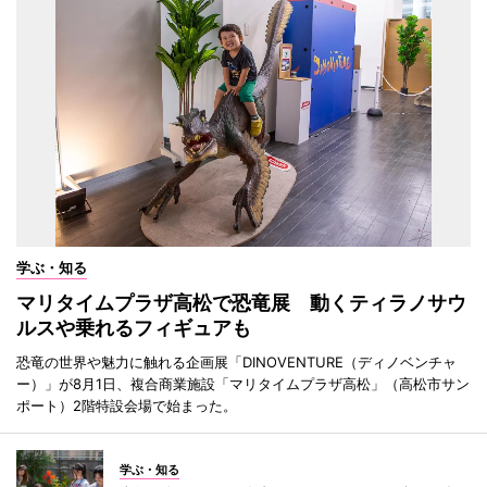
学ぶ・知る
マリタイムプラザ高松で恐竜展 動くティラノサウ
ルスや乗れるフィギュアも
恐竜の世界や魅力に触れる企画展「DINOVENTURE（ディノベンチャ
ー）」が8月1日、複合商業施設「マリタイムプラザ高松」（高松市サン
ポート）2階特設会場で始まった。
学ぶ・知る