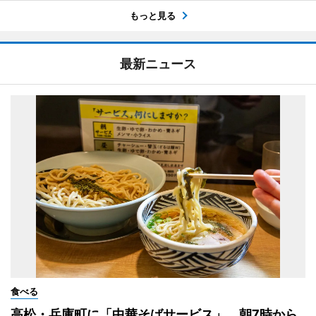
もっと見る
最新ニュース
食べる
高松・兵庫町に「中華そばサービス」 朝7時から