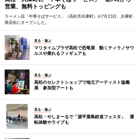
営業、無料トッピングも
ラーメン店「中華そばサービス」（高松市兵庫町）が7月23日、兵庫町
商店街にオープンした。
見る・遊ぶ
マリタイムプラザ高松で恐竜展 動くティラノサウ
ルスや乗れるフィギュアも
見る・遊ぶ
高松のセレクトショップで地元アーティスト協働
展 参加型アートも
見る・遊ぶ
高松・やしまーるで「源平屋島鉄道フェスタ」 運
転体験やライブも