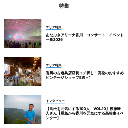
特集
エリア特集
あなぶきアリーナ香川 コンサート・イベント
一覧2026
エリア特集
香川の古道具店店長イチ押し！高松のおすすめ
ビンテージショップ5選＋1
インタビュー
【高松を元気にする100人 VOL.10】後藤匠
人さん【屋島から香川を元気にする高校生イベ
ンター】