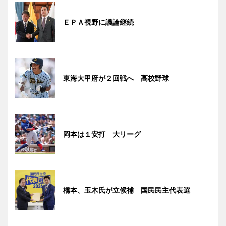
ＥＰＡ視野に議論継続
東海大甲府が２回戦へ 高校野球
岡本は１安打 大リーグ
橋本、玉木氏が立候補 国民民主代表選