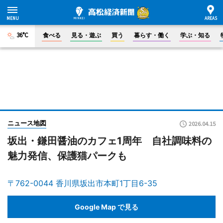
36°C
食べる
見る・遊ぶ
買う
暮らす・働く
学ぶ・知る
ニュース地図
2026.04.15
坂出・鎌田醤油のカフェ1周年 自社調味料の
魅力発信、保護猫パークも
〒762-0044 香川県坂出市本町1丁目6-35
Google Map で見る