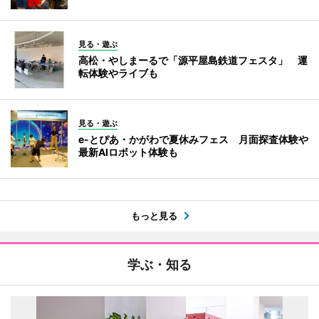
見る・遊ぶ
高松・やしまーるで「源平屋島鉄道フェスタ」 運
転体験やライブも
見る・遊ぶ
e-とぴあ・かがわで夏休みフェス 月面探査体験や
最新AIロボット体験も
もっと見る
学ぶ・知る