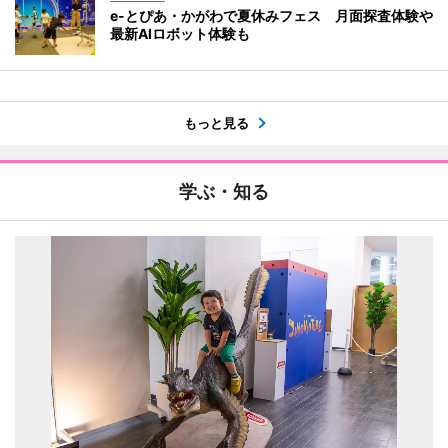
e-とぴあ・かがわで夏休みフェス 月面探査体験や
最新AIロボット体験も
もっと見る
学ぶ・知る