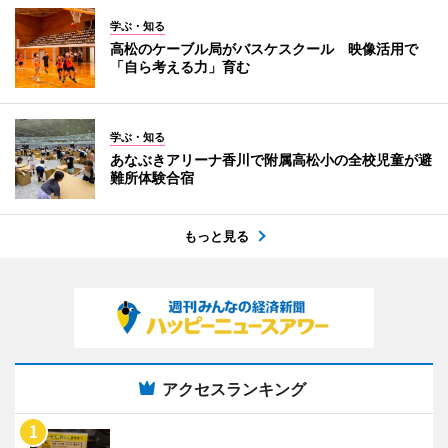
学ぶ・知る
高松のケーブル局がバスケスクール 映像活用で
「自ら考える力」育む
学ぶ・知る
あなぶきアリーナ香川で附属高松小の全校児童が避
難所体験合宿
もっと見る
アクセスランキング