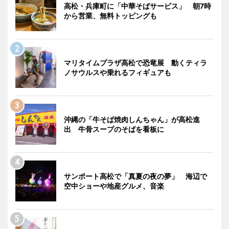
高松・兵庫町に「中華そばサービス」 朝7時
から営業、無料トッピングも
マリタイムプラザ高松で恐竜展 動くティラ
ノサウルスや乗れるフィギュアも
沖縄の「牛そば焼肉しんちゃん」が高松進
出 牛骨スープのそばを看板に
サンポート高松で「真夏の夜の夢」 海辺で
空中ショーや地産グルメ、音楽