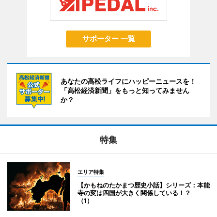
サポーター 一覧
あなたの高松ライフにハッピーニュースを！
「高松経済新聞」をもっと知ってみません
か？
特集
エリア特集
【かもねのたかまつ歴史小話】シリーズ：本能
寺の変は四国が大きく関係している！？
（1）