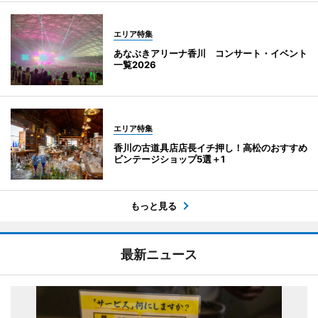
エリア特集
あなぶきアリーナ香川 コンサート・イベント
一覧2026
エリア特集
香川の古道具店店長イチ押し！高松のおすすめ
ビンテージショップ5選＋1
もっと見る
最新ニュース