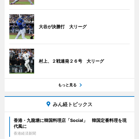
大谷が決勝打 大リーグ
村上、２戦連発２６号 大リーグ
もっと見る
みん経トピックス
香港・九龍塘に韓国料理店「Social」 韓国定番料理を現
代風に
香港経済新聞