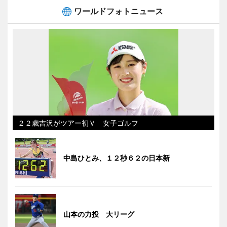
ワールドフォトニュース
２２歳吉沢がツアー初Ｖ 女子ゴルフ
中島ひとみ、１２秒６２の日本新
山本の力投 大リーグ