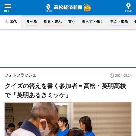
35°C
食べる
見る・遊ぶ
買う
暮らす・働く
学ぶ・知る
フォトフラッシュ
2024.09.24
クイズの答えを書く参加者＝高松・英明高校
で「英明あるきミッケ」