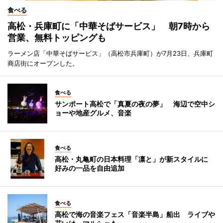
食べる
高松・兵庫町に「中華そばサービス」 朝7時から
営業、無料トッピングも
ラーメン店「中華そばサービス」（高松市兵庫町）が7月23日、兵庫町
商店街にオープンした。
食べる
サンポート高松で「真夏の夜の夢」 海辺で空中シ
ョーや地産グルメ、音楽
食べる
高松・丸亀町の日本料理「凛と」が新スタイルに
好みの一品を自由追加
食べる
高松で海の音楽フェス「音楽半島」船出 ライブや