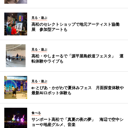
見る・遊ぶ
高松のセレクトショップで地元アーティスト協働
展 参加型アートも
見る・遊ぶ
高松・やしまーるで「源平屋島鉄道フェスタ」 運
転体験やライブも
見る・遊ぶ
e-とぴあ・かがわで夏休みフェス 月面探査体験や
最新AIロボット体験も
食べる
サンポート高松で「真夏の夜の夢」 海辺で空中シ
ョーや地産グルメ、音楽