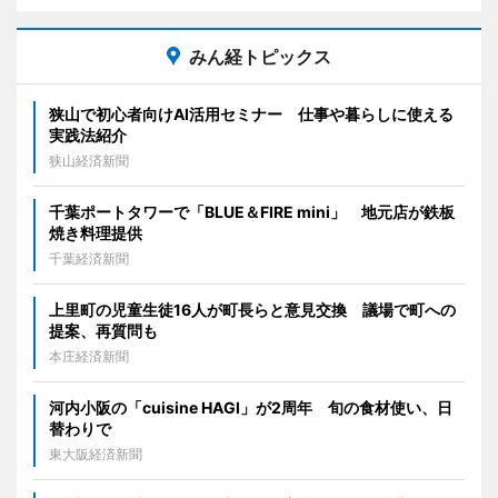
みん経トピックス
狭山で初心者向けAI活用セミナー 仕事や暮らしに使える
実践法紹介
狭山経済新聞
千葉ポートタワーで「BLUE＆FIRE mini」 地元店が鉄板
焼き料理提供
千葉経済新聞
上里町の児童生徒16人が町長らと意見交換 議場で町への
提案、再質問も
本庄経済新聞
河内小阪の「cuisine HAGI」が2周年 旬の食材使い、日
替わりで
東大阪経済新聞