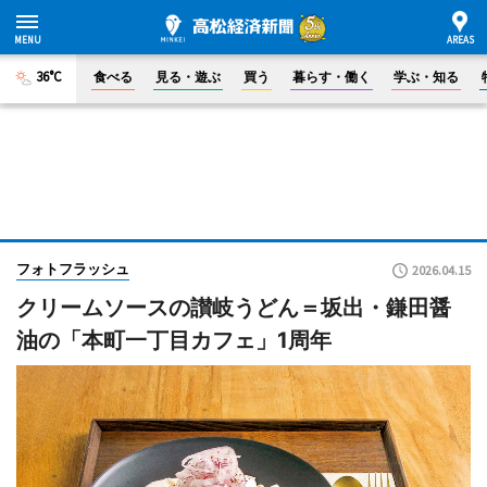
36°C
食べる
見る・遊ぶ
買う
暮らす・働く
学ぶ・知る
フォトフラッシュ
2026.04.15
クリームソースの讃岐うどん＝坂出・鎌田醤
油の「本町一丁目カフェ」1周年