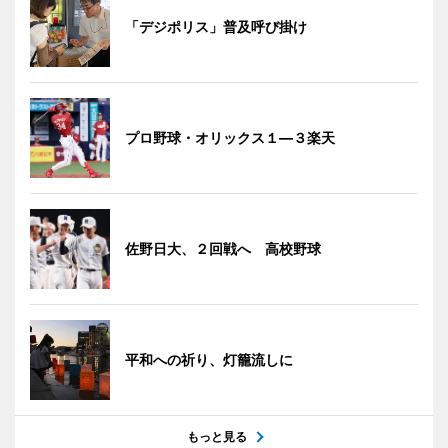
「デジポリス」普及呼び掛け
プロ野球・オリックス１―３楽天
佐野日大、２回戦へ 高校野球
平和への祈り、灯籠流しに
もっと見る