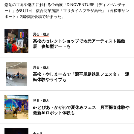
恐竜の世界や魅力に触れる企画展「DINOVENTURE（ディノベンチャ
ー）」が8月1日、複合商業施設「マリタイムプラザ高松」（高松市サン
ポート）2階特設会場で始まった。
見る・遊ぶ
高松のセレクトショップで地元アーティスト協働
展 参加型アートも
見る・遊ぶ
高松・やしまーるで「源平屋島鉄道フェスタ」 運
転体験やライブも
見る・遊ぶ
e-とぴあ・かがわで夏休みフェス 月面探査体験や
最新AIロボット体験も
食べる