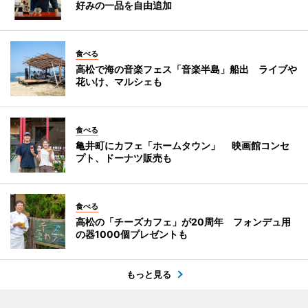
好みの一品を自由追加
食べる
高松で海の音楽フェス「音楽半島」船出 ライブや
花いけ、マルシェも
食べる
亀井町にカフェ「ホームタウン」 映画館コンセ
プト、ドーナツ販売も
食べる
高松の「チーズカフェ」が20周年 フォンデュ用
の器1000個プレゼントも
もっと見る