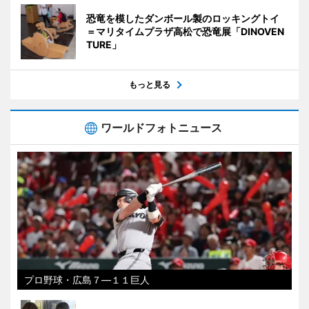
恐竜を模したダンボール製のロッキングトイ
＝マリタイムプラザ高松で恐竜展「DINOVEN
TURE」
もっと見る
ワールドフォトニュース
プロ野球・広島７―１１巨人