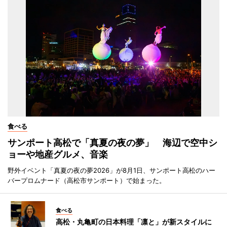
食べる
サンポート高松で「真夏の夜の夢」 海辺で空中シ
ョーや地産グルメ、音楽
野外イベント「真夏の夜の夢2026」が8月1日、サンポート高松のハー
バープロムナード（高松市サンポート）で始まった。
食べる
高松・丸亀町の日本料理「凛と」が新スタイルに