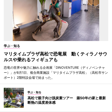
学ぶ・知る
マリタイムプラザ高松で恐竜展 動くティラノサウ
ルスや乗れるフィギュアも
恐竜の世界や魅力に触れる企画展「DINOVENTURE（ディノベンチャ
ー）」が8月1日、複合商業施設「マリタイムプラザ高松」（高松市サン
ポート）2階特設会場で始まった。
学ぶ・知る
高松で親子向け脱炭素ツアー 築50年の家と最新
断熱の温度差体感