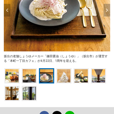
坂出の老舗しょうゆメーカー「鎌田醤油（しょうゆ）」（坂出市）が運営す
る「本町一丁目カフェ」が4月22日、1周年を迎える。