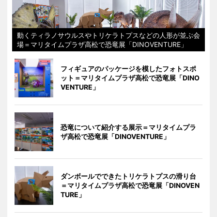
動くティラノサウルスやトリケラトプスなどの人形が並ぶ会
場＝マリタイムプラザ高松で恐竜展「DINOVENTURE」
フィギュアのパッケージを模したフォトスポ
ット＝マリタイムプラザ高松で恐竜展「DINO
VENTURE」
恐竜について紹介する展示＝マリタイムプラ
ザ高松で恐竜展「DINOVENTURE」
ダンボールでできたトリケラトプスの滑り台
＝マリタイムプラザ高松で恐竜展「DINOVEN
TURE」