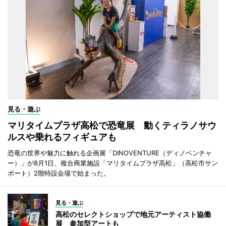
見る・遊ぶ
マリタイムプラザ高松で恐竜展 動くティラノサウ
ルスや乗れるフィギュアも
恐竜の世界や魅力に触れる企画展「DINOVENTURE（ディノベンチャ
ー）」が8月1日、複合商業施設「マリタイムプラザ高松」（高松市サン
ポート）2階特設会場で始まった。
見る・遊ぶ
高松のセレクトショップで地元アーティスト協働
展 参加型アートも