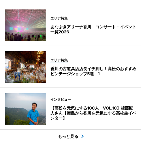
エリア特集
あなぶきアリーナ香川 コンサート・イベント
一覧2026
エリア特集
香川の古道具店店長イチ押し！高松のおすすめ
ビンテージショップ5選＋1
インタビュー
【高松を元気にする100人 VOL.10】後藤匠
人さん【屋島から香川を元気にする高校生イベ
ンター】
もっと見る