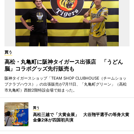
買う
高松・丸亀町に阪神タイガース出張店 「うどん
脳」コラボグッズ先行販売も
阪神タイガースショップ「TEAM SHOP CLUBHOUSE（チームショッ
プクラブハウス）」の出張販売が7月11日、「丸亀町グリーン」（高松
市丸亀町）西館2階特設会場で始まった。
買う
高松三越で「大黄金展」 大谷翔平選手の等身大黄
金像2体が四国初共演