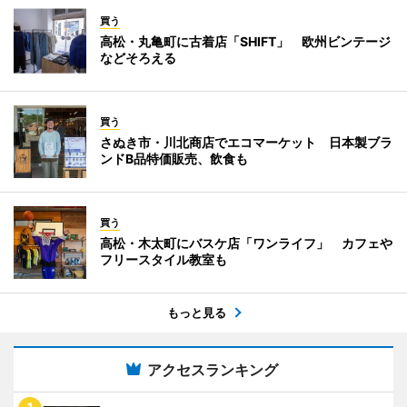
買う
高松・丸亀町に古着店「SHIFT」 欧州ビンテージ
などそろえる
買う
さぬき市・川北商店でエコマーケット 日本製ブラ
ンドB品特価販売、飲食も
買う
高松・木太町にバスケ店「ワンライフ」 カフェや
フリースタイル教室も
もっと見る
アクセスランキング