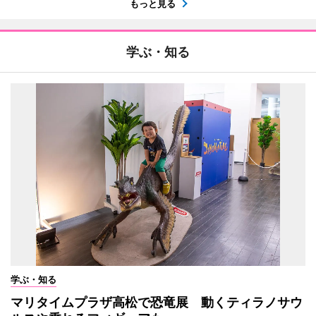
もっと見る
学ぶ・知る
学ぶ・知る
マリタイムプラザ高松で恐竜展 動くティラノサウ