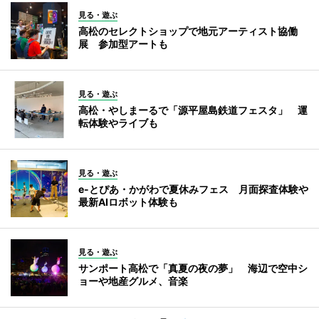
見る・遊ぶ
高松のセレクトショップで地元アーティスト協働
展 参加型アートも
見る・遊ぶ
高松・やしまーるで「源平屋島鉄道フェスタ」 運
転体験やライブも
見る・遊ぶ
e-とぴあ・かがわで夏休みフェス 月面探査体験や
最新AIロボット体験も
見る・遊ぶ
サンポート高松で「真夏の夜の夢」 海辺で空中シ
ョーや地産グルメ、音楽