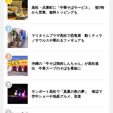
高松・兵庫町に「中華そばサービス」 朝7時
から営業、無料トッピングも
マリタイムプラザ高松で恐竜展 動くティラ
ノサウルスや乗れるフィギュアも
沖縄の「牛そば焼肉しんちゃん」が高松進
出 牛骨スープのそばを看板に
サンポート高松で「真夏の夜の夢」 海辺で
空中ショーや地産グルメ、音楽