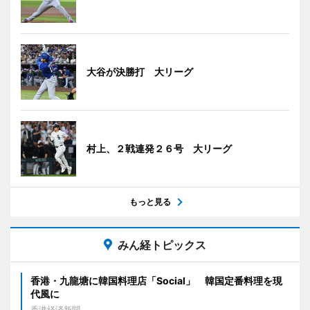
大谷が決勝打 大リーグ
村上、２戦連発２６号 大リーグ
もっと見る
みん経トピックス
香港・九龍塘に韓国料理店「Social」 韓国定番料理を現
代風に
香港経済新聞