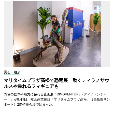
見る・遊ぶ
マリタイムプラザ高松で恐竜展 動くティラノサウ
ルスや乗れるフィギュアも
恐竜の世界や魅力に触れる企画展「DINOVENTURE（ディノベンチャ
ー）」が8月1日、複合商業施設「マリタイムプラザ高松」（高松市サン
ポート）2階特設会場で始まった。