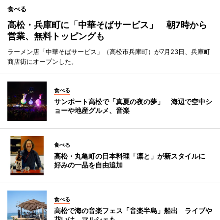
食べる
高松・兵庫町に「中華そばサービス」 朝7時から
営業、無料トッピングも
ラーメン店「中華そばサービス」（高松市兵庫町）が7月23日、兵庫町
商店街にオープンした。
食べる
サンポート高松で「真夏の夜の夢」 海辺で空中シ
ョーや地産グルメ、音楽
食べる
高松・丸亀町の日本料理「凛と」が新スタイルに
好みの一品を自由追加
食べる
高松で海の音楽フェス「音楽半島」船出 ライブや
花いけ、マルシェも