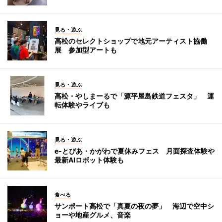
見る・遊ぶ
高松のセレクトショップで地元アーティスト協働
展 参加型アートも
見る・遊ぶ
高松・やしまーるで「源平屋島鉄道フェスタ」 運
転体験やライブも
見る・遊ぶ
e-とぴあ・かがわで夏休みフェス 月面探査体験や
最新AIロボット体験も
食べる
サンポート高松で「真夏の夜の夢」 海辺で空中シ
ョーや地産グルメ、音楽