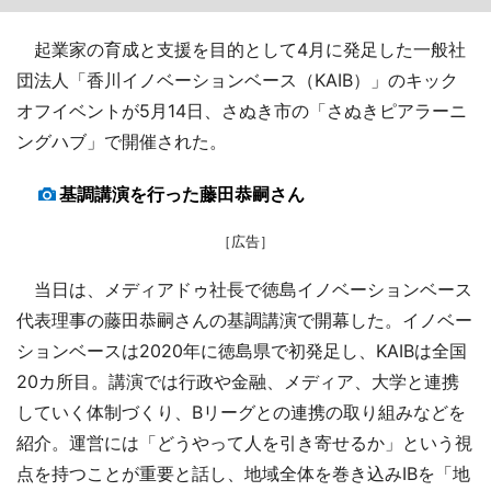
起業家の育成と支援を目的として4月に発足した一般社
団法人「香川イノベーションベース（KAIB）」のキック
オフイベントが5月14日、さぬき市の「さぬきピアラーニ
ングハブ」で開催された。
基調講演を行った藤田恭嗣さん
［広告］
当日は、メディアドゥ社長で徳島イノベーションベース
代表理事の藤田恭嗣さんの基調講演で開幕した。イノベー
ションベースは2020年に徳島県で初発足し、KAIBは全国
20カ所目。講演では行政や金融、メディア、大学と連携
していく体制づくり、Bリーグとの連携の取り組みなどを
紹介。運営には「どうやって人を引き寄せるか」という視
点を持つことが重要と話し、地域全体を巻き込みIBを「地