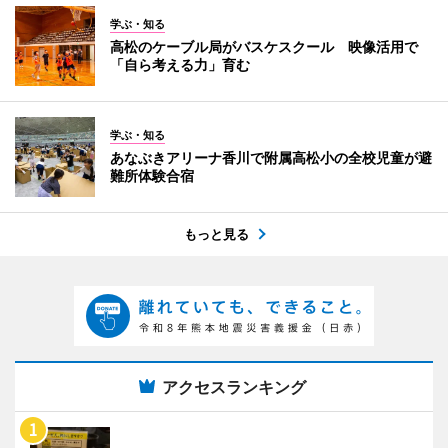
学ぶ・知る
高松のケーブル局がバスケスクール 映像活用で
「自ら考える力」育む
学ぶ・知る
あなぶきアリーナ香川で附属高松小の全校児童が避
難所体験合宿
もっと見る
アクセスランキング