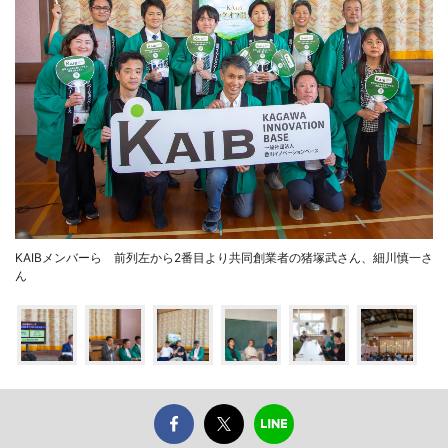
KAIBメンバーら 前列左から2番目より共同創業者の猪塚武さん、細川慎一さ
ん