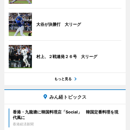
大谷が決勝打 大リーグ
村上、２戦連発２６号 大リーグ
もっと見る
みん経トピックス
香港・九龍塘に韓国料理店「Social」 韓国定番料理を現
代風に
香港経済新聞