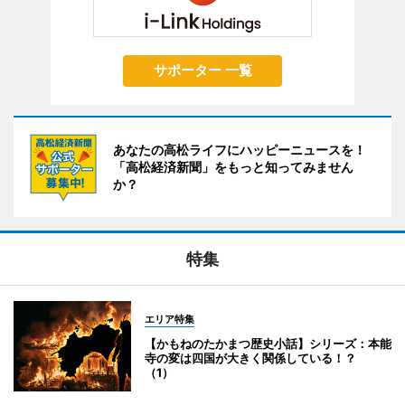
サポーター 一覧
あなたの高松ライフにハッピーニュースを！
「高松経済新聞」をもっと知ってみません
か？
特集
エリア特集
【かもねのたかまつ歴史小話】シリーズ：本能
寺の変は四国が大きく関係している！？
（1）