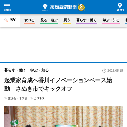
35°C
食べる
見る・遊ぶ
買う
暮らす・働く
学ぶ・知る
暮らす・働く
学ぶ・知る
2026.05.15
起業家育成へ香川イノベーションベース始
動 さぬき市でキックオフ
交流会・オフ会
ビジネス