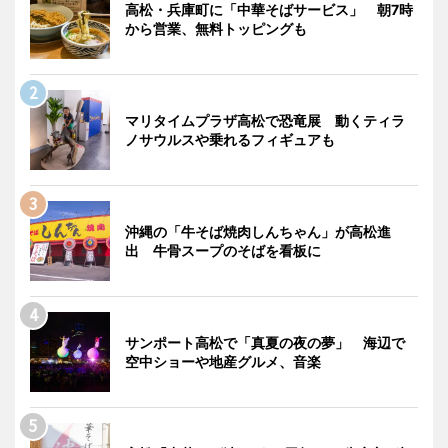
高松・兵庫町に「中華そばサービス」 朝7時
から営業、無料トッピングも
マリタイムプラザ高松で恐竜展 動くティラ
ノサウルスや乗れるフィギュアも
沖縄の「牛そば焼肉しんちゃん」が高松進
出 牛骨スープのそばを看板に
サンポート高松で「真夏の夜の夢」 海辺で
空中ショーや地産グルメ、音楽