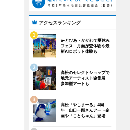
アクセスランキング
e-とぴあ・かがわで夏休み
フェス 月面探査体験や最
新AIロボット体験も
高松のセレクトショップで
地元アーティスト協働展
参加型アートも
高松「やしまーる」4周
年 山口一郎さんアート企
画や「ことちゃん」登場