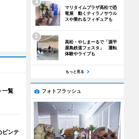
マリタイムプラザ高松で恐
竜展 動くティラノサウル
スや乗れるフィギュアも
高松・やしまーるで「源平
屋島鉄道フェスタ」 運転
体験やライブも
もっと見る
ト一覧
フォトフラッシュ
めビンテ