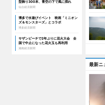
型飾り300本、青空の下で風に揺れ
仙台経済新聞
博多で水遊びイベント 映画「ミニオン
ズ＆モンスターズ」とコラボ
博多経済新聞
サザンビーチで2年ぶりに花火大会 全
国で中止になった花火玉も再利用
湘南経済新聞
最新ニ