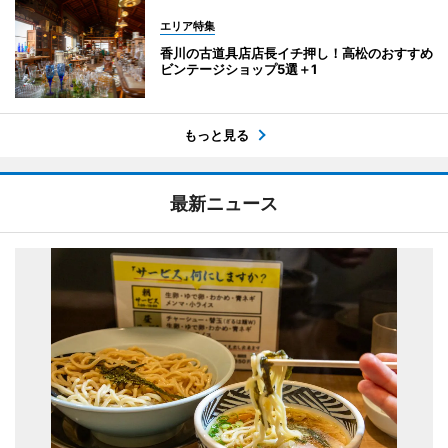
エリア特集
香川の古道具店店長イチ押し！高松のおすすめ
ビンテージショップ5選＋1
もっと見る
最新ニュース