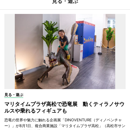
見る・遊ぶ
見る・遊ぶ
マリタイムプラザ高松で恐竜展 動くティラノサウ
ルスや乗れるフィギュアも
恐竜の世界や魅力に触れる企画展「DINOVENTURE（ディノベンチャ
ー）」が8月1日、複合商業施設「マリタイムプラザ高松」（高松市サン