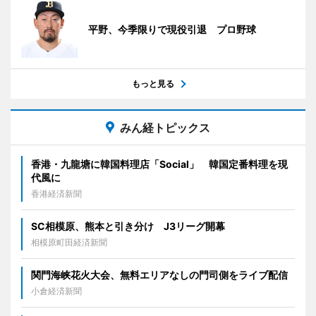
平野、今季限りで現役引退 プロ野球
もっと見る
みん経トピックス
香港・九龍塘に韓国料理店「Social」 韓国定番料理を現
代風に
香港経済新聞
SC相模原、熊本と引き分け J3リーグ開幕
相模原町田経済新聞
関門海峡花火大会、無料エリアなしの門司側をライブ配信
小倉経済新聞