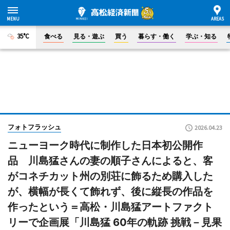
35°C
食べる
見る・遊ぶ
買う
暮らす・働く
学ぶ・知る
フォトフラッシュ
2026.04.23
ニューヨーク時代に制作した日本初公開作
品 川島猛さんの妻の順子さんによると、客
がコネチカット州の別荘に飾るため購入した
が、横幅が長くて飾れず、後に縦長の作品を
作ったという＝高松・川島猛アートファクト
リーで企画展「川島猛 60年の軌跡 挑戦－見果