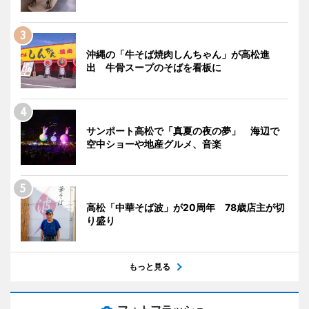
沖縄の「牛そば焼肉しんちゃん」が高松進
出 牛骨スープのそばを看板に
サンポート高松で「真夏の夜の夢」 海辺で
空中ショーや地産グルメ、音楽
高松「中華そば波」が20周年 78歳店主が切
り盛り
もっと見る