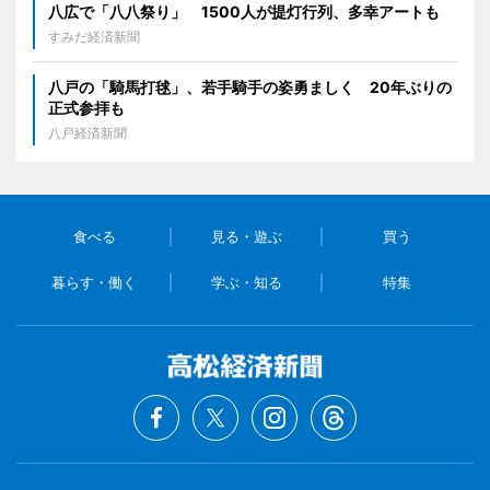
八広で「八八祭り」 1500人が提灯行列、多幸アートも
すみだ経済新聞
八戸の「騎馬打毬」、若手騎手の姿勇ましく 20年ぶりの
正式参拝も
八戸経済新聞
食べる
見る・遊ぶ
買う
暮らす・働く
学ぶ・知る
特集