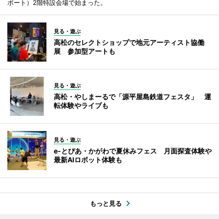
ポート）2階特設会場で始まった。
見る・遊ぶ
高松のセレクトショップで地元アーティスト協働
展 参加型アートも
見る・遊ぶ
高松・やしまーるで「源平屋島鉄道フェスタ」 運
転体験やライブも
見る・遊ぶ
e-とぴあ・かがわで夏休みフェス 月面探査体験や
最新AIロボット体験も
もっと見る