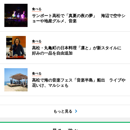
食べる
サンポート高松で「真夏の夜の夢」 海辺で空中シ
ョーや地産グルメ、音楽
食べる
高松・丸亀町の日本料理「凛と」が新スタイルに
好みの一品を自由追加
食べる
高松で海の音楽フェス「音楽半島」船出 ライブや
花いけ、マルシェも
もっと見る