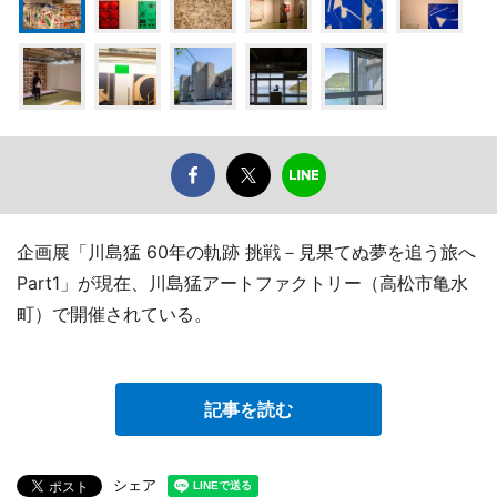
企画展「川島猛 60年の軌跡 挑戦－見果てぬ夢を追う旅へ
Part1」が現在、川島猛アートファクトリー（高松市亀水
町）で開催されている。
記事を読む
シェア