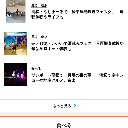
見る・遊ぶ
高松・やしまーるで「源平屋島鉄道フェスタ」 運
転体験やライブも
見る・遊ぶ
e-とぴあ・かがわで夏休みフェス 月面探査体験や
最新AIロボット体験も
食べる
サンポート高松で「真夏の夜の夢」 海辺で空中シ
ョーや地産グルメ、音楽
もっと見る
食べる