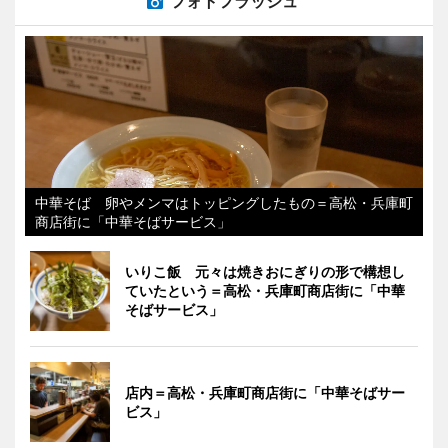
フォトフラッシュ
中華そば 卵やメンマはトッピングしたもの＝高松・兵庫町
商店街に「中華そばサービス」
いりこ飯 元々は焼きおにぎりの形で構想し
ていたという＝高松・兵庫町商店街に「中華
そばサービス」
店内＝高松・兵庫町商店街に「中華そばサー
ビス」