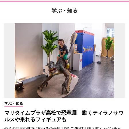
学ぶ・知る
学ぶ・知る
マリタイムプラザ高松で恐竜展 動くティラノサウ
ルスや乗れるフィギュアも
恐竜の世界や魅力に触れる企画展「DINOVENTURE（ディノベンチャ