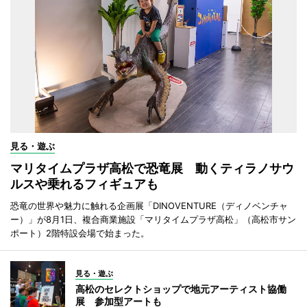
見る・遊ぶ
マリタイムプラザ高松で恐竜展 動くティラノサウ
ルスや乗れるフィギュアも
恐竜の世界や魅力に触れる企画展「DINOVENTURE（ディノベンチャ
ー）」が8月1日、複合商業施設「マリタイムプラザ高松」（高松市サン
ポート）2階特設会場で始まった。
見る・遊ぶ
高松のセレクトショップで地元アーティスト協働
展 参加型アートも