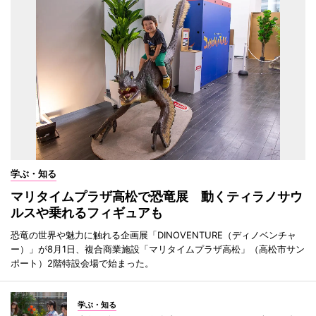
学ぶ・知る
マリタイムプラザ高松で恐竜展 動くティラノサウ
ルスや乗れるフィギュアも
恐竜の世界や魅力に触れる企画展「DINOVENTURE（ディノベンチャ
ー）」が8月1日、複合商業施設「マリタイムプラザ高松」（高松市サン
ポート）2階特設会場で始まった。
学ぶ・知る