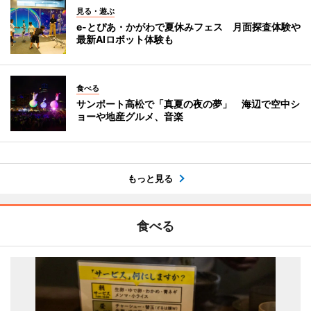
見る・遊ぶ
e-とぴあ・かがわで夏休みフェス 月面探査体験や
最新AIロボット体験も
食べる
サンポート高松で「真夏の夜の夢」 海辺で空中シ
ョーや地産グルメ、音楽
もっと見る
食べる