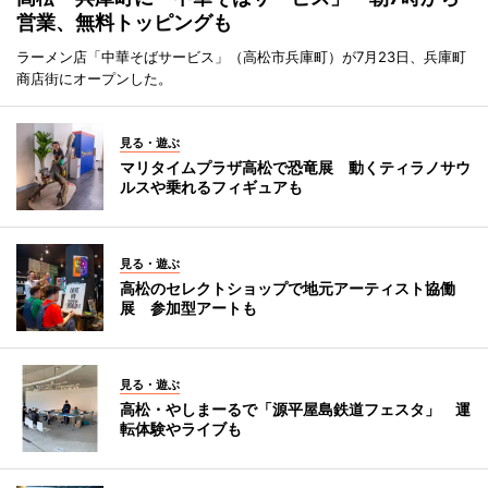
営業、無料トッピングも
ラーメン店「中華そばサービス」（高松市兵庫町）が7月23日、兵庫町
商店街にオープンした。
見る・遊ぶ
マリタイムプラザ高松で恐竜展 動くティラノサウ
ルスや乗れるフィギュアも
見る・遊ぶ
高松のセレクトショップで地元アーティスト協働
展 参加型アートも
見る・遊ぶ
高松・やしまーるで「源平屋島鉄道フェスタ」 運
転体験やライブも