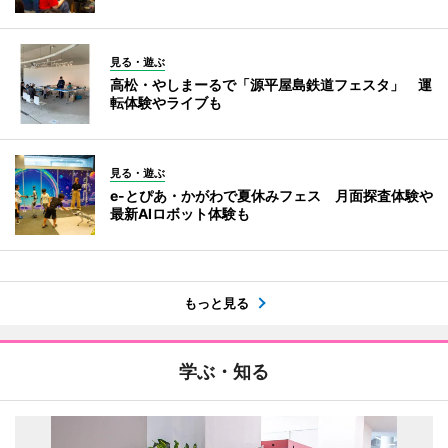
見る・遊ぶ
高松・やしまーるで「源平屋島鉄道フェスタ」 運
転体験やライブも
見る・遊ぶ
e-とぴあ・かがわで夏休みフェス 月面探査体験や
最新AIロボット体験も
もっと見る
学ぶ・知る