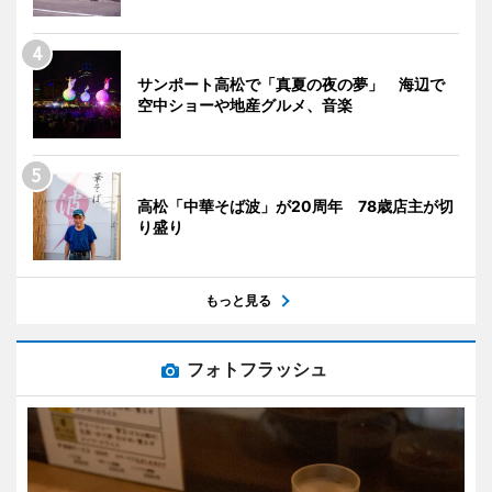
サンポート高松で「真夏の夜の夢」 海辺で
空中ショーや地産グルメ、音楽
高松「中華そば波」が20周年 78歳店主が切
り盛り
もっと見る
フォトフラッシュ