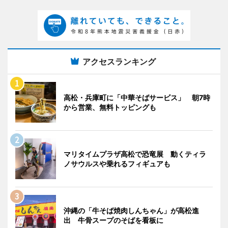
アクセスランキング
高松・兵庫町に「中華そばサービス」 朝7時
から営業、無料トッピングも
マリタイムプラザ高松で恐竜展 動くティラ
ノサウルスや乗れるフィギュアも
沖縄の「牛そば焼肉しんちゃん」が高松進
出 牛骨スープのそばを看板に