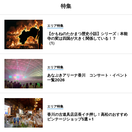
特集
エリア特集
【かもねのたかまつ歴史小話】シリーズ：本能
寺の変は四国が大きく関係している！？
（1）
エリア特集
あなぶきアリーナ香川 コンサート・イベント
一覧2026
エリア特集
香川の古道具店店長イチ押し！高松のおすすめ
ビンテージショップ5選＋1