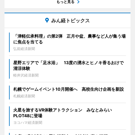
もっと見る
みん経トピックス
「津軽伝承料理」の第2弾 正月や盆、農事など人が集う場
に焦点を当てる
弘前経済新聞
星野エリアで「足水浴」 13度の湧水とヒノキ香るおけで
清涼体験
軽井沢経済新聞
札幌でゲームイベント10月開催へ 高校生向け企画を新設
札幌経済新聞
火星を旅するVR体験アトラクション みなとみらい
PLOT48に登場
ヨコハマ経済新聞