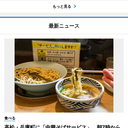
もっと見る
最新ニュース
食べる
高松・兵庫町に「中華そばサービス」 朝7時から