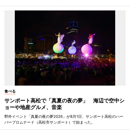
食べる
サンポート高松で「真夏の夜の夢」 海辺で空中シ
ョーや地産グルメ、音楽
野外イベント「真夏の夜の夢2026」が8月1日、サンポート高松のハー
バープロムナード（高松市サンポート）で始まった。