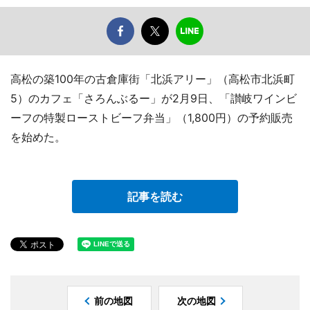
高松の築100年の古倉庫街「北浜アリー」（高松市北浜町
5）のカフェ「さろんぶるー」が2月9日、「讃岐ワインビ
ーフの特製ローストビーフ弁当」（1,800円）の予約販売
を始めた。
記事を読む
前の地図
次の地図