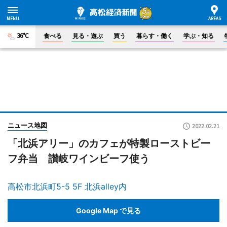
36°C
食べる
見る・遊ぶ
買う
暮らす・働く
学ぶ・知る
ニュース地図
2022.02.21
「北浜アリー」のカフェが特製ローストビー
フ弁当 讃岐ワインビーフ使う
高松市北浜町5-5 5F 北浜alley内
Google Map で見る