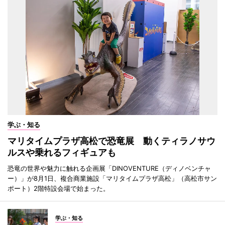
学ぶ・知る
マリタイムプラザ高松で恐竜展 動くティラノサウ
ルスや乗れるフィギュアも
恐竜の世界や魅力に触れる企画展「DINOVENTURE（ディノベンチャ
ー）」が8月1日、複合商業施設「マリタイムプラザ高松」（高松市サン
ポート）2階特設会場で始まった。
学ぶ・知る