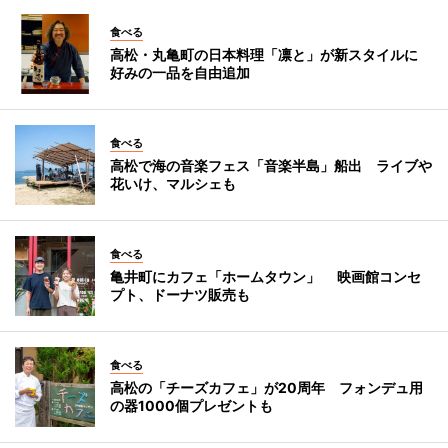
食べる
高松・丸亀町の日本料理「凛と」が新スタイルに
好みの一品を自由追加
食べる
高松で海の音楽フェス「音楽半島」船出 ライブや
花いけ、マルシェも
食べる
亀井町にカフェ「ホームタウン」 映画館コンセ
プト、ドーナツ販売も
食べる
高松の「チーズカフェ」が20周年 フォンデュ用
の器1000個プレゼントも