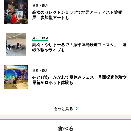
見る・遊ぶ
高松のセレクトショップで地元アーティスト協働
展 参加型アートも
見る・遊ぶ
高松・やしまーるで「源平屋島鉄道フェスタ」 運
転体験やライブも
見る・遊ぶ
e-とぴあ・かがわで夏休みフェス 月面探査体験や
最新AIロボット体験も
もっと見る
食べる