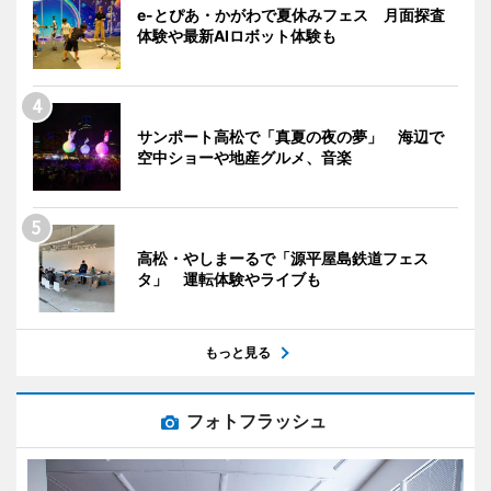
e-とぴあ・かがわで夏休みフェス 月面探査
体験や最新AIロボット体験も
サンポート高松で「真夏の夜の夢」 海辺で
空中ショーや地産グルメ、音楽
高松・やしまーるで「源平屋島鉄道フェス
タ」 運転体験やライブも
もっと見る
フォトフラッシュ