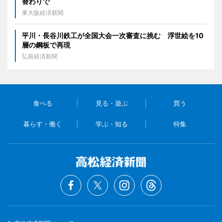
替わりで
東大阪経済新聞
平川・長谷川鉄工が全国大会一次審査に挑む 浮世絵を10
層の鋼板で再現
弘前経済新聞
食べる
見る・遊ぶ
買う
暮らす・働く
学ぶ・知る
特集