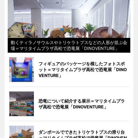
動くティラノサウルスやトリケラトプスなどの人形が並ぶ会
場＝マリタイムプラザ高松で恐竜展「DINOVENTURE」
フィギュアのパッケージを模したフォトスポ
ット＝マリタイムプラザ高松で恐竜展「DINO
VENTURE」
恐竜について紹介する展示＝マリタイムプラ
ザ高松で恐竜展「DINOVENTURE」
ダンボールでできたトリケラトプスの滑り台
＝マリタイムプラザ高松で恐竜展「DINOVEN