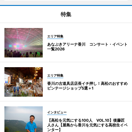
特集
エリア特集
あなぶきアリーナ香川 コンサート・イベント
一覧2026
エリア特集
香川の古道具店店長イチ押し！高松のおすすめ
ビンテージショップ5選＋1
インタビュー
【高松を元気にする100人 VOL.10】後藤匠
人さん【屋島から香川を元気にする高校生イベ
ンター】