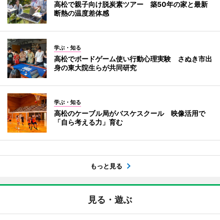
高松で親子向け脱炭素ツアー 築50年の家と最新
断熱の温度差体感
学ぶ・知る
高松でボードゲーム使い行動心理実験 さぬき市出
身の東大院生らが共同研究
学ぶ・知る
高松のケーブル局がバスケスクール 映像活用で
「自ら考える力」育む
もっと見る
見る・遊ぶ