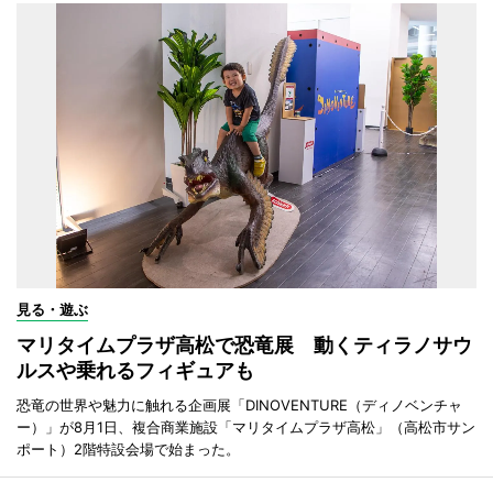
見る・遊ぶ
マリタイムプラザ高松で恐竜展 動くティラノサウ
ルスや乗れるフィギュアも
恐竜の世界や魅力に触れる企画展「DINOVENTURE（ディノベンチャ
ー）」が8月1日、複合商業施設「マリタイムプラザ高松」（高松市サン
ポート）2階特設会場で始まった。