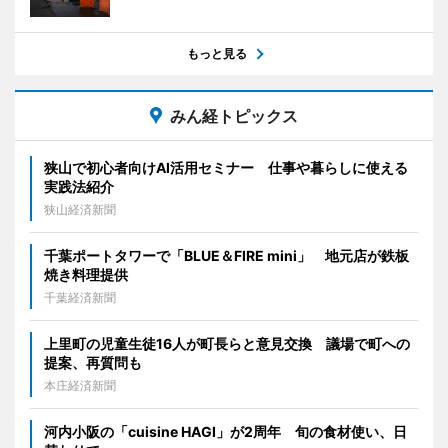
もっと見る
みん経トピックス
狭山で初心者向けAI活用セミナー 仕事や暮らしに使える
実践法紹介
狭山経済新聞
千葉ポートタワーで「BLUE＆FIRE mini」 地元店が鉄板
焼き料理提供
千葉経済新聞
上里町の児童生徒16人が町長らと意見交換 議場で町への
提案、再質問も
本庄経済新聞
河内小阪の「cuisine HAGI」が2周年 旬の食材使い、日