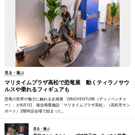
見る・遊ぶ
マリタイムプラザ高松で恐竜展 動くティラノサウ
ルスや乗れるフィギュアも
恐竜の世界や魅力に触れる企画展「DINOVENTURE（ディノベンチャ
ー）」が8月1日、複合商業施設「マリタイムプラザ高松」（高松市サン
ポート）2階特設会場で始まった。
見る・遊ぶ