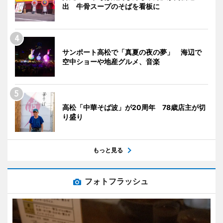
出 牛骨スープのそばを看板に
サンポート高松で「真夏の夜の夢」 海辺で
空中ショーや地産グルメ、音楽
高松「中華そば波」が20周年 78歳店主が切
り盛り
もっと見る
フォトフラッシュ