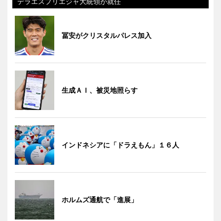
デラエスプリエジャ大統領が就任
冨安がクリスタルパレス加入
生成ＡＩ、被災地照らす
インドネシアに「ドラえもん」１６人
ホルムズ通航で「進展」