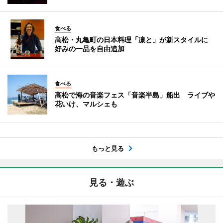
食べる
高松・丸亀町の日本料理「凛と」が新スタイルに
好みの一品を自由追加
食べる
高松で海の音楽フェス「音楽半島」船出 ライブや
花いけ、マルシェも
もっと見る
見る・遊ぶ