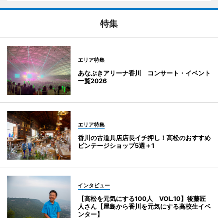
特集
エリア特集
あなぶきアリーナ香川 コンサート・イベント
一覧2026
エリア特集
香川の古道具店店長イチ押し！高松のおすすめ
ビンテージショップ5選＋1
インタビュー
【高松を元気にする100人 VOL.10】後藤匠
人さん【屋島から香川を元気にする高校生イベ
ンター】