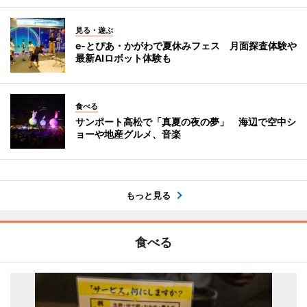
見る・遊ぶ
e-とぴあ・かがわで夏休みフェス 月面探査体験や
最新AIロボット体験も
食べる
サンポート高松で「真夏の夜の夢」 海辺で空中シ
ョーや地産グルメ、音楽
もっと見る
食べる