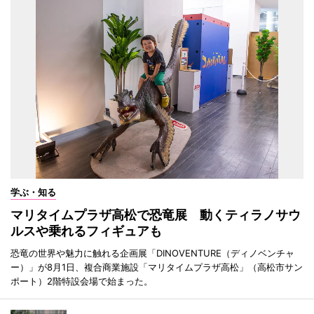
学ぶ・知る
マリタイムプラザ高松で恐竜展 動くティラノサウ
ルスや乗れるフィギュアも
恐竜の世界や魅力に触れる企画展「DINOVENTURE（ディノベンチャ
ー）」が8月1日、複合商業施設「マリタイムプラザ高松」（高松市サン
ポート）2階特設会場で始まった。