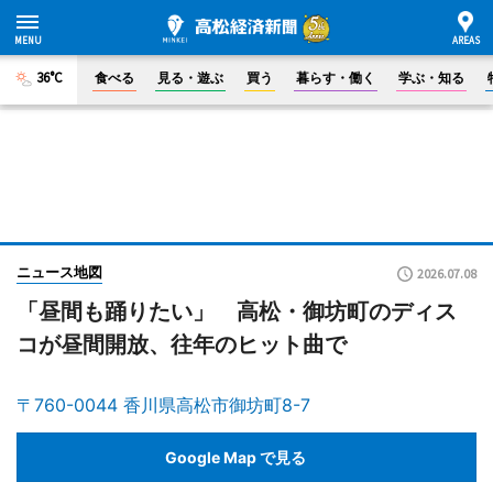
36°C
食べる
見る・遊ぶ
買う
暮らす・働く
学ぶ・知る
ニュース地図
2026.07.08
「昼間も踊りたい」 高松・御坊町のディス
コが昼間開放、往年のヒット曲で
〒760-0044 香川県高松市御坊町8-7
Google Map で見る