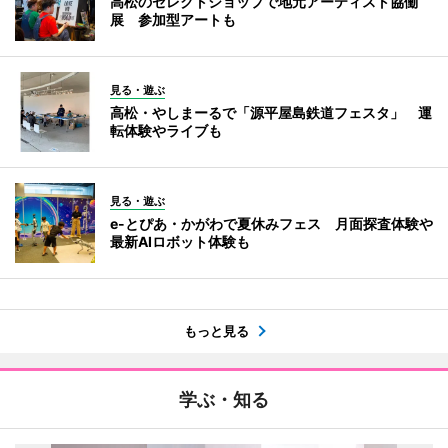
高松のセレクトショップで地元アーティスト協働
展 参加型アートも
見る・遊ぶ
高松・やしまーるで「源平屋島鉄道フェスタ」 運
転体験やライブも
見る・遊ぶ
e-とぴあ・かがわで夏休みフェス 月面探査体験や
最新AIロボット体験も
もっと見る
学ぶ・知る