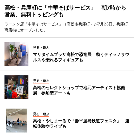
高松・兵庫町に「中華そばサービス」 朝7時から
営業、無料トッピングも
ラーメン店「中華そばサービス」（高松市兵庫町）が7月23日、兵庫町
商店街にオープンした。
見る・遊ぶ
マリタイムプラザ高松で恐竜展 動くティラノサウ
ルスや乗れるフィギュアも
見る・遊ぶ
高松のセレクトショップで地元アーティスト協働
展 参加型アートも
見る・遊ぶ
高松・やしまーるで「源平屋島鉄道フェスタ」 運
転体験やライブも