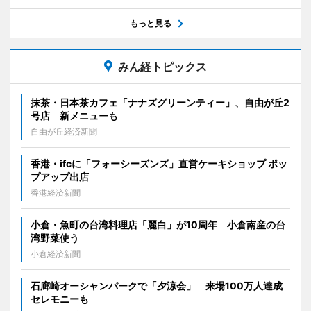
もっと見る
みん経トピックス
抹茶・日本茶カフェ「ナナズグリーンティー」、自由が丘2
号店 新メニューも
自由が丘経済新聞
香港・ifcに「フォーシーズンズ」直営ケーキショップ ポッ
プアップ出店
香港経済新聞
小倉・魚町の台湾料理店「麗白」が10周年 小倉南産の台
湾野菜使う
小倉経済新聞
石廊崎オーシャンパークで「夕涼会」 来場100万人達成
セレモニーも