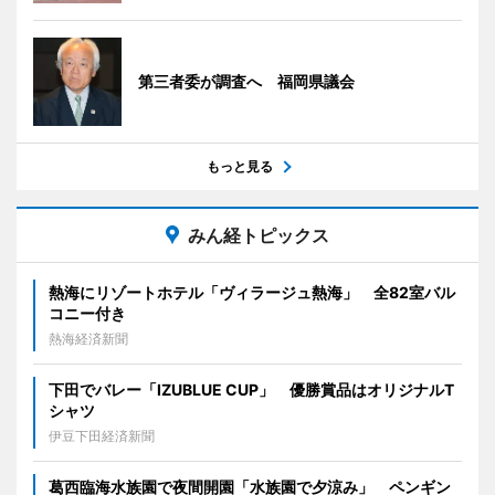
第三者委が調査へ 福岡県議会
もっと見る
みん経トピックス
熱海にリゾートホテル「ヴィラージュ熱海」 全82室バル
コニー付き
熱海経済新聞
下田でバレー「IZUBLUE CUP」 優勝賞品はオリジナルT
シャツ
伊豆下田経済新聞
葛西臨海水族園で夜間開園「水族園で夕涼み」 ペンギン