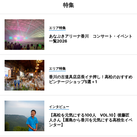
特集
エリア特集
あなぶきアリーナ香川 コンサート・イベント
一覧2026
エリア特集
香川の古道具店店長イチ押し！高松のおすすめ
ビンテージショップ5選＋1
インタビュー
【高松を元気にする100人 VOL.10】後藤匠
人さん【屋島から香川を元気にする高校生イベ
ンター】