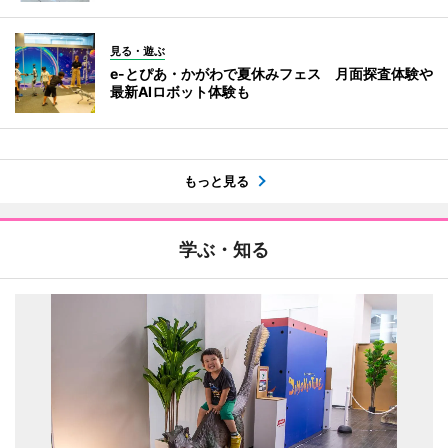
見る・遊ぶ
e-とぴあ・かがわで夏休みフェス 月面探査体験や
最新AIロボット体験も
もっと見る
学ぶ・知る