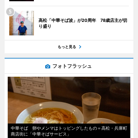
高松「中華そば波」が20周年 78歳店主が切
り盛り
もっと見る
フォトフラッシュ
中華そば 卵やメンマはトッピングしたもの＝高松・兵庫町
商店街に「中華そばサービス」