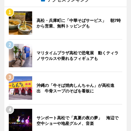
高松・兵庫町に「中華そばサービス」 朝7時
から営業、無料トッピングも
マリタイムプラザ高松で恐竜展 動くティラ
ノサウルスや乗れるフィギュアも
沖縄の「牛そば焼肉しんちゃん」が高松進
出 牛骨スープのそばを看板に
サンポート高松で「真夏の夜の夢」 海辺で
空中ショーや地産グルメ、音楽