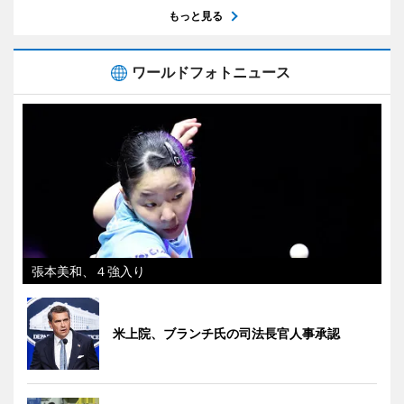
もっと見る
ワールドフォトニュース
張本美和、４強入り
米上院、ブランチ氏の司法長官人事承認