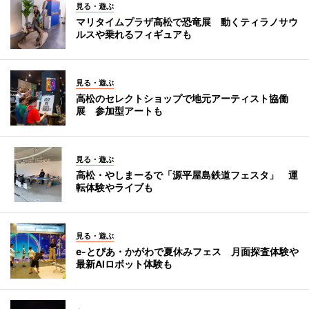
見る・遊ぶ
マリタイムプラザ高松で恐竜展 動くティラノサウ
ルスや乗れるフィギュアも
見る・遊ぶ
高松のセレクトショップで地元アーティスト協働
展 参加型アートも
見る・遊ぶ
高松・やしまーるで「源平屋島鉄道フェスタ」 運
転体験やライブも
見る・遊ぶ
e-とぴあ・かがわで夏休みフェス 月面探査体験や
最新AIロボット体験も