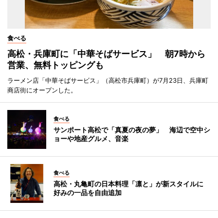
食べる
高松・兵庫町に「中華そばサービス」 朝7時から
営業、無料トッピングも
ラーメン店「中華そばサービス」（高松市兵庫町）が7月23日、兵庫町
商店街にオープンした。
食べる
サンポート高松で「真夏の夜の夢」 海辺で空中シ
ョーや地産グルメ、音楽
食べる
高松・丸亀町の日本料理「凛と」が新スタイルに
好みの一品を自由追加