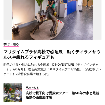
学ぶ・知る
マリタイムプラザ高松で恐竜展 動くティラノサウ
ルスや乗れるフィギュアも
恐竜の世界や魅力に触れる企画展「DINOVENTURE（ディノベンチャ
ー）」が8月1日、複合商業施設「マリタイムプラザ高松」（高松市サン
ポート）2階特設会場で始まった。
学ぶ・知る
高松で親子向け脱炭素ツアー 築50年の家と最新
断熱の温度差体感