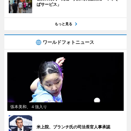
ばサービス」
もっと見る
ワールドフォトニュース
張本美和、４強入り
米上院、ブランチ氏の司法長官人事承認