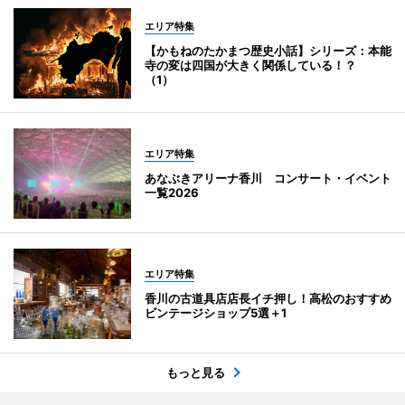
エリア特集
【かもねのたかまつ歴史小話】シリーズ：本能
寺の変は四国が大きく関係している！？
（1）
エリア特集
あなぶきアリーナ香川 コンサート・イベント
一覧2026
エリア特集
香川の古道具店店長イチ押し！高松のおすすめ
ビンテージショップ5選＋1
もっと見る