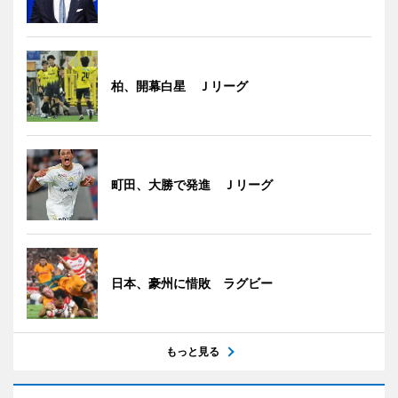
柏、開幕白星 Ｊリーグ
町田、大勝で発進 Ｊリーグ
日本、豪州に惜敗 ラグビー
もっと見る