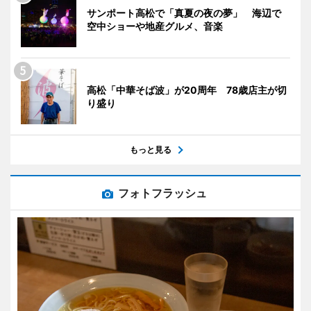
サンポート高松で「真夏の夜の夢」 海辺で
空中ショーや地産グルメ、音楽
高松「中華そば波」が20周年 78歳店主が切
り盛り
もっと見る
フォトフラッシュ