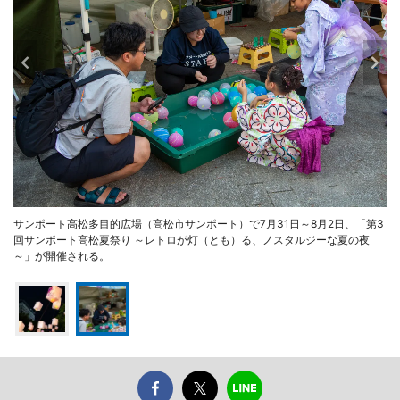
サンポート高松多目的広場（高松市サンポート）で7月31日～8月2日、「第3
回サンポート高松夏祭り ～レトロが灯（とも）る、ノスタルジーな夏の夜
～」が開催される。