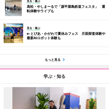
見る・遊ぶ
高松・やしまーるで「源平屋島鉄道フェスタ」 運
転体験やライブも
見る・遊ぶ
e-とぴあ・かがわで夏休みフェス 月面探査体験や
最新AIロボット体験も
もっと見る
学ぶ・知る