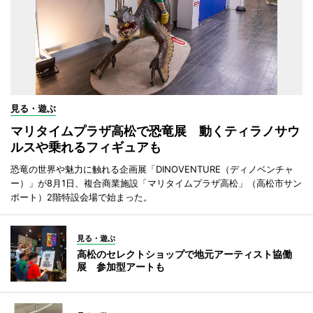
見る・遊ぶ
マリタイムプラザ高松で恐竜展 動くティラノサウ
ルスや乗れるフィギュアも
恐竜の世界や魅力に触れる企画展「DINOVENTURE（ディノベンチャ
ー）」が8月1日、複合商業施設「マリタイムプラザ高松」（高松市サン
ポート）2階特設会場で始まった。
見る・遊ぶ
高松のセレクトショップで地元アーティスト協働
展 参加型アートも