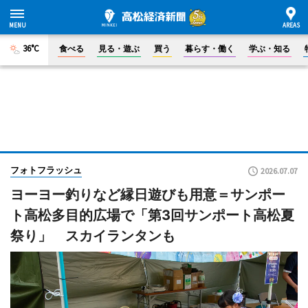
36°C
食べる
見る・遊ぶ
買う
暮らす・働く
学ぶ・知る
フォトフラッシュ
2026.07.07
ヨーヨー釣りなど縁日遊びも用意＝サンポー
ト高松多目的広場で「第3回サンポート高松夏
祭り」 スカイランタンも