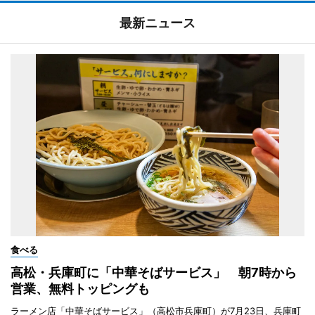
最新ニュース
食べる
高松・兵庫町に「中華そばサービス」 朝7時から
営業、無料トッピングも
ラーメン店「中華そばサービス」（高松市兵庫町）が7月23日、兵庫町