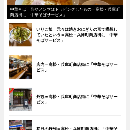
中華そば 卵やメンマはトッピングしたもの＝高松・兵庫町
商店街に「中華そばサービス」
いりこ飯 元々は焼きおにぎりの形で構想し
ていたという＝高松・兵庫町商店街に「中華
そばサービス」
店内＝高松・兵庫町商店街に「中華そばサー
ビス」
外観＝高松・兵庫町商店街に「中華そばサー
ビス」
初日の行列＝高松・兵庫町商店街に「中華そ