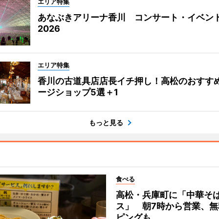
エリア特集
あなぶきアリーナ香川 コンサート・イベン
2026
エリア特集
香川の古道具店店長イチ押し！高松のおすす
ージショップ5選＋1
もっと見る
食べる
高松・兵庫町に「中華そ
ス」 朝7時から営業、無
ピングも