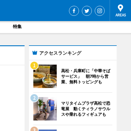
特集
アクセスランキング
高松・兵庫町に「中華そば
サービス」 朝7時から営
業、無料トッピングも
マリタイムプラザ高松で恐
竜展 動くティラノサウル
スや乗れるフィギュアも