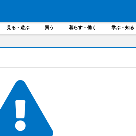
見る・遊ぶ
買う
暮らす・働く
学ぶ・知る