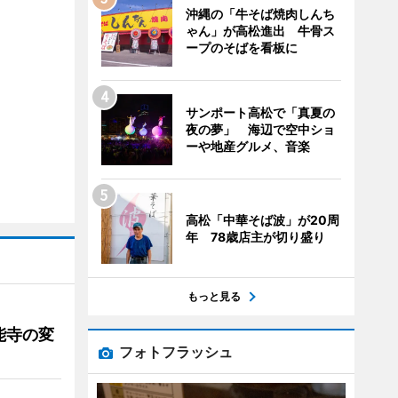
沖縄の「牛そば焼肉しんち
ゃん」が高松進出 牛骨ス
ープのそばを看板に
サンポート高松で「真夏の
夜の夢」 海辺で空中ショ
ーや地産グルメ、音楽
高松「中華そば波」が20周
年 78歳店主が切り盛り
もっと見る
能寺の変
フォトフラッシュ