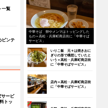
ト一覧
中華そば 卵やメンマはトッピングした
もの＝高松・兵庫町商店街に「中華そば
めビンテ
サービス」
いりこ飯 元々は焼きおに
ぎりの形で構想していたと
いう＝高松・兵庫町商店街
に「中華そばサービス」
店内＝高松・兵庫町商店街
に「中華そばサービス」
ばサービ
料トッ