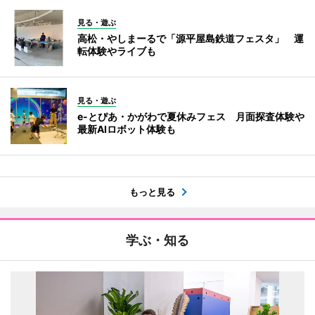
見る・遊ぶ
高松・やしまーるで「源平屋島鉄道フェスタ」 運
転体験やライブも
見る・遊ぶ
e-とぴあ・かがわで夏休みフェス 月面探査体験や
最新AIロボット体験も
もっと見る
学ぶ・知る