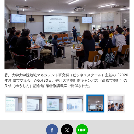
香川大学大学院地域マネジメント研究科（ビジネススクール）主催の「2026
年度 県市交流会」が5月30日、香川大学幸町南キャンパス（高松市幸町）の
又信（ゆうしん）記念館1階特別講義室で開催された。