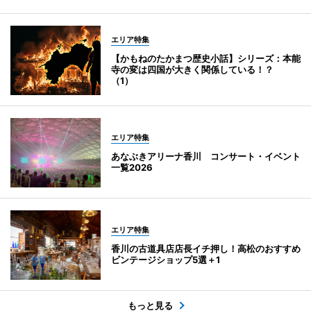
エリア特集
【かもねのたかまつ歴史小話】シリーズ：本能
寺の変は四国が大きく関係している！？
（1）
エリア特集
あなぶきアリーナ香川 コンサート・イベント
一覧2026
エリア特集
香川の古道具店店長イチ押し！高松のおすすめ
ビンテージショップ5選＋1
もっと見る