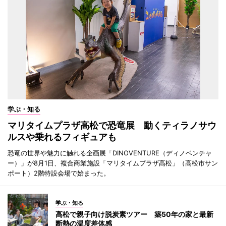
学ぶ・知る
マリタイムプラザ高松で恐竜展 動くティラノサウ
ルスや乗れるフィギュアも
恐竜の世界や魅力に触れる企画展「DINOVENTURE（ディノベンチャ
ー）」が8月1日、複合商業施設「マリタイムプラザ高松」（高松市サン
ポート）2階特設会場で始まった。
学ぶ・知る
高松で親子向け脱炭素ツアー 築50年の家と最新
断熱の温度差体感