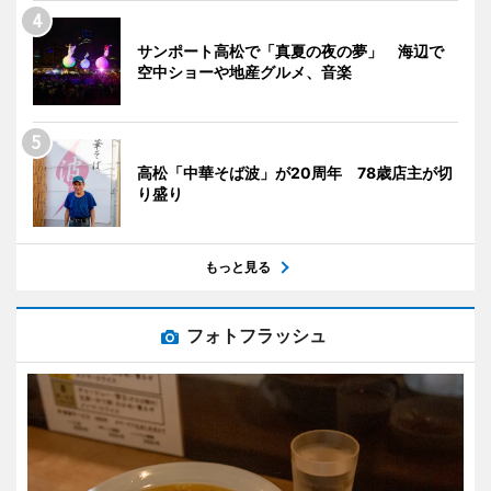
サンポート高松で「真夏の夜の夢」 海辺で
空中ショーや地産グルメ、音楽
高松「中華そば波」が20周年 78歳店主が切
り盛り
もっと見る
フォトフラッシュ