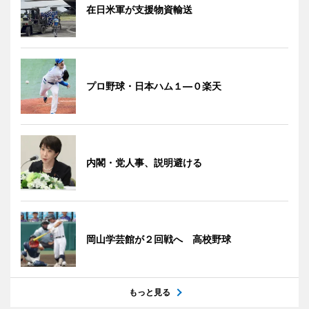
在日米軍が支援物資輸送
プロ野球・日本ハム１―０楽天
内閣・党人事、説明避ける
岡山学芸館が２回戦へ 高校野球
もっと見る