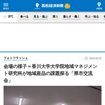
35°C
食べる
見る・遊ぶ
買う
暮らす・働く
学ぶ・知る
フォトフラッシュ
2026.06.03
会場の様子＝香川大学大学院地域マネジメン
ト研究科が地域産品の課題探る「県市交流
会」