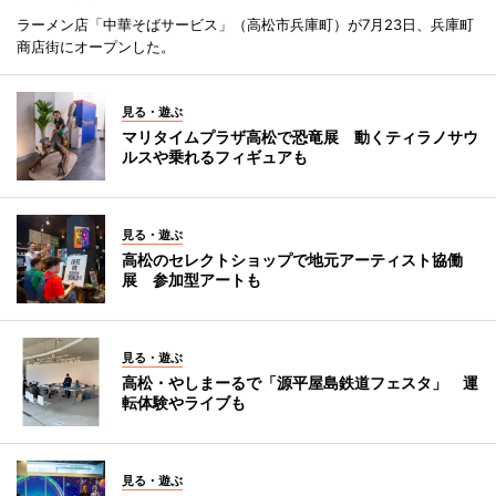
ラーメン店「中華そばサービス」（高松市兵庫町）が7月23日、兵庫町
商店街にオープンした。
見る・遊ぶ
マリタイムプラザ高松で恐竜展 動くティラノサウ
ルスや乗れるフィギュアも
見る・遊ぶ
高松のセレクトショップで地元アーティスト協働
展 参加型アートも
見る・遊ぶ
高松・やしまーるで「源平屋島鉄道フェスタ」 運
転体験やライブも
見る・遊ぶ