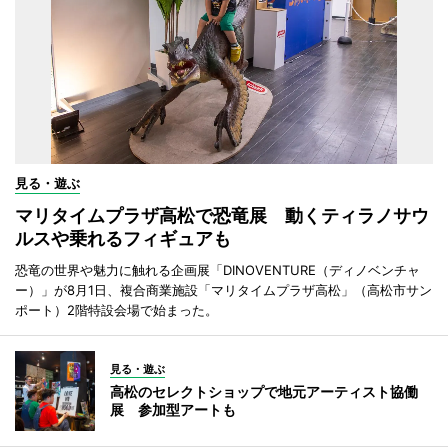
見る・遊ぶ
マリタイムプラザ高松で恐竜展 動くティラノサウ
ルスや乗れるフィギュアも
恐竜の世界や魅力に触れる企画展「DINOVENTURE（ディノベンチャ
ー）」が8月1日、複合商業施設「マリタイムプラザ高松」（高松市サン
ポート）2階特設会場で始まった。
見る・遊ぶ
高松のセレクトショップで地元アーティスト協働
展 参加型アートも