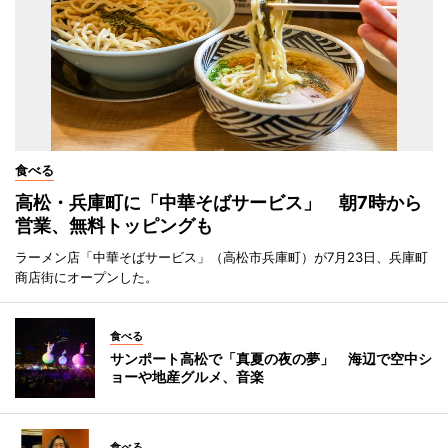
食べる
高松・兵庫町に「中華そばサービス」 朝7時から
営業、無料トッピングも
ラーメン店「中華そばサービス」（高松市兵庫町）が7月23日、兵庫町
商店街にオープンした。
食べる
サンポート高松で「真夏の夜の夢」 海辺で空中シ
ョーや地産グルメ、音楽
食べる