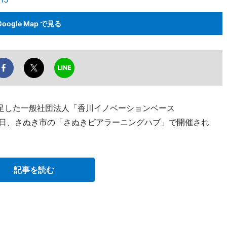
Google Map で見る
足した一般社団法人「香川イノベーションベース
14日、さぬき市の「さぬきピアラーニングハブ」で開催され
記事を読む