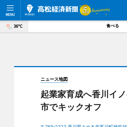
食べる
36°C
ニュース地図
起業家育成へ香川イノ
市でキックオフ
〒769-2323 香川県さぬき市寒川町神前16