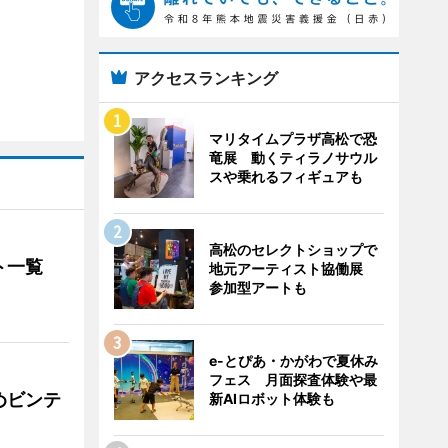
アクセスランキング
マリタイムプラザ高松で恐
竜展 動くティラノサウル
スや乗れるフィギュアも
高松のセレクトショップで
ト一覧
地元アーティスト協働展
参加型アートも
e-とぴあ・かがわで夏休み
フェス 月面探査体験や最
めビンテ
新AIロボット体験も