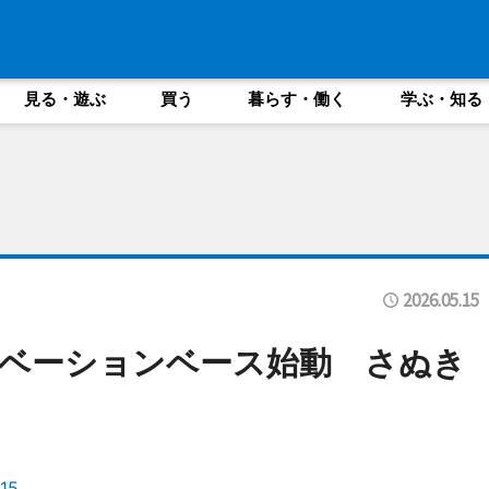
見る・遊ぶ
買う
暮らす・働く
学ぶ・知る
2026.05.15
ベーションベース始動 さぬき
15