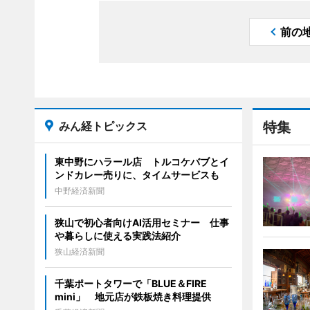
前の
みん経トピックス
特集
東中野にハラール店 トルコケバブとイ
ンドカレー売りに、タイムサービスも
中野経済新聞
狭山で初心者向けAI活用セミナー 仕事
や暮らしに使える実践法紹介
狭山経済新聞
千葉ポートタワーで「BLUE＆FIRE
mini」 地元店が鉄板焼き料理提供