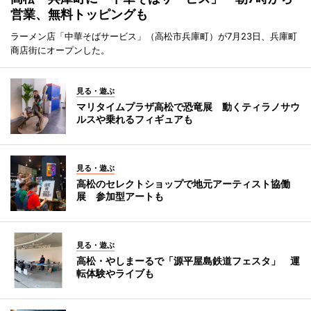
営業、無料トッピングも
ラーメン店「中華そばサービス」（高松市兵庫町）が7月23日、兵庫町
商店街にオープンした。
見る・遊ぶ
マリタイムプラザ高松で恐竜展 動くティラノサウ
ルスや乗れるフィギュアも
見る・遊ぶ
高松のセレクトショップで地元アーティスト協働
展 参加型アートも
見る・遊ぶ
高松・やしまーるで「源平屋島鉄道フェスタ」 運
転体験やライブも