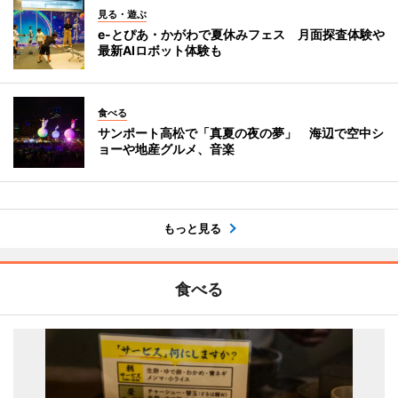
見る・遊ぶ
e-とぴあ・かがわで夏休みフェス 月面探査体験や
最新AIロボット体験も
食べる
サンポート高松で「真夏の夜の夢」 海辺で空中シ
ョーや地産グルメ、音楽
もっと見る
食べる