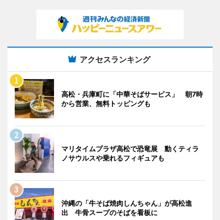
アクセスランキング
高松・兵庫町に「中華そばサービス」 朝7時
から営業、無料トッピングも
マリタイムプラザ高松で恐竜展 動くティラ
ノサウルスや乗れるフィギュアも
沖縄の「牛そば焼肉しんちゃん」が高松進
出 牛骨スープのそばを看板に