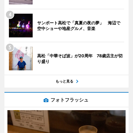
サンポート高松で「真夏の夜の夢」 海辺で
空中ショーや地産グルメ、音楽
高松「中華そば波」が20周年 78歳店主が切
り盛り
もっと見る
フォトフラッシュ