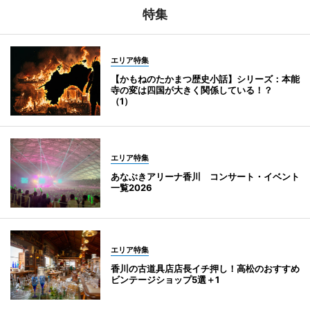
特集
エリア特集
【かもねのたかまつ歴史小話】シリーズ：本能
寺の変は四国が大きく関係している！？
（1）
エリア特集
あなぶきアリーナ香川 コンサート・イベント
一覧2026
エリア特集
香川の古道具店店長イチ押し！高松のおすすめ
ビンテージショップ5選＋1