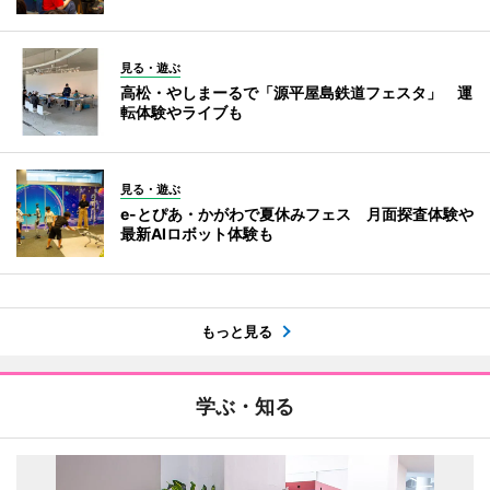
見る・遊ぶ
高松・やしまーるで「源平屋島鉄道フェスタ」 運
転体験やライブも
見る・遊ぶ
e-とぴあ・かがわで夏休みフェス 月面探査体験や
最新AIロボット体験も
もっと見る
学ぶ・知る