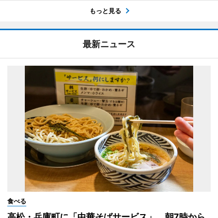
もっと見る
最新ニュース
食べる
高松・兵庫町に「中華そばサービス」 朝7時から