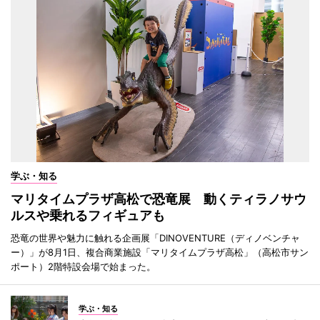
学ぶ・知る
マリタイムプラザ高松で恐竜展 動くティラノサウ
ルスや乗れるフィギュアも
恐竜の世界や魅力に触れる企画展「DINOVENTURE（ディノベンチャ
ー）」が8月1日、複合商業施設「マリタイムプラザ高松」（高松市サン
ポート）2階特設会場で始まった。
学ぶ・知る