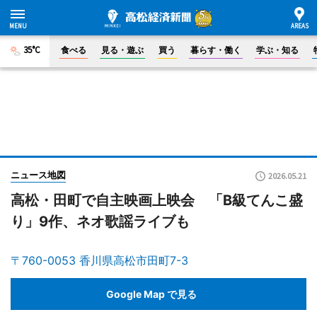
35°C
食べる
見る・遊ぶ
買う
暮らす・働く
学ぶ・知る
ニュース地図
2026.05.21
高松・田町で自主映画上映会 「B級てんこ盛
り」9作、ネオ歌謡ライブも
〒760-0053 香川県高松市田町7-3
Google Map で見る