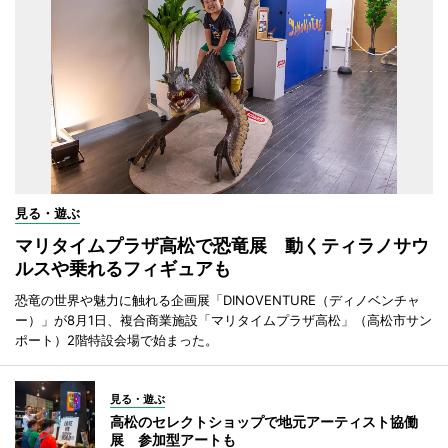
見る・遊ぶ
マリタイムプラザ高松で恐竜展 動くティラノサウ
ルスや乗れるフィギュアも
恐竜の世界や魅力に触れる企画展「DINOVENTURE（ディノベンチャ
ー）」が8月1日、複合商業施設「マリタイムプラザ高松」（高松市サン
ポート）2階特設会場で始まった。
見る・遊ぶ
高松のセレクトショップで地元アーティスト協働
展 参加型アートも