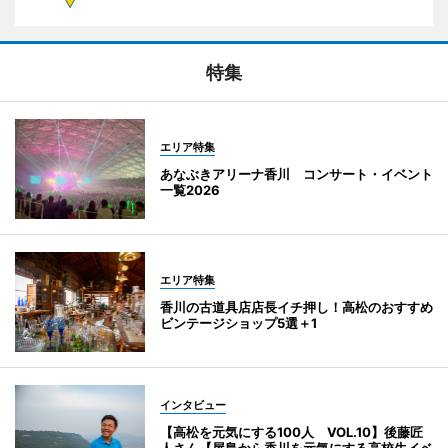
特集
エリア特集
あなぶきアリーナ香川 コンサート・イベント
一覧2026
エリア特集
香川の古道具店店長イチ押し！高松のおすすめ
ビンテージショップ5選＋1
インタビュー
【高松を元気にする100人 VOL.10】後藤匠