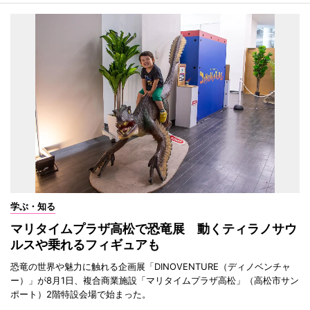
学ぶ・知る
マリタイムプラザ高松で恐竜展 動くティラノサウ
ルスや乗れるフィギュアも
恐竜の世界や魅力に触れる企画展「DINOVENTURE（ディノベンチャ
ー）」が8月1日、複合商業施設「マリタイムプラザ高松」（高松市サン
ポート）2階特設会場で始まった。