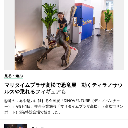
見る・遊ぶ
マリタイムプラザ高松で恐竜展 動くティラノサウ
ルスや乗れるフィギュアも
恐竜の世界や魅力に触れる企画展「DINOVENTURE（ディノベンチャ
ー）」が8月1日、複合商業施設「マリタイムプラザ高松」（高松市サン
ポート）2階特設会場で始まった。