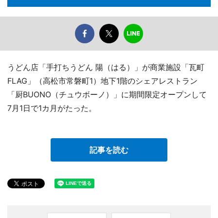
うどん店「手打ちうどん 陽（はる）」が商業施設「瓦町
FLAG」（高松市常磐町1）地下1階のシェアレストラン
「厨BUONO（チュウボーノ）」に期間限定オープンして
7月1日で1カ月がたった。
記事を読む