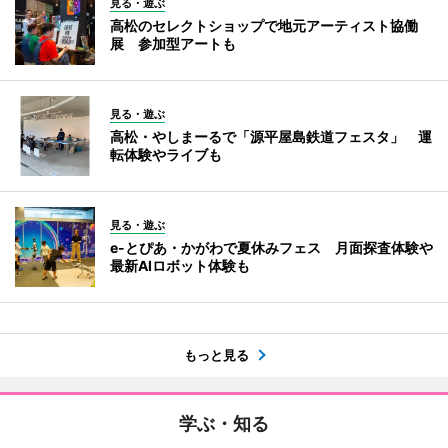
見る・遊ぶ
高松のセレクトショップで地元アーティスト協働
展 参加型アートも
見る・遊ぶ
高松・やしまーるで「源平屋島鉄道フェスタ」 運
転体験やライブも
見る・遊ぶ
e-とぴあ・かがわで夏休みフェス 月面探査体験や
最新AIロボット体験も
もっと見る
学ぶ・知る