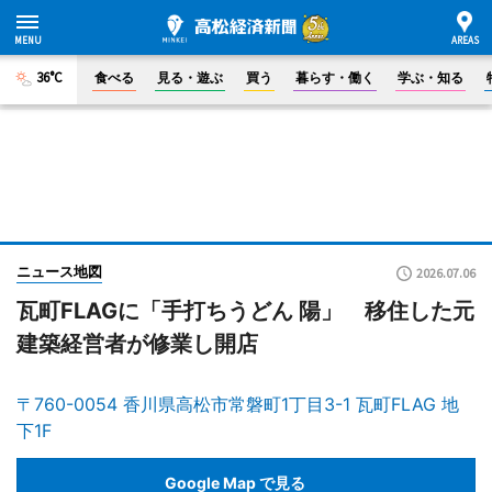
36°C
食べる
見る・遊ぶ
買う
暮らす・働く
学ぶ・知る
ニュース地図
2026.07.06
瓦町FLAGに「手打ちうどん 陽」 移住した元
建築経営者が修業し開店
〒760-0054 香川県高松市常磐町1丁目3-1 瓦町FLAG 地
下1F
Google Map で見る