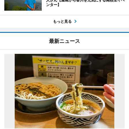
人さん【屋島から香川を元気にする高校生イベ
ンター】
もっと見る
最新ニュース