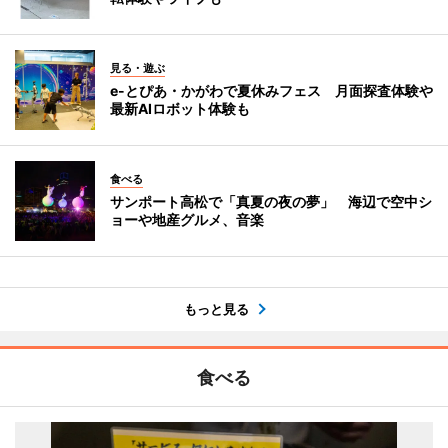
見る・遊ぶ
e-とぴあ・かがわで夏休みフェス 月面探査体験や
最新AIロボット体験も
食べる
サンポート高松で「真夏の夜の夢」 海辺で空中シ
ョーや地産グルメ、音楽
もっと見る
食べる