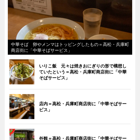
中華そば 卵やメンマはトッピングしたもの＝高松・兵庫町
商店街に「中華そばサービス」
いりこ飯 元々は焼きおにぎりの形で構想し
ていたという＝高松・兵庫町商店街に「中華
そばサービス」
店内＝高松・兵庫町商店街に「中華そばサー
ビス」
外観＝高松・兵庫町商店街に「中華そばサー