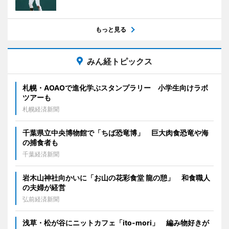
もっと見る
みん経トピックス
札幌・AOAOで進化学ぶスタンプラリー 小学生向けラボ
ツアーも
札幌経済新聞
千葉県立中央博物館で「ちば恐竜博」 巨大肉食恐竜や海
の捕食者も
千葉経済新聞
岩木山神社向かいに「お山の花彩食堂 龍の憩」 和食職人
の夫婦が経営
弘前経済新聞
浅草・松が谷にニットカフェ「ito-mori」 編み物好きが