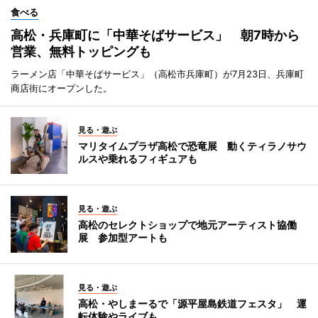
食べる
高松・兵庫町に「中華そばサービス」 朝7時から
営業、無料トッピングも
ラーメン店「中華そばサービス」（高松市兵庫町）が7月23日、兵庫町
商店街にオープンした。
見る・遊ぶ
マリタイムプラザ高松で恐竜展 動くティラノサウ
ルスや乗れるフィギュアも
見る・遊ぶ
高松のセレクトショップで地元アーティスト協働
展 参加型アートも
見る・遊ぶ
高松・やしまーるで「源平屋島鉄道フェスタ」 運
転体験やライブも