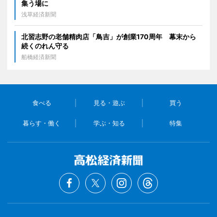
集う場に
浅草経済新聞
北習志野の老舗精肉店「鳥吉」が創業170周年 幕末から
続くのれん守る
船橋経済新聞
食べる
見る・遊ぶ
買う
暮らす・働く
学ぶ・知る
特集