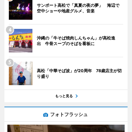
サンポート高松で「真夏の夜の夢」 海辺で
空中ショーや地産グルメ、音楽
沖縄の「牛そば焼肉しんちゃん」が高松進
出 牛骨スープのそばを看板に
高松「中華そば波」が20周年 78歳店主が切
り盛り
もっと見る
フォトフラッシュ