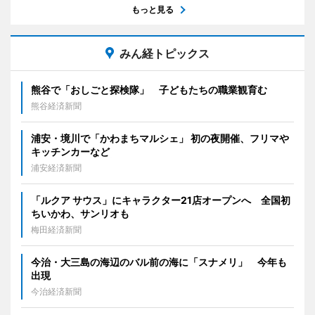
もっと見る
みん経トピックス
熊谷で「おしごと探検隊」 子どもたちの職業観育む
熊谷経済新聞
浦安・境川で「かわまちマルシェ」 初の夜開催、フリマや
キッチンカーなど
浦安経済新聞
「ルクア サウス」にキャラクター21店オープンへ 全国初
ちいかわ、サンリオも
梅田経済新聞
今治・大三島の海辺のバル前の海に「スナメリ」 今年も
出現
今治経済新聞