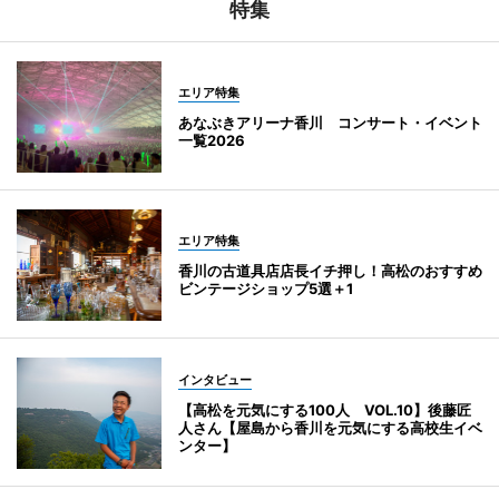
特集
エリア特集
あなぶきアリーナ香川 コンサート・イベント
一覧2026
エリア特集
香川の古道具店店長イチ押し！高松のおすすめ
ビンテージショップ5選＋1
インタビュー
【高松を元気にする100人 VOL.10】後藤匠
人さん【屋島から香川を元気にする高校生イベ
ンター】