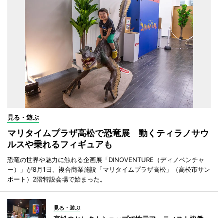
見る・遊ぶ
マリタイムプラザ高松で恐竜展 動くティラノサウ
ルスや乗れるフィギュアも
恐竜の世界や魅力に触れる企画展「DINOVENTURE（ディノベンチャ
ー）」が8月1日、複合商業施設「マリタイムプラザ高松」（高松市サン
ポート）2階特設会場で始まった。
見る・遊ぶ