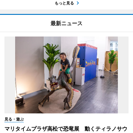
もっと見る
最新ニュース
見る・遊ぶ
マリタイムプラザ高松で恐竜展 動くティラノサウ