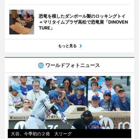
恐竜を模したダンボール製のロッキングトイ
＝マリタイムプラザ高松で恐竜展「DINOVEN
TURE」
もっと見る
ワールドフォトニュース
大谷、今季初の２発 大リーグ