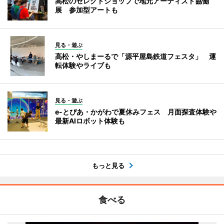
高松のセレクトショップで地元アーティスト協働
展 参加型アートも
見る・遊ぶ
高松・やしまーるで「源平屋島鉄道フェスタ」 運
転体験やライブも
見る・遊ぶ
e-とぴあ・かがわで夏休みフェス 月面探査体験や
最新AIロボット体験も
もっと見る
食べる