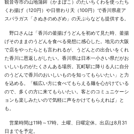
観音寺市の山地蒲鉾（かまぼこ）のたいちくわを使ったち
くわ揚げ（120円）や日替わり天（100円）で香川県産ア
スパラガス「さぬきのめざめ」の天ぷらなども提供する。
野口さんは「香川の釜揚げうどんを初めて見た時、釜揚
げそのままのうどんを食べる発想に感心した。地元の大阪
で店をやったらとも言われるが、うどんとの出合いをくれ
た香川に恩返しがしたい。香川県は日本一小さい県だがお
いしいものがたくさんある場所。瓦町駅に降りる人に自分
のうどんで香川のおいしいものを知ってもらいたい」と力
を込める。「幅広い方に食べてもらえる麺を心がけている
ので、多くの方に来てもらいたい。客とのコミュニケーシ
ョンも楽しみたいので気軽に声をかけてもらえれば」と
も。
営業時間は11時～17時。土曜、日曜定休。出店は8月31
日までを予定。