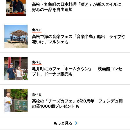
高松・丸亀町の日本料理「凛と」が新スタイルに
好みの一品を自由追加
食べる
高松で海の音楽フェス「音楽半島」船出 ライブや
花いけ、マルシェも
食べる
亀井町にカフェ「ホームタウン」 映画館コンセ
プト、ドーナツ販売も
食べる
高松の「チーズカフェ」が20周年 フォンデュ用
の器1000個プレゼントも
もっと見る