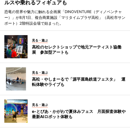
ルスや乗れるフィギュアも
恐竜の世界や魅力に触れる企画展「DINOVENTURE（ディノベンチャ
ー）」が8月1日、複合商業施設「マリタイムプラザ高松」（高松市サン
ポート）2階特設会場で始まった。
見る・遊ぶ
高松のセレクトショップで地元アーティスト協働
展 参加型アートも
見る・遊ぶ
高松・やしまーるで「源平屋島鉄道フェスタ」 運
転体験やライブも
見る・遊ぶ
e-とぴあ・かがわで夏休みフェス 月面探査体験や
最新AIロボット体験も