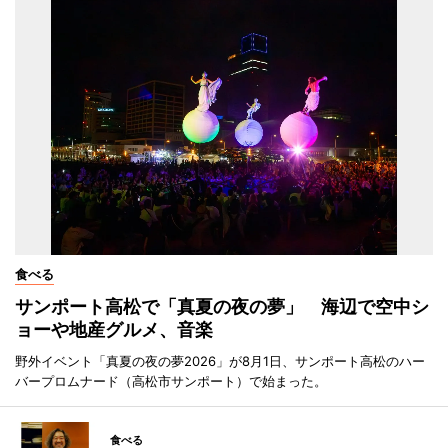
食べる
サンポート高松で「真夏の夜の夢」 海辺で空中シ
ョーや地産グルメ、音楽
野外イベント「真夏の夜の夢2026」が8月1日、サンポート高松のハー
バープロムナード（高松市サンポート）で始まった。
食べる