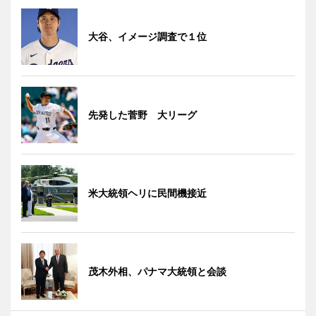
大谷、イメージ調査で１位
先発した菅野 大リーグ
米大統領ヘリに民間機接近
茂木外相、パナマ大統領と会談