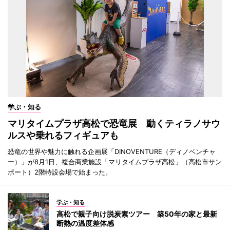
学ぶ・知る
マリタイムプラザ高松で恐竜展 動くティラノサウ
ルスや乗れるフィギュアも
恐竜の世界や魅力に触れる企画展「DINOVENTURE（ディノベンチャ
ー）」が8月1日、複合商業施設「マリタイムプラザ高松」（高松市サン
ポート）2階特設会場で始まった。
学ぶ・知る
高松で親子向け脱炭素ツアー 築50年の家と最新
断熱の温度差体感