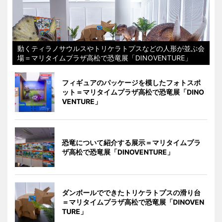
動くティラノサウルスやトリケラトプスなどの人形が並ぶ会
場＝マリタイムプラザ高松で恐竜展「DINOVENTURE」
フィギュアのパッケージを模したフォトスポ
ット＝マリタイムプラザ高松で恐竜展「DINO
VENTURE」
恐竜について紹介する展示＝マリタイムプラ
ザ高松で恐竜展「DINOVENTURE」
ダンボールでできたトリケラトプスの滑り台
＝マリタイムプラザ高松で恐竜展「DINOVEN
TURE」