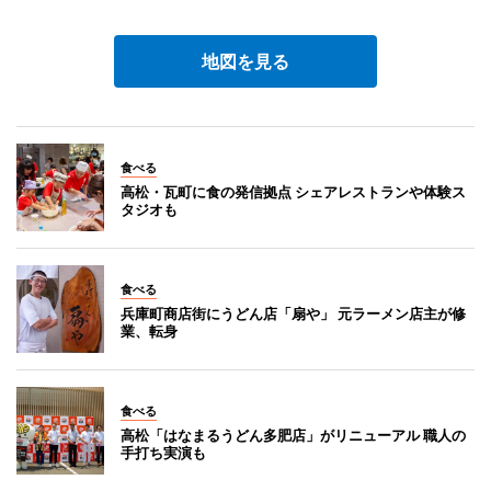
地図を見る
食べる
高松・瓦町に食の発信拠点 シェアレストランや体験ス
タジオも
食べる
兵庫町商店街にうどん店「扇や」 元ラーメン店主が修
業、転身
食べる
高松「はなまるうどん多肥店」がリニューアル 職人の
手打ち実演も