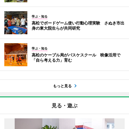
学ぶ・知る
高松でボードゲーム使い行動心理実験 さぬき市出
身の東大院生らが共同研究
学ぶ・知る
高松のケーブル局がバスケスクール 映像活用で
「自ら考える力」育む
もっと見る
見る・遊ぶ