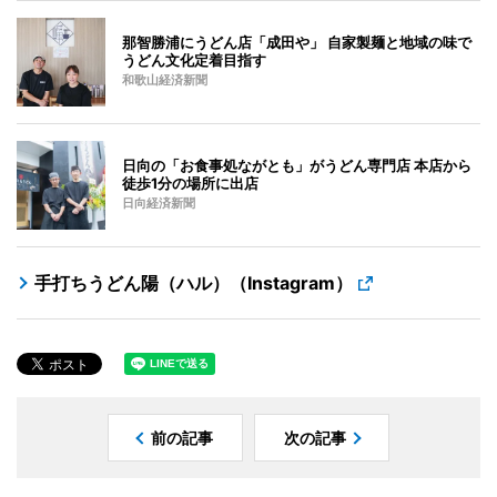
那智勝浦にうどん店「成田や」 自家製麺と地域の味で
うどん文化定着目指す
和歌山経済新聞
日向の「お食事処ながとも」がうどん専門店 本店から
徒歩1分の場所に出店
日向経済新聞
手打ちうどん陽（ハル）（Instagram）
前の記事
次の記事