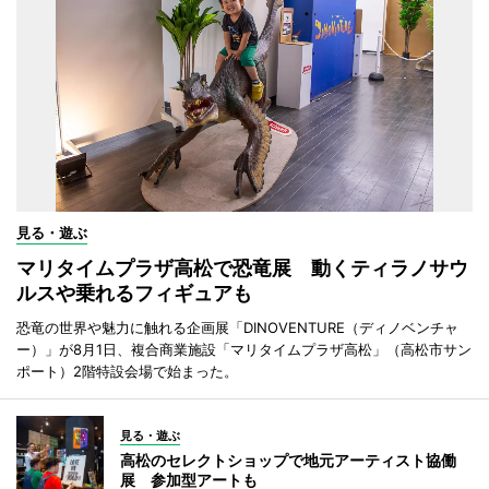
見る・遊ぶ
マリタイムプラザ高松で恐竜展 動くティラノサウ
ルスや乗れるフィギュアも
恐竜の世界や魅力に触れる企画展「DINOVENTURE（ディノベンチャ
ー）」が8月1日、複合商業施設「マリタイムプラザ高松」（高松市サン
ポート）2階特設会場で始まった。
見る・遊ぶ
高松のセレクトショップで地元アーティスト協働
展 参加型アートも