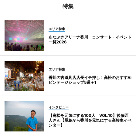
特集
エリア特集
あなぶきアリーナ香川 コンサート・イベント
一覧2026
エリア特集
香川の古道具店店長イチ押し！高松のおすすめ
ビンテージショップ5選＋1
インタビュー
【高松を元気にする100人 VOL.10】後藤匠
人さん【屋島から香川を元気にする高校生イベ
ンター】