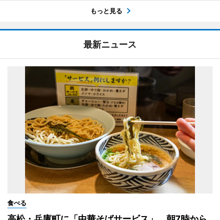
もっと見る
最新ニュース
食べる
高松・兵庫町に「中華そばサービス」 朝7時から