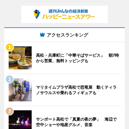
アクセスランキング
高松・兵庫町に「中華そばサービス」 朝7時
から営業、無料トッピングも
マリタイムプラザ高松で恐竜展 動くティラ
ノサウルスや乗れるフィギュアも
サンポート高松で「真夏の夜の夢」 海辺で
空中ショーや地産グルメ、音楽