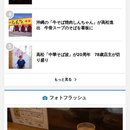
沖縄の「牛そば焼肉しんちゃん」が高松進
出 牛骨スープのそばを看板に
高松「中華そば波」が20周年 78歳店主が切
り盛り
もっと見る
フォトフラッシュ