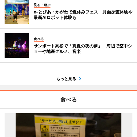
見る・遊ぶ
e-とぴあ・かがわで夏休みフェス 月面探査体験や
最新AIロボット体験も
食べる
サンポート高松で「真夏の夜の夢」 海辺で空中シ
ョーや地産グルメ、音楽
もっと見る
食べる