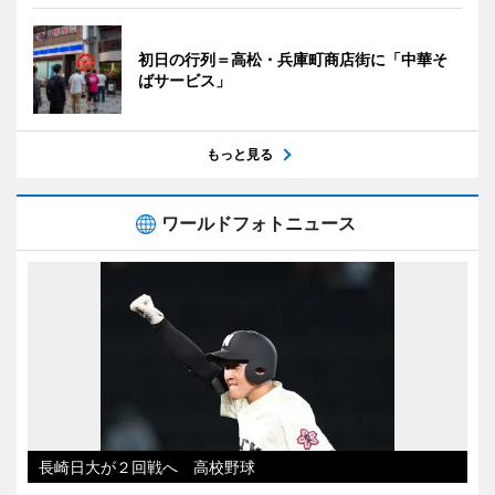
初日の行列＝高松・兵庫町商店街に「中華そ
ばサービス」
もっと見る
ワールドフォトニュース
長崎日大が２回戦へ 高校野球