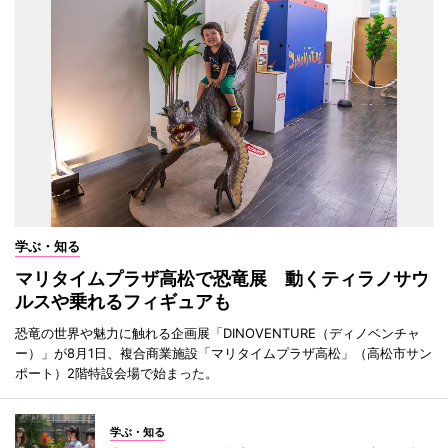
学ぶ・知る
マリタイムプラザ高松で恐竜展 動くティラノサウ
ルスや乗れるフィギュアも
恐竜の世界や魅力に触れる企画展「DINOVENTURE（ディノベンチャ
ー）」が8月1日、複合商業施設「マリタイムプラザ高松」（高松市サン
ポート）2階特設会場で始まった。
学ぶ・知る