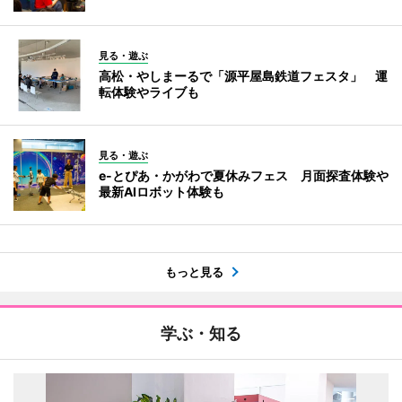
見る・遊ぶ
高松・やしまーるで「源平屋島鉄道フェスタ」 運
転体験やライブも
見る・遊ぶ
e-とぴあ・かがわで夏休みフェス 月面探査体験や
最新AIロボット体験も
もっと見る
学ぶ・知る