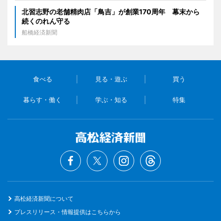
北習志野の老舗精肉店「鳥吉」が創業170周年 幕末から
続くのれん守る
船橋経済新聞
食べる
見る・遊ぶ
買う
暮らす・働く
学ぶ・知る
特集
高松経済新聞について
プレスリリース・情報提供はこちらから