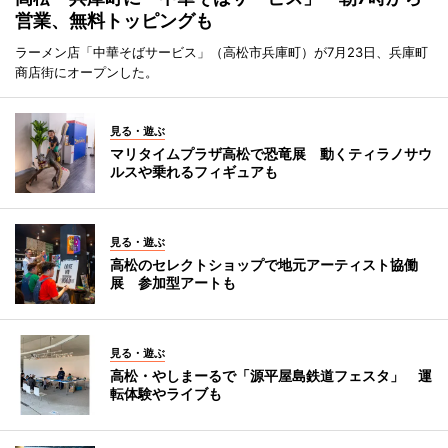
営業、無料トッピングも
ラーメン店「中華そばサービス」（高松市兵庫町）が7月23日、兵庫町
商店街にオープンした。
見る・遊ぶ
マリタイムプラザ高松で恐竜展 動くティラノサウ
ルスや乗れるフィギュアも
見る・遊ぶ
高松のセレクトショップで地元アーティスト協働
展 参加型アートも
見る・遊ぶ
高松・やしまーるで「源平屋島鉄道フェスタ」 運
転体験やライブも