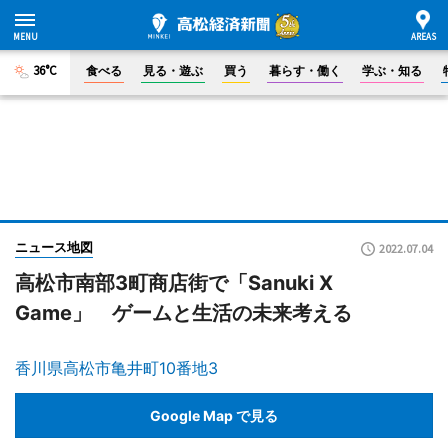
36°C
食べる
見る・遊ぶ
買う
暮らす・働く
学ぶ・知る
ニュース地図
2022.07.04
高松市南部3町商店街で「Sanuki X
Game」 ゲームと生活の未来考える
香川県高松市亀井町10番地3
Google Map で見る