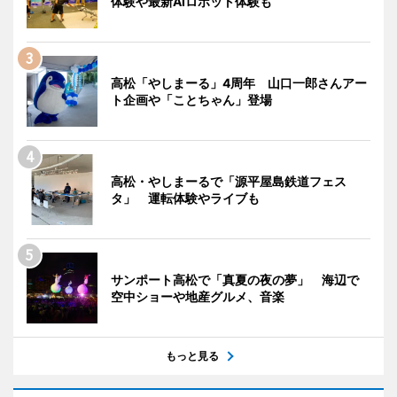
体験や最新AIロボット体験も
高松「やしまーる」4周年 山口一郎さんアー
ト企画や「ことちゃん」登場
高松・やしまーるで「源平屋島鉄道フェス
タ」 運転体験やライブも
サンポート高松で「真夏の夜の夢」 海辺で
空中ショーや地産グルメ、音楽
もっと見る