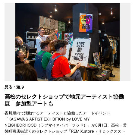
見る・遊ぶ
高松のセレクトショップで地元アーティスト協働
展 参加型アートも
香川県内で活動するアーティストと協働したアートイベント
「KAGAWA'S ARTIST EXHIBITION by LOVE MY
NEIGHBORHOOD（ラブマイネイバーフッド）」が8月1日、高松・常
磐町商店街近くのセレクトショップ「REMIX.store（リミックススト