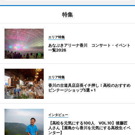
特集
エリア特集
あなぶきアリーナ香川 コンサート・イベント
一覧2026
エリア特集
香川の古道具店店長イチ押し！高松のおすすめ
ビンテージショップ5選＋1
インタビュー
【高松を元気にする100人 VOL.10】後藤匠
人さん【屋島から香川を元気にする高校生イベ
ンター】