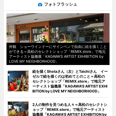
フォトフラッシュ
外観 ショーウインドーにサインペンで自由に絵を描くこと
ができる＝高松のセレクトショップ「REMIX.store」で地元
アーティスト協働展「KAGAWA'S ARTIST EXHIBITION by
LOVE MY NEIGHBORHOOD」
絵を描くShotaさん（左）とTaichiさん イー
ゼルで絵を描くのは初めてとのこと＝高松の
セレクトショップ「REMIX.store」で地元ア
ーティスト協働展「KAGAWA'S ARTIST EXHI
BITION by LOVE MY NEIGHBORHOOD」
2人の制作を見つめる人々＝高松のセレクトシ
ョップ「REMIX.store」で地元アーティスト
協働展「KAGAWA'S ARTIST EXHIBITION by