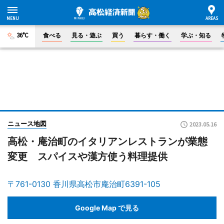
36°C
食べる
見る・遊ぶ
買う
暮らす・働く
学ぶ・知る
ニュース地図
2023.05.16
高松・庵治町のイタリアンレストランが業態
変更 スパイスや漢方使う料理提供
〒761-0130 香川県高松市庵治町6391-105
Google Map で見る