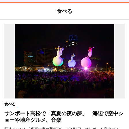
食べる
食べる
サンポート高松で「真夏の夜の夢」 海辺で空中シ
ョーや地産グルメ、音楽