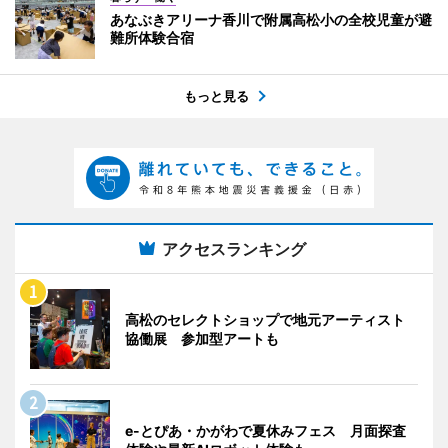
あなぶきアリーナ香川で附属高松小の全校児童が避
難所体験合宿
もっと見る
アクセスランキング
高松のセレクトショップで地元アーティスト
協働展 参加型アートも
e-とぴあ・かがわで夏休みフェス 月面探査