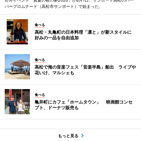
野外イベント「真夏の夜の夢2026」が8月1日、サンポート高松のハー
バープロムナード（高松市サンポート）で始まった。
食べる
高松・丸亀町の日本料理「凛と」が新スタイルに
好みの一品を自由追加
食べる
高松で海の音楽フェス「音楽半島」船出 ライブや
花いけ、マルシェも
食べる
亀井町にカフェ「ホームタウン」 映画館コンセ
プト、ドーナツ販売も
もっと見る