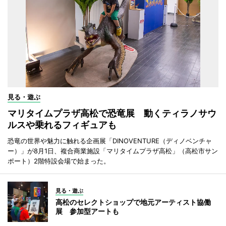
見る・遊ぶ
マリタイムプラザ高松で恐竜展 動くティラノサウ
ルスや乗れるフィギュアも
恐竜の世界や魅力に触れる企画展「DINOVENTURE（ディノベンチャ
ー）」が8月1日、複合商業施設「マリタイムプラザ高松」（高松市サン
ポート）2階特設会場で始まった。
見る・遊ぶ
高松のセレクトショップで地元アーティスト協働
展 参加型アートも