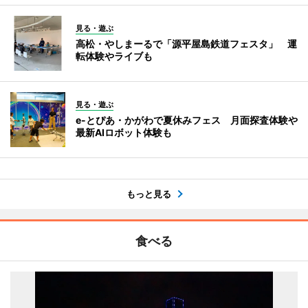
見る・遊ぶ
高松・やしまーるで「源平屋島鉄道フェスタ」 運
転体験やライブも
見る・遊ぶ
e-とぴあ・かがわで夏休みフェス 月面探査体験や
最新AIロボット体験も
もっと見る
食べる