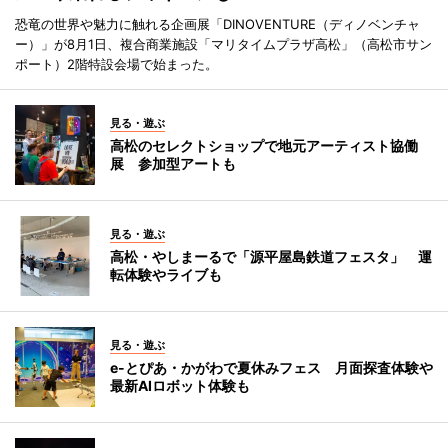
恐竜の世界や魅力に触れる企画展「DINOVENTURE（ディノベンチャ
ー）」が8月1日、複合商業施設「マリタイムプラザ高松」（高松市サン
ポート）2階特設会場で始まった。
見る・遊ぶ
高松のセレクトショップで地元アーティスト協働
展 参加型アートも
見る・遊ぶ
高松・やしまーるで「源平屋島鉄道フェスタ」 運
転体験やライブも
見る・遊ぶ
e-とぴあ・かがわで夏休みフェス 月面探査体験や
最新AIロボット体験も