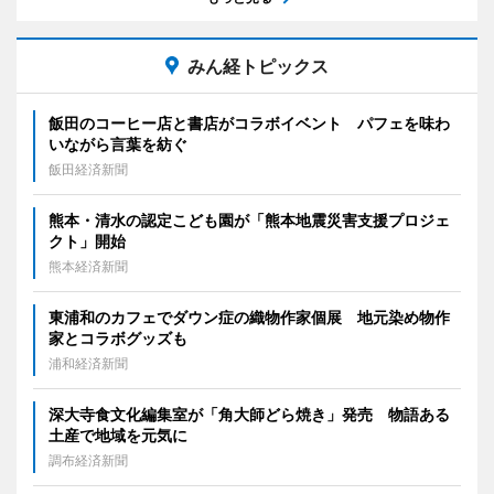
みん経トピックス
飯田のコーヒー店と書店がコラボイベント パフェを味わ
いながら言葉を紡ぐ
飯田経済新聞
熊本・清水の認定こども園が「熊本地震災害支援プロジェ
クト」開始
熊本経済新聞
東浦和のカフェでダウン症の織物作家個展 地元染め物作
家とコラボグッズも
浦和経済新聞
深大寺食文化編集室が「角大師どら焼き」発売 物語ある
土産で地域を元気に
調布経済新聞