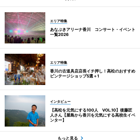
エリア特集
あなぶきアリーナ香川 コンサート・イベント
一覧2026
エリア特集
香川の古道具店店長イチ押し！高松のおすすめ
ビンテージショップ5選＋1
インタビュー
【高松を元気にする100人 VOL.10】後藤匠
人さん【屋島から香川を元気にする高校生イベ
ンター】
もっと見る