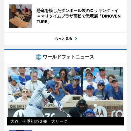
恐竜を模したダンボール製のロッキングトイ
＝マリタイムプラザ高松で恐竜展「DINOVEN
TURE」
もっと見る
ワールドフォトニュース
大谷、今季初の２発 大リーグ