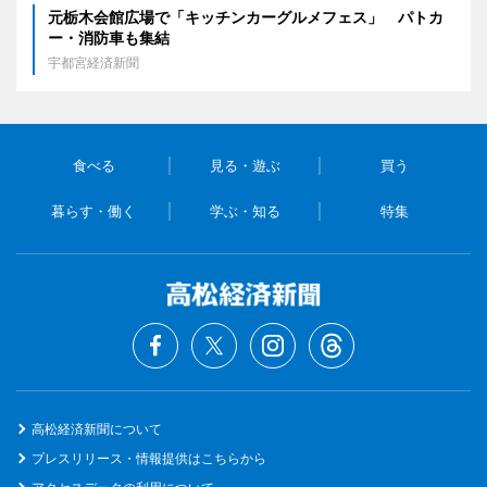
元栃木会館広場で「キッチンカーグルメフェス」 パトカ
ー・消防車も集結
宇都宮経済新聞
食べる
見る・遊ぶ
買う
暮らす・働く
学ぶ・知る
特集
高松経済新聞について
プレスリリース・情報提供はこちらから