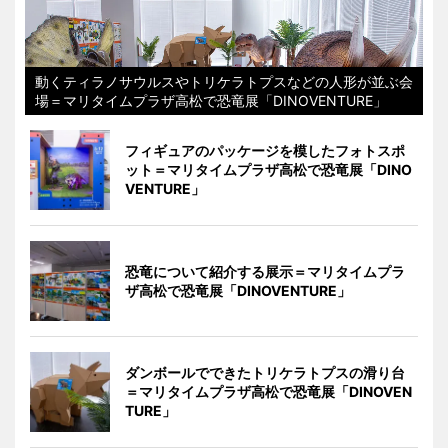
動くティラノサウルスやトリケラトプスなどの人形が並ぶ会
場＝マリタイムプラザ高松で恐竜展「DINOVENTURE」
フィギュアのパッケージを模したフォトスポ
ット＝マリタイムプラザ高松で恐竜展「DINO
VENTURE」
恐竜について紹介する展示＝マリタイムプラ
ザ高松で恐竜展「DINOVENTURE」
ダンボールでできたトリケラトプスの滑り台
＝マリタイムプラザ高松で恐竜展「DINOVEN
TURE」