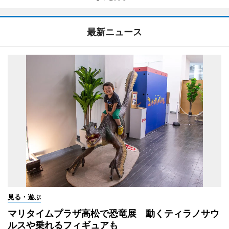
最新ニュース
見る・遊ぶ
マリタイムプラザ高松で恐竜展 動くティラノサウ
ルスや乗れるフィギュアも