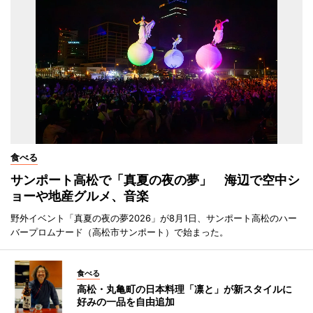
食べる
サンポート高松で「真夏の夜の夢」 海辺で空中シ
ョーや地産グルメ、音楽
野外イベント「真夏の夜の夢2026」が8月1日、サンポート高松のハー
バープロムナード（高松市サンポート）で始まった。
食べる
高松・丸亀町の日本料理「凛と」が新スタイルに
好みの一品を自由追加