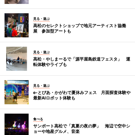
見る・遊ぶ
高松のセレクトショップで地元アーティスト協働
展 参加型アートも
見る・遊ぶ
高松・やしまーるで「源平屋島鉄道フェスタ」 運
転体験やライブも
見る・遊ぶ
e-とぴあ・かがわで夏休みフェス 月面探査体験や
最新AIロボット体験も
食べる
サンポート高松で「真夏の夜の夢」 海辺で空中シ
ョーや地産グルメ、音楽