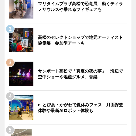
マリタイムプラザ高松で恐竜展 動くティラ
ノサウルスや乗れるフィギュアも
高松のセレクトショップで地元アーティスト
協働展 参加型アートも
サンポート高松で「真夏の夜の夢」 海辺で
空中ショーや地産グルメ、音楽
e-とぴあ・かがわで夏休みフェス 月面探査
体験や最新AIロボット体験も