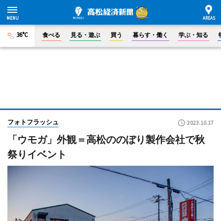
36°C
食べる
見る・遊ぶ
買う
暮らす・働く
学ぶ・知る
フォトフラッシュ
2023.10.17
「ウモガ」外観＝高松ののぼり製作会社で秋
祭りイベント