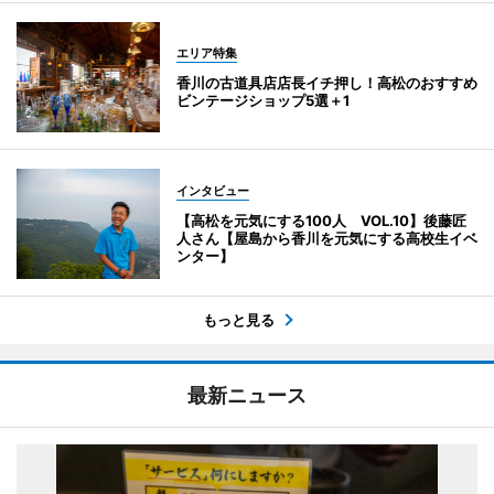
エリア特集
香川の古道具店店長イチ押し！高松のおすすめ
ビンテージショップ5選＋1
インタビュー
【高松を元気にする100人 VOL.10】後藤匠
人さん【屋島から香川を元気にする高校生イベ
ンター】
もっと見る
最新ニュース