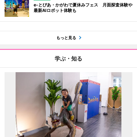
e-とぴあ・かがわで夏休みフェス 月面探査体験や
最新AIロボット体験も
もっと見る
学ぶ・知る