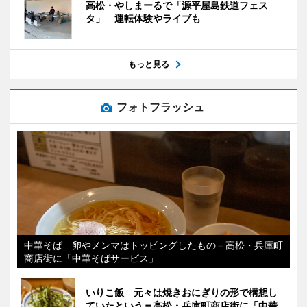
高松・やしまーるで「源平屋島鉄道フェス
タ」 運転体験やライブも
もっと見る
フォトフラッシュ
中華そば 卵やメンマはトッピングしたもの＝高松・兵庫町
商店街に「中華そばサービス」
いりこ飯 元々は焼きおにぎりの形で構想し
ていたという＝高松・兵庫町商店街に「中華