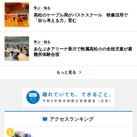
学ぶ・知る
高松のケーブル局がバスケスクール 映像活用で
「自ら考える力」育む
学ぶ・知る
あなぶきアリーナ香川で附属高松小の全校児童が避
難所体験合宿
もっと見る
アクセスランキング