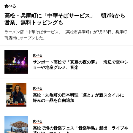
食べる
高松・兵庫町に「中華そばサービス」 朝7時から
営業、無料トッピングも
ラーメン店「中華そばサービス」（高松市兵庫町）が7月23日、兵庫町
商店街にオープンした。
食べる
サンポート高松で「真夏の夜の夢」 海辺で空中シ
ョーや地産グルメ、音楽
食べる
高松・丸亀町の日本料理「凛と」が新スタイルに
好みの一品を自由追加
食べる
高松で海の音楽フェス「音楽半島」船出 ライブや