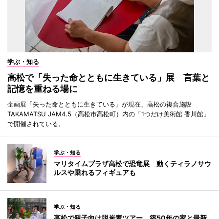
学ぶ・知る
高松で「失った命とともに生きている」展 言葉と
記憶を重ねる場に
企画展「失った命とともに生きている」が現在、高松の複合施設
TAKAMATSU JAM4.5（高松市高松町）内の「1つだけ美術館 香川館」
で開催されている。
学ぶ・知る
マリタイムプラザ高松で恐竜展 動くティラノサウ
ルスや乗れるフィギュアも
学ぶ・知る
高松で親子向け脱炭素ツアー 築50年の家と最新