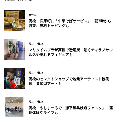
食べる
高松・兵庫町に「中華そばサービス」 朝7時から
営業、無料トッピングも
見る・遊ぶ
マリタイムプラザ高松で恐竜展 動くティラノサウ
ルスや乗れるフィギュアも
見る・遊ぶ
高松のセレクトショップで地元アーティスト協働
展 参加型アートも
見る・遊ぶ
高松・やしまーるで「源平屋島鉄道フェスタ」 運
転体験やライブも