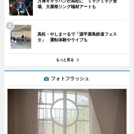
万博キャラバンが高松に ミャクミャク登
場、大屋根リング端材アートも
高松・やしまーるで「源平屋島鉄道フェス
タ」 運転体験やライブも
もっと見る
フォトフラッシュ