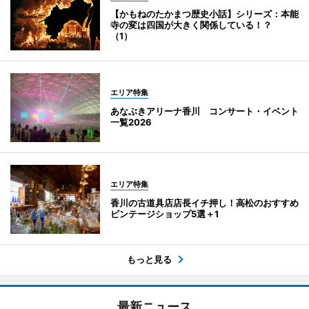
【かもねのたかまつ歴史小話】シリーズ：本能
寺の変は四国が大きく関係している！？
（1）
エリア特集
あなぶきアリーナ香川 コンサート・イベント
一覧2026
エリア特集
香川の古道具店店長イチ押し！高松のおすすめ
ビンテージショップ5選＋1
もっと見る
最新ニュース