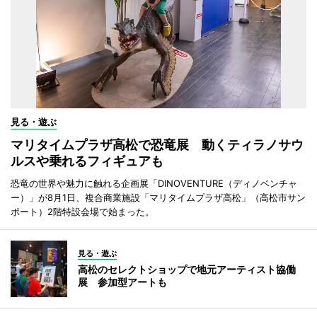
見る・遊ぶ
マリタイムプラザ高松で恐竜展 動くティラノサウ
ルスや乗れるフィギュアも
恐竜の世界や魅力に触れる企画展「DINOVENTURE（ディノベンチャ
ー）」が8月1日、複合商業施設「マリタイムプラザ高松」（高松市サン
ポート）2階特設会場で始まった。
見る・遊ぶ
高松のセレクトショップで地元アーティスト協働
展 参加型アートも