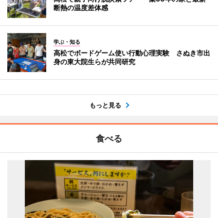
断熱の温度差体感
学ぶ・知る
高松でボードゲーム使い行動心理実験 さぬき市出
身の東大院生らが共同研究
もっと見る
食べる