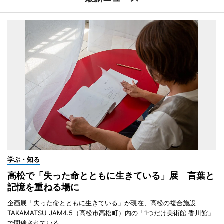
学ぶ・知る
高松で「失った命とともに生きている」展 言葉と
記憶を重ねる場に
企画展「失った命とともに生きている」が現在、高松の複合施設
TAKAMATSU JAM4.5（高松市高松町）内の「1つだけ美術館 香川館」
で開催されている。