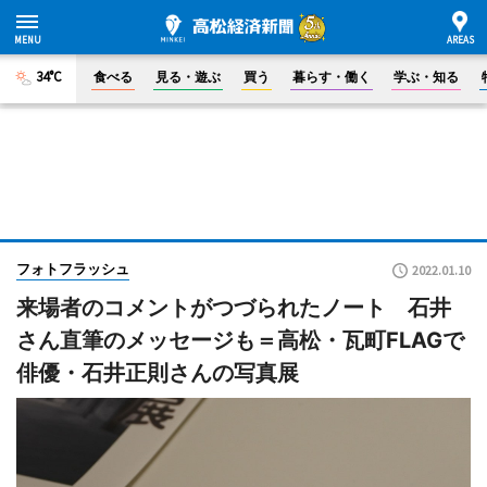
34°C
食べる
見る・遊ぶ
買う
暮らす・働く
学ぶ・知る
フォトフラッシュ
2022.01.10
来場者のコメントがつづられたノート 石井
さん直筆のメッセージも＝高松・瓦町FLAGで
俳優・石井正則さんの写真展