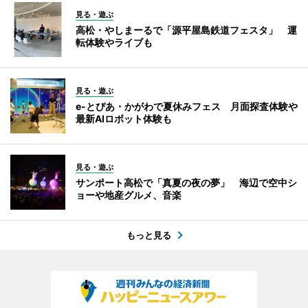
見る・遊ぶ
高松・やしまーるで「源平屋島鉄道フェスタ」 運
転体験やライブも
見る・遊ぶ
e-とぴあ・かがわで夏休みフェス 月面探査体験や
最新AIロボット体験も
見る・遊ぶ
サンポート高松で「真夏の夜の夢」 海辺で空中シ
ョーや地産グルメ、音楽
もっと見る