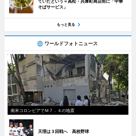
ていたという＝高松・兵庫町商店街に「中華
そばサービス」
もっと見る
ワールドフォトニュース
南米コロンビアでＭ７．４の地震
天理は３回戦へ 高校野球