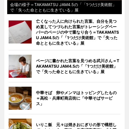
会場の様子＝TAKAMATSU JAM4.5の「「1つだけ美術館」
で「失った命とともに生きている」展
亡くなった人に向けられた言葉、自分を見つ
め直してつづられた言葉がトレーシングペー
パーのページの中で重なり合う＝TAKAMATS
U JAM4.5の「「1つだけ美術館」で「失った
命とともに生きている」展
ページに書かれた言葉を見つめる武川さん＝T
AKAMATSU JAM4.5の「「1つだけ美術館」
で「失った命とともに生きている」展
中華そば 卵やメンマはトッピングしたもの
＝高松・兵庫町商店街に「中華そばサービ
ス」
いりこ飯 元々は焼きおにぎりの形で構想し