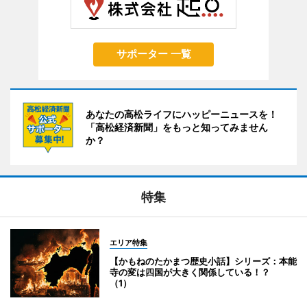
サポーター 一覧
あなたの高松ライフにハッピーニュースを！
「高松経済新聞」をもっと知ってみません
か？
特集
エリア特集
【かもねのたかまつ歴史小話】シリーズ：本能
寺の変は四国が大きく関係している！？
（1）