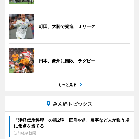
町田、大勝で発進 Ｊリーグ
日本、豪州に惜敗 ラグビー
もっと見る
みん経トピックス
「津軽伝承料理」の第2弾 正月や盆、農事など人が集う場
に焦点を当てる
弘前経済新聞