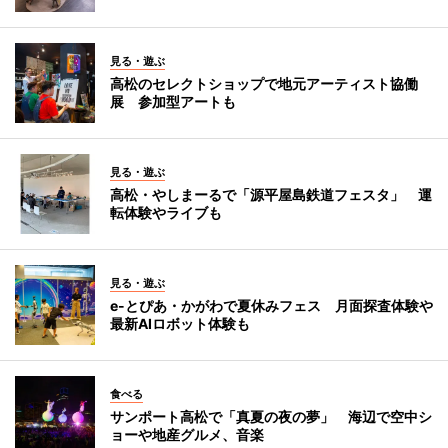
見る・遊ぶ
高松のセレクトショップで地元アーティスト協働
展 参加型アートも
見る・遊ぶ
高松・やしまーるで「源平屋島鉄道フェスタ」 運
転体験やライブも
見る・遊ぶ
e-とぴあ・かがわで夏休みフェス 月面探査体験や
最新AIロボット体験も
食べる
サンポート高松で「真夏の夜の夢」 海辺で空中シ
ョーや地産グルメ、音楽