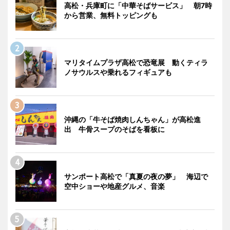
高松・兵庫町に「中華そばサービス」 朝7時
から営業、無料トッピングも
マリタイムプラザ高松で恐竜展 動くティラ
ノサウルスや乗れるフィギュアも
沖縄の「牛そば焼肉しんちゃん」が高松進
出 牛骨スープのそばを看板に
サンポート高松で「真夏の夜の夢」 海辺で
空中ショーや地産グルメ、音楽