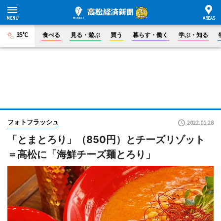
35°C
食べる
見る・遊ぶ
買う
暮らす・働く
学ぶ・知る
フォトフラッシュ
2022.01.28
「とまとろり」（850円）とチーズリゾット
＝高松に「海鮮チーズ麺とろり」