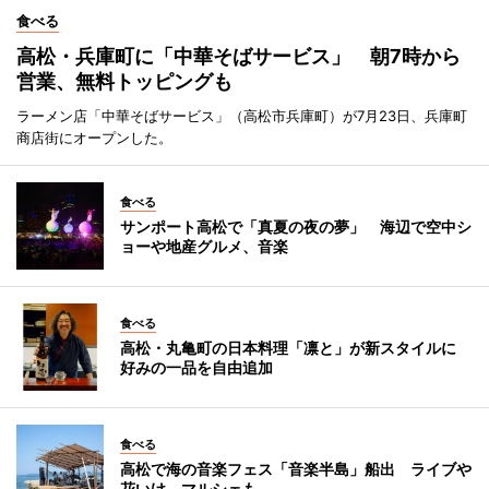
食べる
高松・兵庫町に「中華そばサービス」 朝7時から
営業、無料トッピングも
ラーメン店「中華そばサービス」（高松市兵庫町）が7月23日、兵庫町
商店街にオープンした。
食べる
サンポート高松で「真夏の夜の夢」 海辺で空中シ
ョーや地産グルメ、音楽
食べる
高松・丸亀町の日本料理「凛と」が新スタイルに
好みの一品を自由追加
食べる
高松で海の音楽フェス「音楽半島」船出 ライブや
花いけ、マルシェも