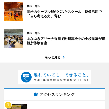
学ぶ・知る
高松のケーブル局がバスケスクール 映像活用で
「自ら考える力」育む
学ぶ・知る
あなぶきアリーナ香川で附属高松小の全校児童が避
難所体験合宿
もっと見る
アクセスランキング