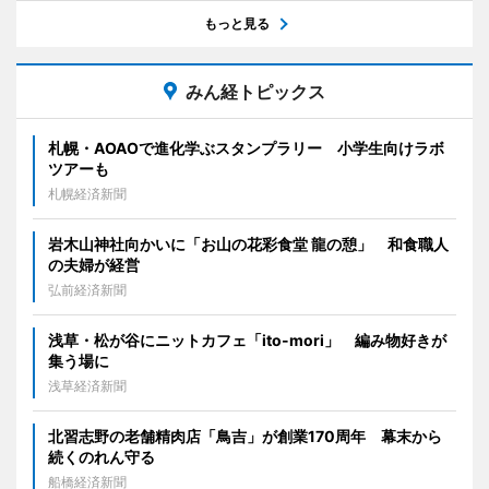
もっと見る
みん経トピックス
札幌・AOAOで進化学ぶスタンプラリー 小学生向けラボ
ツアーも
札幌経済新聞
岩木山神社向かいに「お山の花彩食堂 龍の憩」 和食職人
の夫婦が経営
弘前経済新聞
浅草・松が谷にニットカフェ「ito-mori」 編み物好きが
集う場に
浅草経済新聞
北習志野の老舗精肉店「鳥吉」が創業170周年 幕末から
続くのれん守る
船橋経済新聞