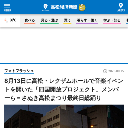
36°C
食べる
見る・遊ぶ
買う
暮らす・働く
学ぶ・知る
フォトフラッシュ
2025.08.15
8月13日に高松・レクザムホールで音楽イベン
トを開いた「四国開放プロジェクト」メンバ
ーら＝さぬき高松まつり最終日総踊り