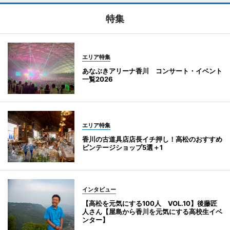
特集
エリア特集
あなぶきアリーナ香川 コンサート・イベント
一覧2026
エリア特集
香川の古道具店店長イチ押し！高松のおすすめ
ビンテージショップ5選＋1
インタビュー
【高松を元気にする100人 VOL.10】後藤匠
人さん【屋島から香川を元気にする高校生イベ
ンター】