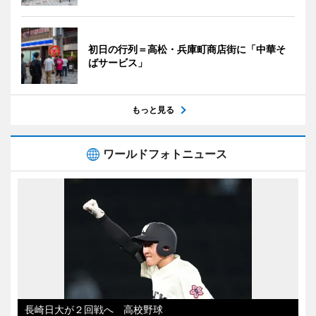
初日の行列＝高松・兵庫町商店街に「中華そ
ばサービス」
もっと見る
ワールドフォトニュース
長崎日大が２回戦へ 高校野球