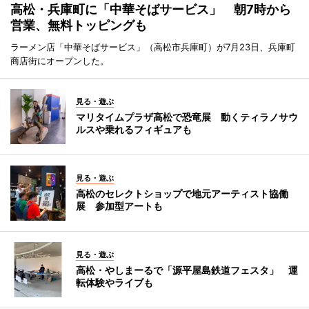
高松・兵庫町に「中華そばサービス」 朝7時から
営業、無料トッピングも
ラーメン店「中華そばサービス」（高松市兵庫町）が7月23日、兵庫町
商店街にオープンした。
見る・遊ぶ
マリタイムプラザ高松で恐竜展 動くティラノサウ
ルスや乗れるフィギュアも
見る・遊ぶ
高松のセレクトショップで地元アーティスト協働
展 参加型アートも
見る・遊ぶ
高松・やしまーるで「源平屋島鉄道フェスタ」 運
転体験やライブも