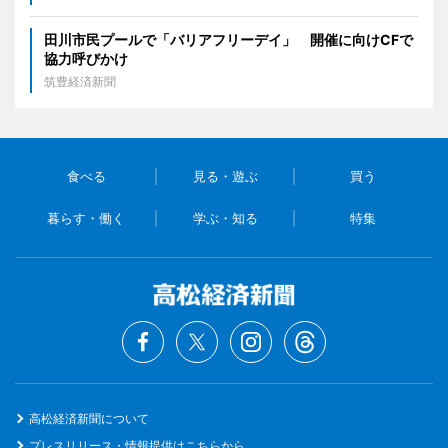
田川市民プールで「バリアフリーデイ」 開催に向けCFで
協力呼びかけ
筑豊経済新聞
食べる
見る・遊ぶ
買う
暮らす・働く
学ぶ・知る
特集
高松経済新聞について
プレスリリース・情報提供はこちらから