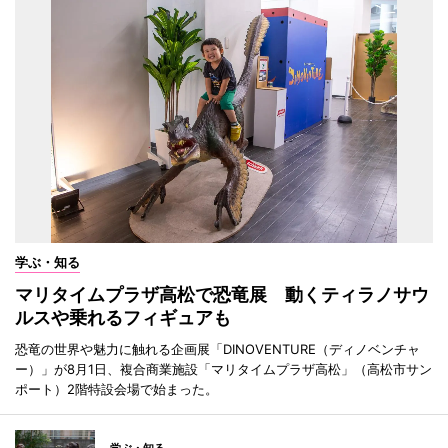
学ぶ・知る
マリタイムプラザ高松で恐竜展 動くティラノサウ
ルスや乗れるフィギュアも
恐竜の世界や魅力に触れる企画展「DINOVENTURE（ディノベンチャ
ー）」が8月1日、複合商業施設「マリタイムプラザ高松」（高松市サン
ポート）2階特設会場で始まった。
学ぶ・知る