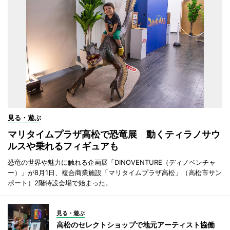
見る・遊ぶ
マリタイムプラザ高松で恐竜展 動くティラノサウ
ルスや乗れるフィギュアも
恐竜の世界や魅力に触れる企画展「DINOVENTURE（ディノベンチャ
ー）」が8月1日、複合商業施設「マリタイムプラザ高松」（高松市サン
ポート）2階特設会場で始まった。
見る・遊ぶ
高松のセレクトショップで地元アーティスト協働