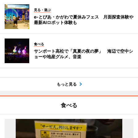
見る・遊ぶ
e-とぴあ・かがわで夏休みフェス 月面探査体験や
最新AIロボット体験も
食べる
サンポート高松で「真夏の夜の夢」 海辺で空中シ
ョーや地産グルメ、音楽
もっと見る
食べる