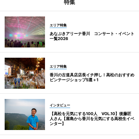
特集
エリア特集
あなぶきアリーナ香川 コンサート・イベント
一覧2026
エリア特集
香川の古道具店店長イチ押し！高松のおすすめ
ビンテージショップ5選＋1
インタビュー
【高松を元気にする100人 VOL.10】後藤匠
人さん【屋島から香川を元気にする高校生イベ
ンター】