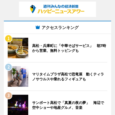
アクセスランキング
高松・兵庫町に「中華そばサービス」 朝7時
から営業、無料トッピングも
マリタイムプラザ高松で恐竜展 動くティラ
ノサウルスや乗れるフィギュアも
サンポート高松で「真夏の夜の夢」 海辺で
空中ショーや地産グルメ、音楽