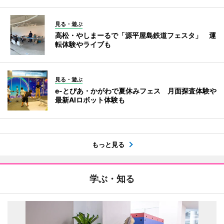
見る・遊ぶ
高松・やしまーるで「源平屋島鉄道フェスタ」 運
転体験やライブも
見る・遊ぶ
e-とぴあ・かがわで夏休みフェス 月面探査体験や
最新AIロボット体験も
もっと見る
学ぶ・知る