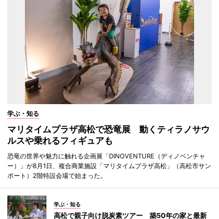
学ぶ・知る
マリタイムプラザ高松で恐竜展 動くティラノサウ
ルスや乗れるフィギュアも
恐竜の世界や魅力に触れる企画展「DINOVENTURE（ディノベンチャ
ー）」が8月1日、複合商業施設「マリタイムプラザ高松」（高松市サン
ポート）2階特設会場で始まった。
学ぶ・知る
高松で親子向け脱炭素ツアー 築50年の家と最新