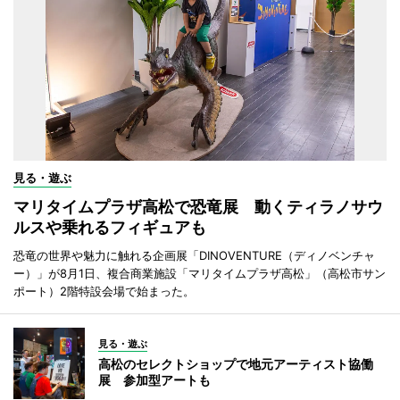
見る・遊ぶ
マリタイムプラザ高松で恐竜展 動くティラノサウ
ルスや乗れるフィギュアも
恐竜の世界や魅力に触れる企画展「DINOVENTURE（ディノベンチャ
ー）」が8月1日、複合商業施設「マリタイムプラザ高松」（高松市サン
ポート）2階特設会場で始まった。
見る・遊ぶ
高松のセレクトショップで地元アーティスト協働
展 参加型アートも