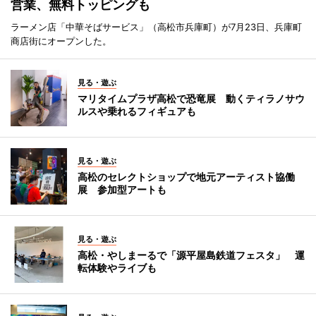
営業、無料トッピングも
ラーメン店「中華そばサービス」（高松市兵庫町）が7月23日、兵庫町
商店街にオープンした。
見る・遊ぶ
マリタイムプラザ高松で恐竜展 動くティラノサウ
ルスや乗れるフィギュアも
見る・遊ぶ
高松のセレクトショップで地元アーティスト協働
展 参加型アートも
見る・遊ぶ
高松・やしまーるで「源平屋島鉄道フェスタ」 運
転体験やライブも