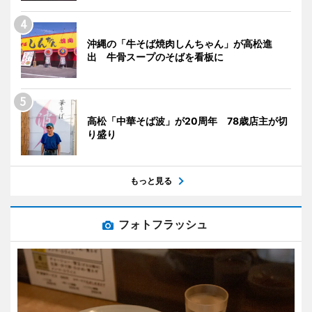
沖縄の「牛そば焼肉しんちゃん」が高松進
出 牛骨スープのそばを看板に
高松「中華そば波」が20周年 78歳店主が切
り盛り
もっと見る
フォトフラッシュ