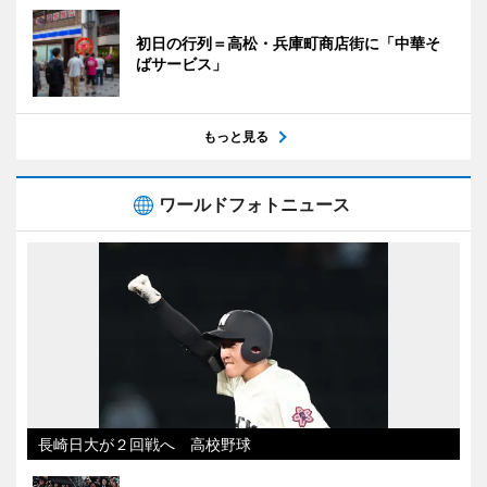
初日の行列＝高松・兵庫町商店街に「中華そ
ばサービス」
もっと見る
ワールドフォトニュース
長崎日大が２回戦へ 高校野球