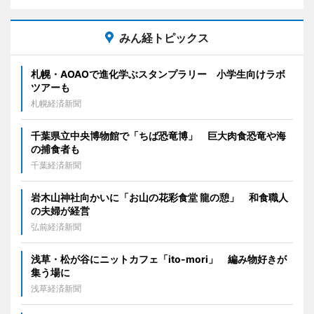
みん経トピックス
札幌・AOAOで進化学ぶスタンプラリー 小学生向けラボ
ツアーも
札幌経済新聞
千葉県立中央博物館で「ちば恐竜博」 巨大肉食恐竜や海
の捕食者も
千葉経済新聞
岩木山神社向かいに「お山の花彩食堂 龍の憩」 和食職人
の夫婦が経営
弘前経済新聞
浅草・松が谷にニットカフェ「ito-mori」 編み物好きが
集う場に
浅草経済新聞