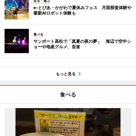
見る・遊ぶ
e-とぴあ・かがわで夏休みフェス 月面探査体験や
最新AIロボット体験も
食べる
サンポート高松で「真夏の夜の夢」 海辺で空中シ
ョーや地産グルメ、音楽
もっと見る
食べる