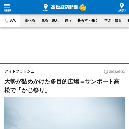
36°C
食べる
見る・遊ぶ
買う
暮らす・働く
学ぶ・知る
フォトフラッシュ
2025.09.22
大勢が詰めかけた多目的広場＝サンポート高
松で「かじ祭り」