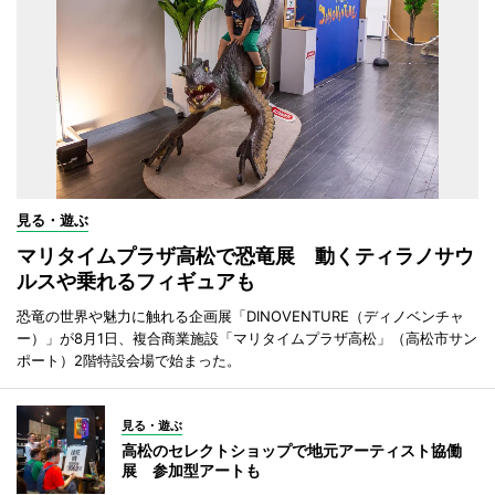
見る・遊ぶ
マリタイムプラザ高松で恐竜展 動くティラノサウ
ルスや乗れるフィギュアも
恐竜の世界や魅力に触れる企画展「DINOVENTURE（ディノベンチャ
ー）」が8月1日、複合商業施設「マリタイムプラザ高松」（高松市サン
ポート）2階特設会場で始まった。
見る・遊ぶ
高松のセレクトショップで地元アーティスト協働
展 参加型アートも