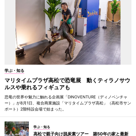
学ぶ・知る
マリタイムプラザ高松で恐竜展 動くティラノサウ
ルスや乗れるフィギュアも
恐竜の世界や魅力に触れる企画展「DINOVENTURE（ディノベンチャ
ー）」が8月1日、複合商業施設「マリタイムプラザ高松」（高松市サン
ポート）2階特設会場で始まった。
学ぶ・知る
高松で親子向け脱炭素ツアー 築50年の家と最新