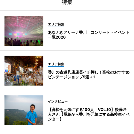
特集
エリア特集
あなぶきアリーナ香川 コンサート・イベント
一覧2026
エリア特集
香川の古道具店店長イチ押し！高松のおすすめ
ビンテージショップ5選＋1
インタビュー
【高松を元気にする100人 VOL.10】後藤匠
人さん【屋島から香川を元気にする高校生イベ
ンター】