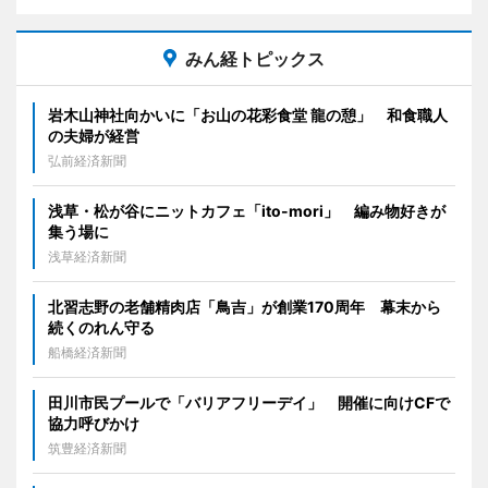
みん経トピックス
岩木山神社向かいに「お山の花彩食堂 龍の憩」 和食職人
の夫婦が経営
弘前経済新聞
浅草・松が谷にニットカフェ「ito-mori」 編み物好きが
集う場に
浅草経済新聞
北習志野の老舗精肉店「鳥吉」が創業170周年 幕末から
続くのれん守る
船橋経済新聞
田川市民プールで「バリアフリーデイ」 開催に向けCFで
協力呼びかけ
筑豊経済新聞