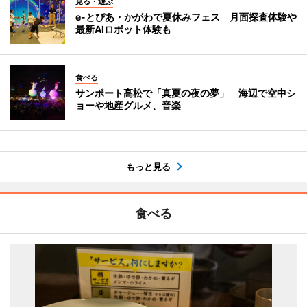
見る・遊ぶ
e-とぴあ・かがわで夏休みフェス 月面探査体験や
最新AIロボット体験も
食べる
サンポート高松で「真夏の夜の夢」 海辺で空中シ
ョーや地産グルメ、音楽
もっと見る
食べる