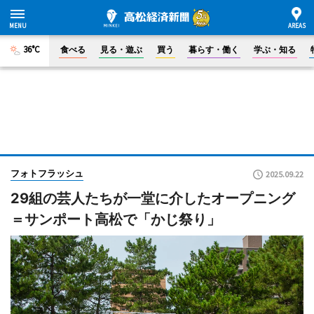
36°C
食べる
見る・遊ぶ
買う
暮らす・働く
学ぶ・知る
フォトフラッシュ
2025.09.22
29組の芸人たちが一堂に介したオープニング
＝サンポート高松で「かじ祭り」