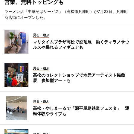
営業、無料トッピングも
ラーメン店「中華そばサービス」（高松市兵庫町）が7月23日、兵庫町
商店街にオープンした。
見る・遊ぶ
マリタイムプラザ高松で恐竜展 動くティラノサウ
ルスや乗れるフィギュアも
見る・遊ぶ
高松のセレクトショップで地元アーティスト協働
展 参加型アートも
見る・遊ぶ
高松・やしまーるで「源平屋島鉄道フェスタ」 運
転体験やライブも