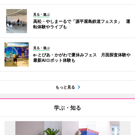
見る・遊ぶ
高松・やしまーるで「源平屋島鉄道フェスタ」 運
転体験やライブも
見る・遊ぶ
e-とぴあ・かがわで夏休みフェス 月面探査体験や
最新AIロボット体験も
もっと見る
学ぶ・知る