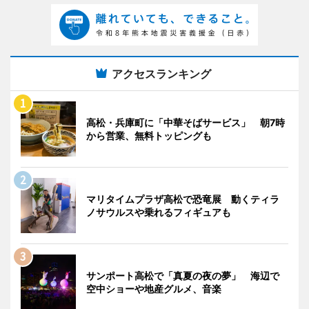
アクセスランキング
高松・兵庫町に「中華そばサービス」 朝7時
から営業、無料トッピングも
マリタイムプラザ高松で恐竜展 動くティラ
ノサウルスや乗れるフィギュアも
サンポート高松で「真夏の夜の夢」 海辺で
空中ショーや地産グルメ、音楽