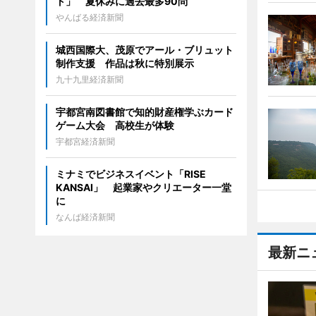
ト」 夏休みに過去最多90問
やんばる経済新聞
城西国際大、茂原でアール・ブリュット
制作支援 作品は秋に特別展示
九十九里経済新聞
宇都宮南図書館で知的財産権学ぶカード
ゲーム大会 高校生が体験
宇都宮経済新聞
ミナミでビジネスイベント「RISE
KANSAI」 起業家やクリエーター一堂
に
なんば経済新聞
最新ニ