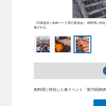
（写真提供＝肉肉パーク実行委員会） 肉料理に特化し
催される。
肉料理に特化した食イベント「第70回肉肉