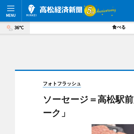
食べる
36°C
フォトフラッシュ
ソーセージ＝高松駅前
ーク」