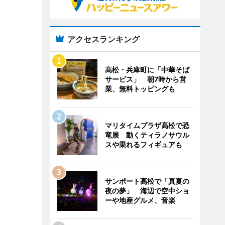
アクセスランキング
高松・兵庫町に「中華そば
サービス」 朝7時から営
業、無料トッピングも
マリタイムプラザ高松で恐
竜展 動くティラノサウル
スや乗れるフィギュアも
サンポート高松で「真夏の
夜の夢」 海辺で空中ショ
ーや地産グルメ、音楽