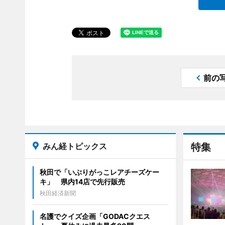
前の
みん経トピックス
特集
秋田で「いぶりがっこレアチーズケー
キ」 県内14店で先行販売
秋田経済新聞
名護でクイズ企画「GODACクエス