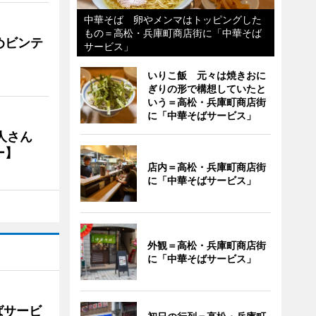
中華そば 卵やメンマはトッピングした
もの＝高松・兵庫町商店街に「中華そば
めビンテ
サービス」
いりこ飯 元々は焼きおに
ぎりの形で構想していたと
いう＝高松・兵庫町商店街
に「中華そばサービス」
人さん
ー】
店内＝高松・兵庫町商店街
に「中華そばサービス」
外観＝高松・兵庫町商店街
に「中華そばサービス」
ばサービ