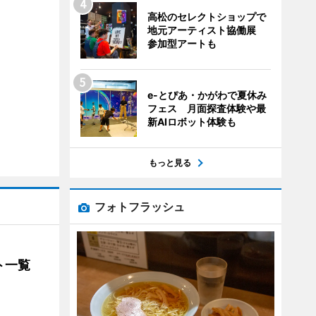
高松のセレクトショップで
地元アーティスト協働展
参加型アートも
e-とぴあ・かがわで夏休み
フェス 月面探査体験や最
新AIロボット体験も
もっと見る
フォトフラッシュ
ト一覧