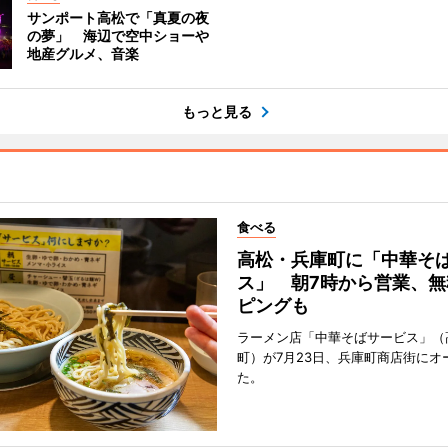
サンポート高松で「真夏の夜
の夢」 海辺で空中ショーや
地産グルメ、音楽
もっと見る
食べる
高松・兵庫町に「中華そ
ス」 朝7時から営業、無
ピングも
ラーメン店「中華そばサービス」（
町）が7月23日、兵庫町商店街にオ
た。