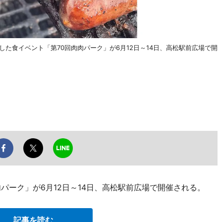
た食イベント「第70回肉肉パーク」が6月12日～14日、高松駅前広場で開
パーク」が6月12日～14日、高松駅前広場で開催される。
記事を読む