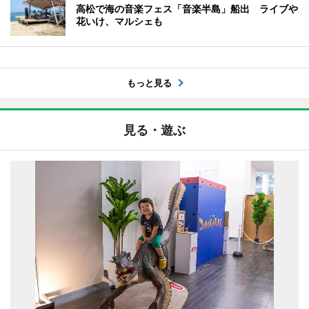
高松で海の音楽フェス「音楽半島」船出 ライブや
花いけ、マルシェも
もっと見る
見る・遊ぶ