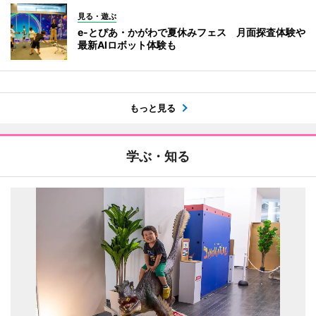
見る・遊ぶ
e-とぴあ・かがわで夏休みフェス 月面探査体験や
最新AIロボット体験も
もっと見る
学ぶ・知る