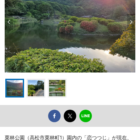
栗林公園（高松市栗林町1）園内の「恋つつじ」が現在、