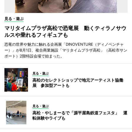
見る・遊ぶ
マリタイムプラザ高松で恐竜展 動くティラノサウ
ルスや乗れるフィギュアも
恐竜の世界や魅力に触れる企画展「DINOVENTURE（ディノベンチャ
ー）」が8月1日、複合商業施設「マリタイムプラザ高松」（高松市サン
ポート）2階特設会場で始まった。
見る・遊ぶ
高松のセレクトショップで地元アーティスト協働
展 参加型アートも
見る・遊ぶ
高松・やしまーるで「源平屋島鉄道フェスタ」 運
転体験やライブも