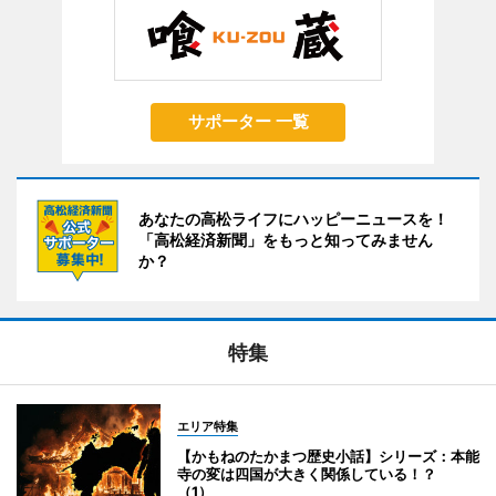
サポーター 一覧
あなたの高松ライフにハッピーニュースを！
「高松経済新聞」をもっと知ってみません
か？
特集
エリア特集
【かもねのたかまつ歴史小話】シリーズ：本能
寺の変は四国が大きく関係している！？
（1）