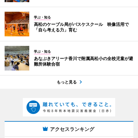
学ぶ・知る
高松のケーブル局がバスケスクール 映像活用で
「自ら考える力」育む
学ぶ・知る
あなぶきアリーナ香川で附属高松小の全校児童が避
難所体験合宿
もっと見る
アクセスランキング