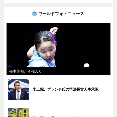
ワールドフォトニュース
張本美和、４強入り
米上院、ブランチ氏の司法長官人事承認