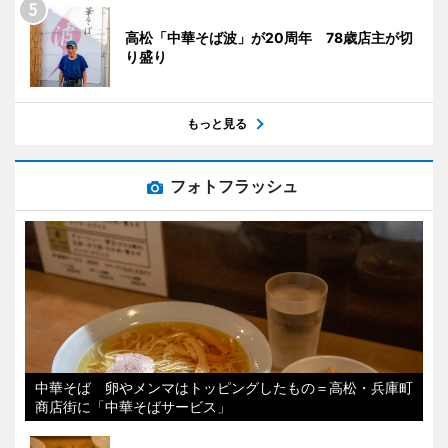
高松「中華そば波」が20周年 78歳店主が切
り盛り
もっと見る
フォトフラッシュ
中華そば 卵やメンマはトッピングしたもの＝高松・兵庫町
商店街に「中華そばサービス」