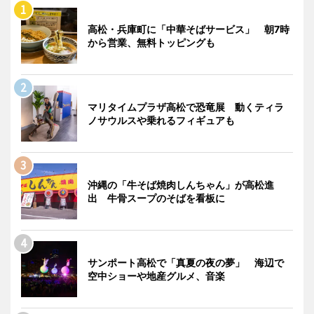
高松・兵庫町に「中華そばサービス」 朝7時
から営業、無料トッピングも
マリタイムプラザ高松で恐竜展 動くティラ
ノサウルスや乗れるフィギュアも
沖縄の「牛そば焼肉しんちゃん」が高松進
出 牛骨スープのそばを看板に
サンポート高松で「真夏の夜の夢」 海辺で
空中ショーや地産グルメ、音楽