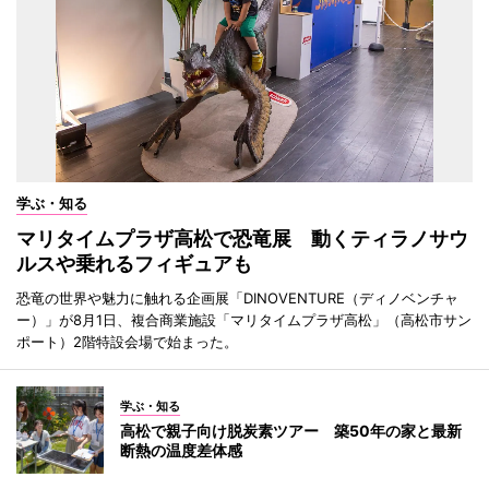
学ぶ・知る
マリタイムプラザ高松で恐竜展 動くティラノサウ
ルスや乗れるフィギュアも
恐竜の世界や魅力に触れる企画展「DINOVENTURE（ディノベンチャ
ー）」が8月1日、複合商業施設「マリタイムプラザ高松」（高松市サン
ポート）2階特設会場で始まった。
学ぶ・知る
高松で親子向け脱炭素ツアー 築50年の家と最新
断熱の温度差体感