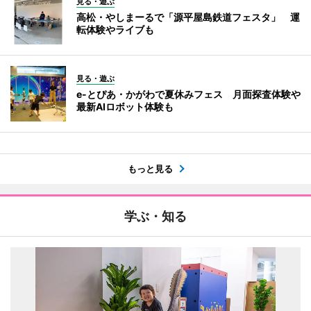
見る・遊ぶ
高松・やしまーるで「源平屋島鉄道フェスタ」 運
転体験やライブも
見る・遊ぶ
e-とぴあ・かがわで夏休みフェス 月面探査体験や
最新AIロボット体験も
もっと見る
学ぶ・知る