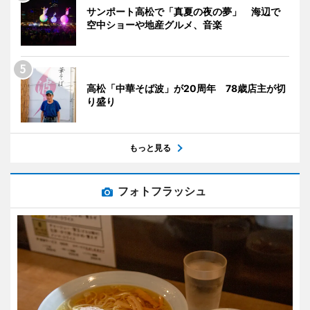
サンポート高松で「真夏の夜の夢」 海辺で
空中ショーや地産グルメ、音楽
高松「中華そば波」が20周年 78歳店主が切
り盛り
もっと見る
フォトフラッシュ