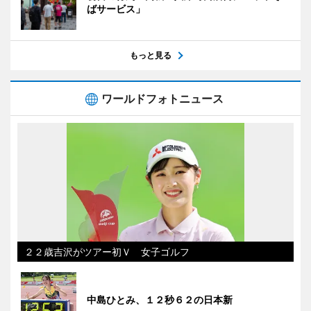
ばサービス」
もっと見る
ワールドフォトニュース
２２歳吉沢がツアー初Ｖ 女子ゴルフ
中島ひとみ、１２秒６２の日本新