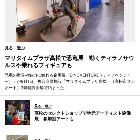
見る・遊ぶ
マリタイムプラザ高松で恐竜展 動くティラノサウ
ルスや乗れるフィギュアも
恐竜の世界や魅力に触れる企画展「DINOVENTURE（ディノベンチャ
ー）」が8月1日、複合商業施設「マリタイムプラザ高松」（高松市サン
ポート）2階特設会場で始まった。
見る・遊ぶ
高松のセレクトショップで地元アーティスト協働
展 参加型アートも