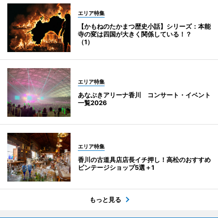
エリア特集
【かもねのたかまつ歴史小話】シリーズ：本能
寺の変は四国が大きく関係している！？
（1）
エリア特集
あなぶきアリーナ香川 コンサート・イベント
一覧2026
エリア特集
香川の古道具店店長イチ押し！高松のおすすめ
ビンテージショップ5選＋1
もっと見る