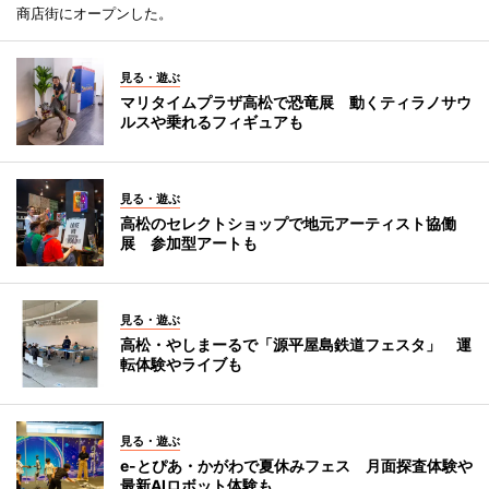
商店街にオープンした。
見る・遊ぶ
マリタイムプラザ高松で恐竜展 動くティラノサウ
ルスや乗れるフィギュアも
見る・遊ぶ
高松のセレクトショップで地元アーティスト協働
展 参加型アートも
見る・遊ぶ
高松・やしまーるで「源平屋島鉄道フェスタ」 運
転体験やライブも
見る・遊ぶ
e-とぴあ・かがわで夏休みフェス 月面探査体験や
最新AIロボット体験も