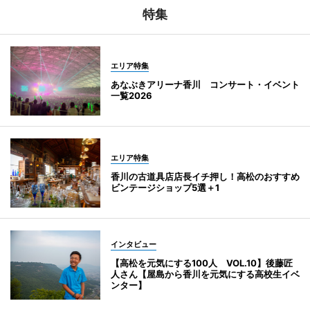
特集
エリア特集
あなぶきアリーナ香川 コンサート・イベント
一覧2026
エリア特集
香川の古道具店店長イチ押し！高松のおすすめ
ビンテージショップ5選＋1
インタビュー
【高松を元気にする100人 VOL.10】後藤匠
人さん【屋島から香川を元気にする高校生イベ
ンター】