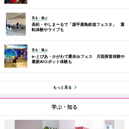
見る・遊ぶ
高松・やしまーるで「源平屋島鉄道フェスタ」 運
転体験やライブも
見る・遊ぶ
e-とぴあ・かがわで夏休みフェス 月面探査体験や
最新AIロボット体験も
もっと見る
学ぶ・知る