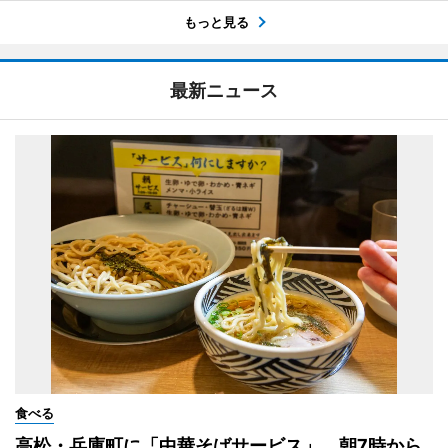
もっと見る
最新ニュース
食べる
高松・兵庫町に「中華そばサービス」 朝7時から