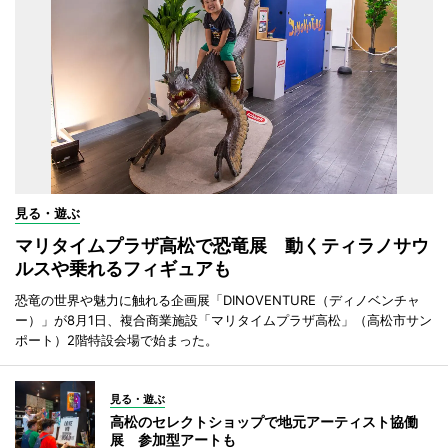
見る・遊ぶ
マリタイムプラザ高松で恐竜展 動くティラノサウ
ルスや乗れるフィギュアも
恐竜の世界や魅力に触れる企画展「DINOVENTURE（ディノベンチャ
ー）」が8月1日、複合商業施設「マリタイムプラザ高松」（高松市サン
ポート）2階特設会場で始まった。
見る・遊ぶ
高松のセレクトショップで地元アーティスト協働
展 参加型アートも