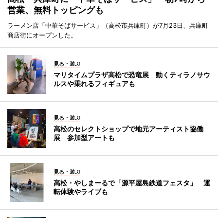
営業、無料トッピングも
ラーメン店「中華そばサービス」（高松市兵庫町）が7月23日、兵庫町
商店街にオープンした。
見る・遊ぶ
マリタイムプラザ高松で恐竜展 動くティラノサウ
ルスや乗れるフィギュアも
見る・遊ぶ
高松のセレクトショップで地元アーティスト協働
展 参加型アートも
見る・遊ぶ
高松・やしまーるで「源平屋島鉄道フェスタ」 運
転体験やライブも