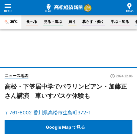
36°C
食べる
見る・遊ぶ
買う
暮らす・働く
学ぶ・知る
ニュース地図
2024.12.06
高松・下笠居中学でパラリンピアン・加藤正
さん講演 車いすバスケ体験も
〒761-8002 香川県高松市生島町372-1
Google Map で見る