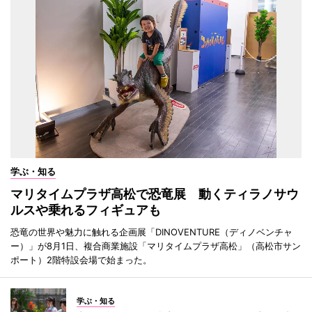
学ぶ・知る
マリタイムプラザ高松で恐竜展 動くティラノサウ
ルスや乗れるフィギュアも
恐竜の世界や魅力に触れる企画展「DINOVENTURE（ディノベンチャ
ー）」が8月1日、複合商業施設「マリタイムプラザ高松」（高松市サン
ポート）2階特設会場で始まった。
学ぶ・知る