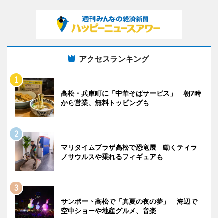
アクセスランキング
高松・兵庫町に「中華そばサービス」 朝7時
から営業、無料トッピングも
マリタイムプラザ高松で恐竜展 動くティラ
ノサウルスや乗れるフィギュアも
サンポート高松で「真夏の夜の夢」 海辺で
空中ショーや地産グルメ、音楽