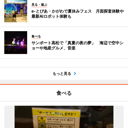
見る・遊ぶ
e-とぴあ・かがわで夏休みフェス 月面探査体験や
最新AIロボット体験も
食べる
サンポート高松で「真夏の夜の夢」 海辺で空中シ
ョーや地産グルメ、音楽
もっと見る
食べる