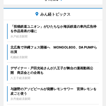
みん経トピックス
「投稿鉄道ユニオン」がひたちなか海浜鉄道の車内広告枠
を作品発表の場に
水戸経済新聞
北広島で沖縄フェス開催へ MONGOL800、DA PUMPら
出演
札幌経済新聞
デザイナー・戸田光祐さんが八王子が舞台の漫画動画公
開 商店会との企画も
八王子経済新聞
与謝野のアソビビールが発酵レモンサワー 宮津レモンを
皮ごと使う
京丹後経済新聞