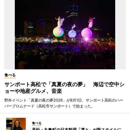
食べる
サンポート高松で「真夏の夜の夢」 海辺で空中シ
ョーや地産グルメ、音楽
野外イベント「真夏の夜の夢2026」が8月1日、サンポート高松のハー
バープロムナード（高松市サンポート）で始まった。
食べる
高松・丸亀町の日本料理「凛と」が新スタイルに