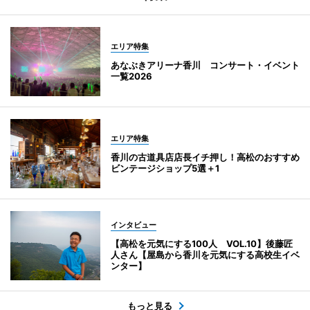
エリア特集
あなぶきアリーナ香川 コンサート・イベント
一覧2026
エリア特集
香川の古道具店店長イチ押し！高松のおすすめ
ビンテージショップ5選＋1
インタビュー
【高松を元気にする100人 VOL.10】後藤匠
人さん【屋島から香川を元気にする高校生イベ
ンター】
もっと見る