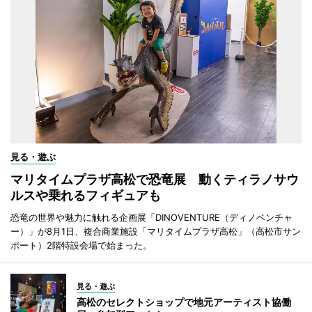
見る・遊ぶ
マリタイムプラザ高松で恐竜展 動くティラノサウ
ルスや乗れるフィギュアも
恐竜の世界や魅力に触れる企画展「DINOVENTURE（ディノベンチャ
ー）」が8月1日、複合商業施設「マリタイムプラザ高松」（高松市サン
ポート）2階特設会場で始まった。
見る・遊ぶ
高松のセレクトショップで地元アーティスト協働