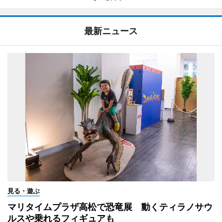
最新ニュース
見る・遊ぶ
マリタイムプラザ高松で恐竜展 動くティラノサウ
ルスや乗れるフィギュアも