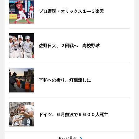
プロ野球・オリックス１―３楽天
佐野日大、２回戦へ 高校野球
平和への祈り、灯籠流しに
ドイツ、６月熱波で９６００人死亡
もっと見る