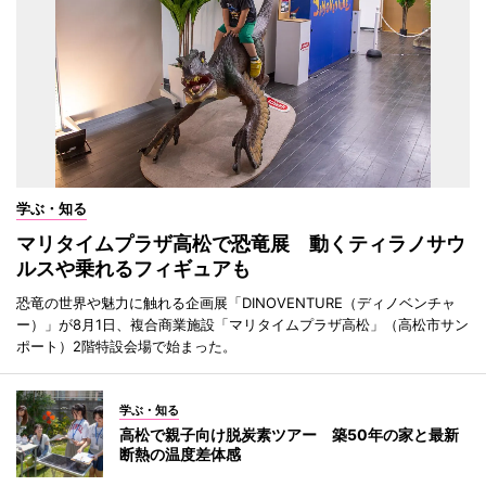
学ぶ・知る
マリタイムプラザ高松で恐竜展 動くティラノサウ
ルスや乗れるフィギュアも
恐竜の世界や魅力に触れる企画展「DINOVENTURE（ディノベンチャ
ー）」が8月1日、複合商業施設「マリタイムプラザ高松」（高松市サン
ポート）2階特設会場で始まった。
学ぶ・知る
高松で親子向け脱炭素ツアー 築50年の家と最新
断熱の温度差体感