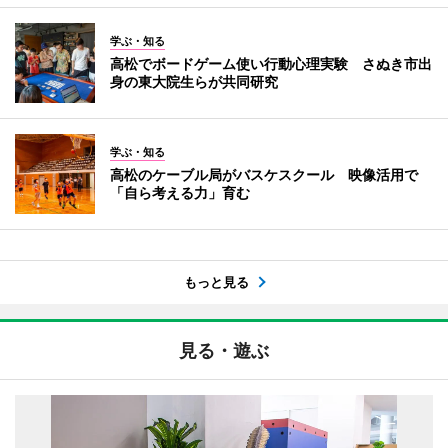
学ぶ・知る
高松でボードゲーム使い行動心理実験 さぬき市出
身の東大院生らが共同研究
学ぶ・知る
高松のケーブル局がバスケスクール 映像活用で
「自ら考える力」育む
もっと見る
見る・遊ぶ