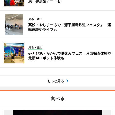
展 参加型アートも
見る・遊ぶ
高松・やしまーるで「源平屋島鉄道フェスタ」 運
転体験やライブも
見る・遊ぶ
e-とぴあ・かがわで夏休みフェス 月面探査体験や
最新AIロボット体験も
もっと見る
食べる