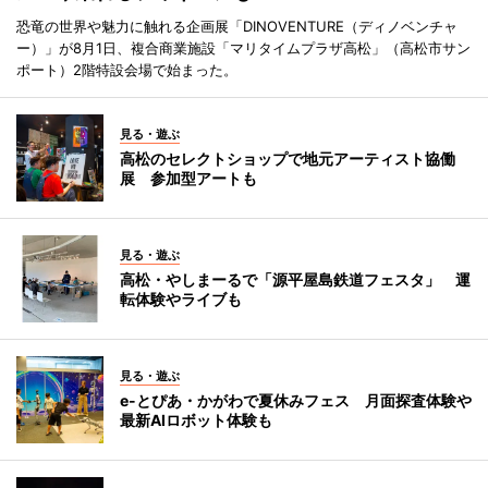
恐竜の世界や魅力に触れる企画展「DINOVENTURE（ディノベンチャ
ー）」が8月1日、複合商業施設「マリタイムプラザ高松」（高松市サン
ポート）2階特設会場で始まった。
見る・遊ぶ
高松のセレクトショップで地元アーティスト協働
展 参加型アートも
見る・遊ぶ
高松・やしまーるで「源平屋島鉄道フェスタ」 運
転体験やライブも
見る・遊ぶ
e-とぴあ・かがわで夏休みフェス 月面探査体験や
最新AIロボット体験も