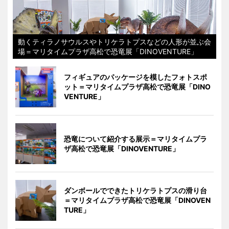
動くティラノサウルスやトリケラトプスなどの人形が並ぶ会
場＝マリタイムプラザ高松で恐竜展「DINOVENTURE」
フィギュアのパッケージを模したフォトスポ
ット＝マリタイムプラザ高松で恐竜展「DINO
VENTURE」
恐竜について紹介する展示＝マリタイムプラ
ザ高松で恐竜展「DINOVENTURE」
ダンボールでできたトリケラトプスの滑り台
＝マリタイムプラザ高松で恐竜展「DINOVEN
TURE」