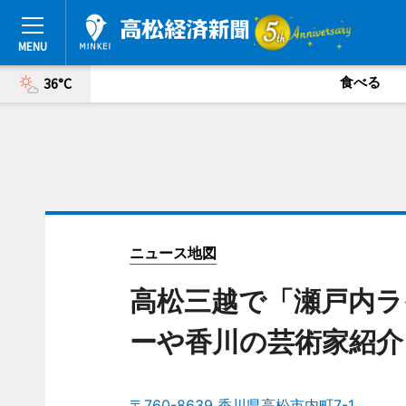
食べる
36°C
ニュース地図
高松三越で「瀬戸内ラ
ーや香川の芸術家紹介
〒760-8639 香川県高松市内町7-1