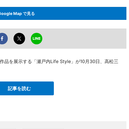
Google Map で見る
展示する「瀬戸内Life Style」が10月30日、高松三
記事を読む