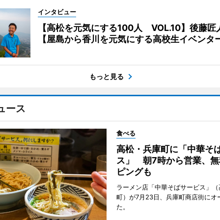
インタビュー
【高松を元気にする100人 VOL.10】後藤匠
【屋島から香川を元気にする高校生イベンタ
もっと見る
ュース
食べる
高松・兵庫町に「中華そ
ス」 朝7時から営業、無
ピングも
ラーメン店「中華そばサービス」（
町）が7月23日、兵庫町商店街にオ
た。