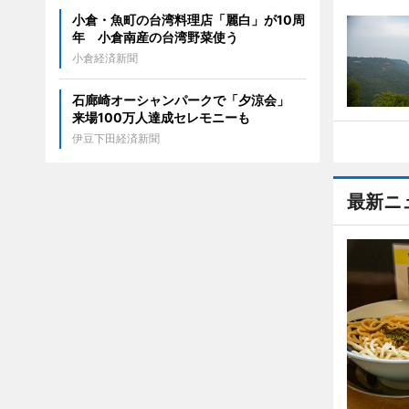
小倉・魚町の台湾料理店「麗白」が10周
年 小倉南産の台湾野菜使う
小倉経済新聞
石廊崎オーシャンパークで「夕涼会」
来場100万人達成セレモニーも
伊豆下田経済新聞
最新ニ