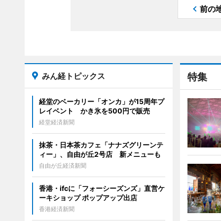
前の
みん経トピックス
特集
経堂のベーカリー「オンカ」が15周年プ
レイベント かき氷を500円で販売
経堂経済新聞
抹茶・日本茶カフェ「ナナズグリーンテ
ィー」、自由が丘2号店 新メニューも
自由が丘経済新聞
香港・ifcに「フォーシーズンズ」直営ケ
ーキショップ ポップアップ出店
香港経済新聞