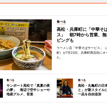
食べる
高松・兵庫町に「中華そ
ス」 朝7時から営業、無
ピングも
ラーメン店「中華そばサービス」（
町）が7月23日、兵庫町商店街にオ
た。
食べる
食べる
サンポート高松で「真夏の夜
高松・丸亀町の日
の夢」 海辺で空中ショーや
と」が新スタイル
地産グルメ、音楽
一品を自由追加