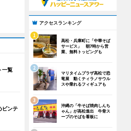
アクセスランキング
高松・兵庫町に「中華そば
サービス」 朝7時から営
業、無料トッピングも
ト一覧
マリタイムプラザ高松で恐
竜展 動くティラノサウル
スや乗れるフィギュアも
沖縄の「牛そば焼肉しんち
めビンテ
ゃん」が高松進出 牛骨ス
ープのそばを看板に