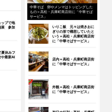
中華そば 卵やメンマはトッピングした
もの＝高松・兵庫町商店街に「中華そば
サービス」
ョップで地
いりこ飯 元々は焼きおに
働展 参加
ぎりの形で構想していたと
いう＝高松・兵庫町商店街
に「中華そばサービス」
で夏休みフ
や最新AI
店内＝高松・兵庫町商店街
に「中華そばサービス」
外観＝高松・兵庫町商店街
に「中華そばサービス」