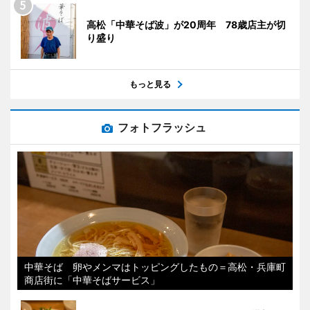
高松「中華そば波」が20周年 78歳店主が切
り盛り
もっと見る
フォトフラッシュ
中華そば 卵やメンマはトッピングしたもの＝高松・兵庫町
商店街に「中華そばサービス」