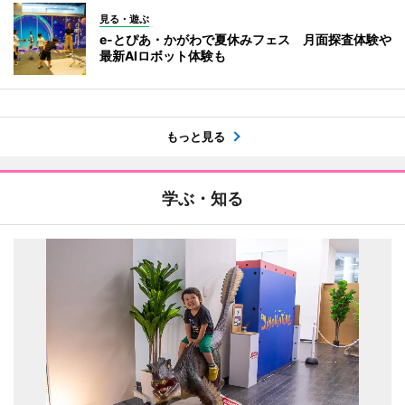
見る・遊ぶ
e-とぴあ・かがわで夏休みフェス 月面探査体験や
最新AIロボット体験も
もっと見る
学ぶ・知る