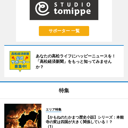
サポーター 一覧
あなたの高松ライフにハッピーニュースを！
「高松経済新聞」をもっと知ってみません
か？
特集
エリア特集
【かもねのたかまつ歴史小話】シリーズ：本能
寺の変は四国が大きく関係している！？
（1）