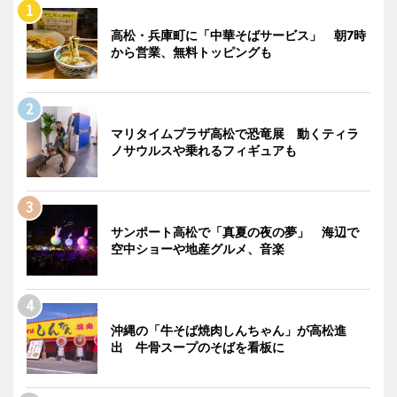
高松・兵庫町に「中華そばサービス」 朝7時
から営業、無料トッピングも
マリタイムプラザ高松で恐竜展 動くティラ
ノサウルスや乗れるフィギュアも
サンポート高松で「真夏の夜の夢」 海辺で
空中ショーや地産グルメ、音楽
沖縄の「牛そば焼肉しんちゃん」が高松進
出 牛骨スープのそばを看板に