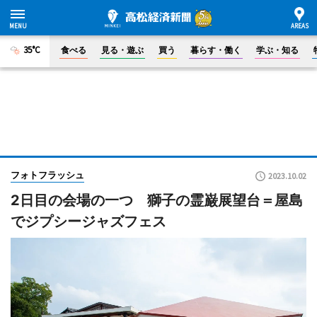
35°C
食べる
見る・遊ぶ
買う
暮らす・働く
学ぶ・知る
フォトフラッシュ
2023.10.02
2日目の会場の一つ 獅子の霊巌展望台＝屋島
でジプシージャズフェス