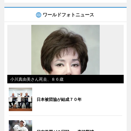
ワールドフォトニュース
小川真由美さん死去、８６歳
日本被団協が結成７０年