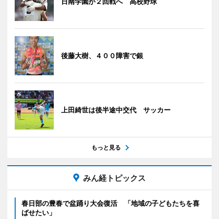
日南学園が２回戦へ 高校野球
後藤大樹、４００障害で銀
上田綺世は後半途中交代 サッカー
もっと見る
みん経トピックス
春日部の豊春で盆踊り大会復活 「地域の子どもたちを喜
ばせたい」