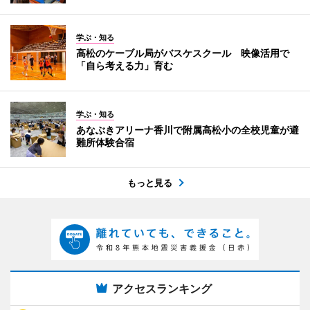
学ぶ・知る
高松のケーブル局がバスケスクール 映像活用で
「自ら考える力」育む
学ぶ・知る
あなぶきアリーナ香川で附属高松小の全校児童が避
難所体験合宿
もっと見る
アクセスランキング