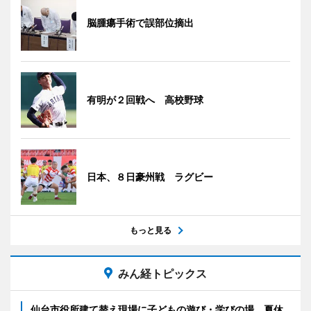
脳腫瘍手術で誤部位摘出
有明が２回戦へ 高校野球
日本、８日豪州戦 ラグビー
もっと見る
みん経トピックス
仙台市役所建て替え現場に子どもの遊び・学びの場 夏休