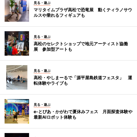
見る・遊ぶ
マリタイムプラザ高松で恐竜展 動くティラノサウ
ルスや乗れるフィギュアも
見る・遊ぶ
高松のセレクトショップで地元アーティスト協働
展 参加型アートも
見る・遊ぶ
高松・やしまーるで「源平屋島鉄道フェスタ」 運
転体験やライブも
見る・遊ぶ
e-とぴあ・かがわで夏休みフェス 月面探査体験や
最新AIロボット体験も