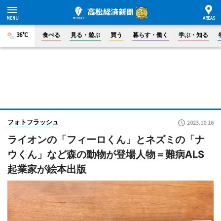
36°C
食べる
見る・遊ぶ
買う
暮らす・働く
学ぶ・知る
フォトフラッシュ
2023.10.16
ライオンの「フィーロくん」とネズミの「ナ
ウくん」など森の動物が登場人物＝難病ALS
起業家が絵本出版