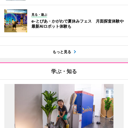
見る・遊ぶ
e-とぴあ・かがわで夏休みフェス 月面探査体験や
最新AIロボット体験も
もっと見る
学ぶ・知る