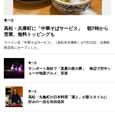
食べる
高松・兵庫町に「中華そばサービス」 朝7時から
営業、無料トッピングも
ラーメン店「中華そばサービス」（高松市兵庫町）が7月23日、兵庫町
商店街にオープンした。
食べる
サンポート高松で「真夏の夜の夢」 海辺で空中シ
ョーや地産グルメ、音楽
食べる
高松・丸亀町の日本料理「凛と」が新スタイルに
好みの一品を自由追加