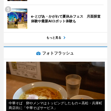
e-とぴあ・かがわで夏休みフェス 月面探査
体験や最新AIロボット体験も
もっと見る
フォトフラッシュ
中華そば 卵やメンマはトッピングしたもの＝高松・兵庫町
商店街に「中華そばサービス」