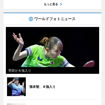
もっと見る
ワールドフォトニュース
早田が８強入り
張本智、８強入り