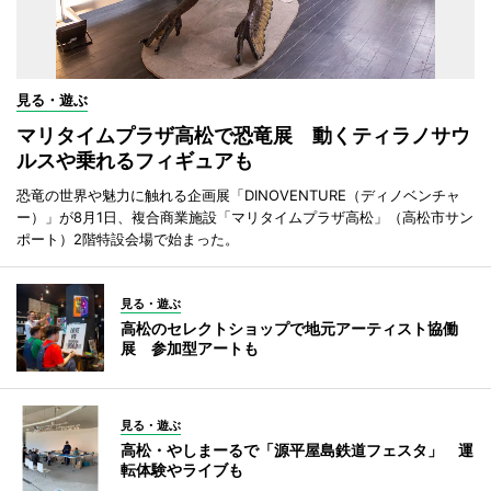
見る・遊ぶ
マリタイムプラザ高松で恐竜展 動くティラノサウ
ルスや乗れるフィギュアも
恐竜の世界や魅力に触れる企画展「DINOVENTURE（ディノベンチャ
ー）」が8月1日、複合商業施設「マリタイムプラザ高松」（高松市サン
ポート）2階特設会場で始まった。
見る・遊ぶ
高松のセレクトショップで地元アーティスト協働
展 参加型アートも
見る・遊ぶ
高松・やしまーるで「源平屋島鉄道フェスタ」 運
転体験やライブも