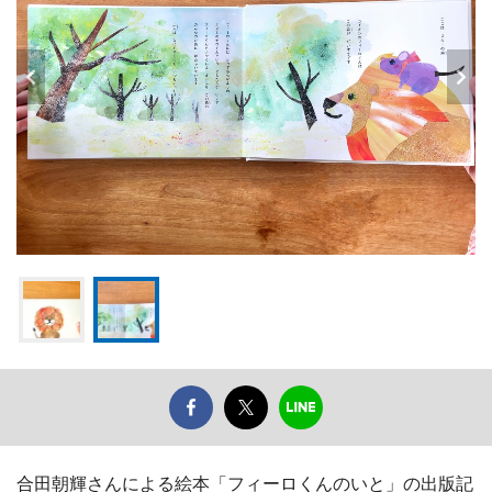
合田朝輝さんによる絵本「フィーロくんのいと」の出版記