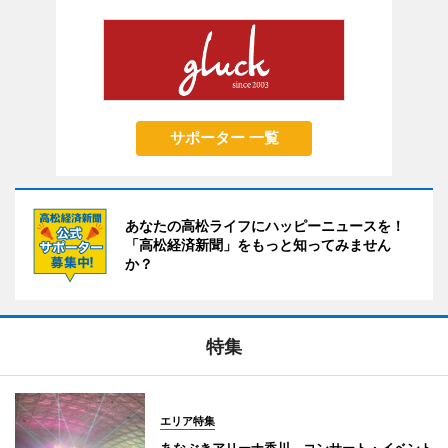
サポーター 一覧
あなたの高松ライフにハッピーニュースを！
「高松経済新聞」をもっと知ってみません
か？
特集
エリア特集
あなぶきアリーナ香川 コンサート・イベント