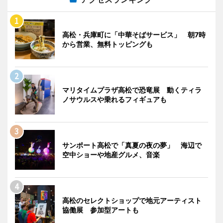
高松・兵庫町に「中華そばサービス」 朝7時
から営業、無料トッピングも
マリタイムプラザ高松で恐竜展 動くティラ
ノサウルスや乗れるフィギュアも
サンポート高松で「真夏の夜の夢」 海辺で
空中ショーや地産グルメ、音楽
高松のセレクトショップで地元アーティスト
協働展 参加型アートも