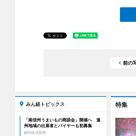
前の
みん経トピックス
特集
「南信州うまいもの商談会」開催へ 遠
州地域の出展者とバイヤーも初募集
飯田経済新聞