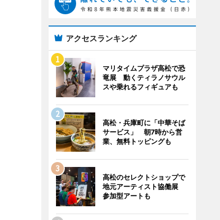
アクセスランキング
マリタイムプラザ高松で恐
竜展 動くティラノサウル
スや乗れるフィギュアも
高松・兵庫町に「中華そば
サービス」 朝7時から営
業、無料トッピングも
高松のセレクトショップで
地元アーティスト協働展
参加型アートも