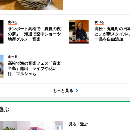
食べる
食べる
サンポート高松で「真夏の夜
高松・丸亀町の日
の夢」 海辺で空中ショーや
と」が新スタイル
地産グルメ、音楽
一品を自由追加
食べる
高松で海の音楽フェス「音楽
半島」船出 ライブや花い
け、マルシェも
もっと見る
遊ぶ
見る・遊ぶ