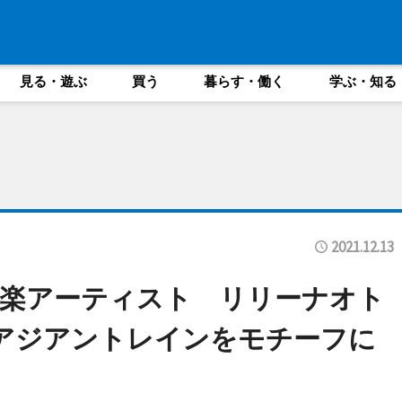
見る・遊ぶ
買う
暮らす・働く
学ぶ・知る
2021.12.13
音楽アーティスト リリーナオト
アジアントレインをモチーフに
ト