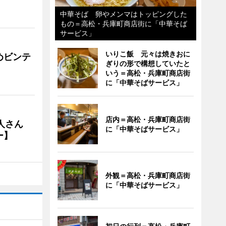
中華そば 卵やメンマはトッピングした
もの＝高松・兵庫町商店街に「中華そば
サービス」
いりこ飯 元々は焼きおに
めビンテ
ぎりの形で構想していたと
いう＝高松・兵庫町商店街
に「中華そばサービス」
店内＝高松・兵庫町商店街
人さん
に「中華そばサービス」
ー】
外観＝高松・兵庫町商店街
に「中華そばサービス」