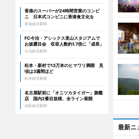
香港のスーパーが24時間営業のコンビ
ニ 日本式コンビニに香港食文化を
香港経済新聞
FC今治・アシックス里山スタジアムで
お披露目会 収容人数約1.7倍に「成長」
今治経済新聞
松本・新村で13万本のヒマワリ満開 見
頃は3週間ほど
松本経済新聞
名古屋駅前に「オニツカタイガー」旗艦
店 国内2番目規模、全ライン展開
名駅経済新聞
最新ニ