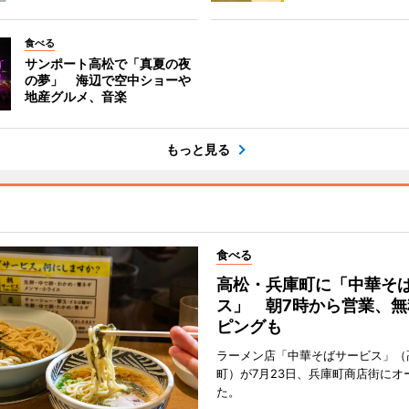
食べる
サンポート高松で「真夏の夜
の夢」 海辺で空中ショーや
地産グルメ、音楽
もっと見る
食べる
高松・兵庫町に「中華そ
ス」 朝7時から営業、無
ピングも
ラーメン店「中華そばサービス」（
町）が7月23日、兵庫町商店街にオ
た。