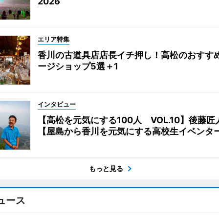
2026
エリア特集
香川の古道具店店長イチ押し！高松のおすす
ージショップ5選＋1
インタビュー
【高松を元気にする100人 VOL.10】後藤匠
【屋島から香川を元気にする高校生イベンタ
もっと見る
ュース