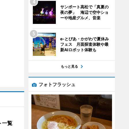
サンポート高松で「真夏の
夜の夢」 海辺で空中ショ
ーや地産グルメ、音楽
e-とぴあ・かがわで夏休み
フェス 月面探査体験や最
新AIロボット体験も
もっと見る
フォトフラッシュ
ト一覧